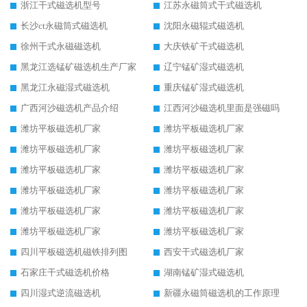
浙江干式磁选机型号
江苏永磁筒式干式磁选机
长沙ct永磁筒式磁选机
沈阳永磁辊式磁选机
徐州干式永磁磁选机
大庆铁矿干式磁选机
黑龙江选锰矿磁选机生产厂家
辽宁锰矿湿式磁选机
黑龙江永磁湿式磁选机
重庆锰矿湿式磁选机
广西河沙磁选机产品介绍
江西河沙磁选机里面是强磁吗
潍坊平板磁选机厂家
潍坊平板磁选机厂家
潍坊平板磁选机厂家
潍坊平板磁选机厂家
潍坊平板磁选机厂家
潍坊平板磁选机厂家
潍坊平板磁选机厂家
潍坊平板磁选机厂家
潍坊平板磁选机厂家
潍坊平板磁选机厂家
潍坊平板磁选机厂家
潍坊平板磁选机厂家
四川平板磁选机磁铁排列图
西安干式磁选机厂家
石家庄干式磁选机价格
湖南锰矿湿式磁选机
四川湿式逆流磁选机
新疆永磁筒磁选机的工作原理