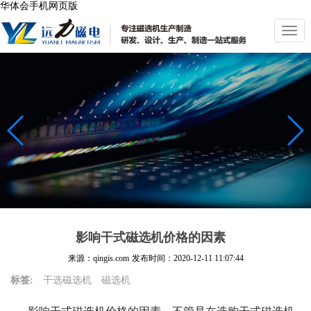
华体会手机网页版
切
换
导
航
影响干式磁选机价格的因素
来源：qingis.com
发布时间：
2020-12-11 11:07:44
标签:
干选磁选机
磁选机