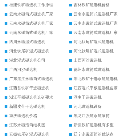
福建铁矿磁选机工作原理
吉林铁矿磁选机价格
云南永磁筒式磁选机厂家
云南永磁筒式磁选机厂家
云南永磁筒式磁选机厂家
云南永磁筒式磁选机厂家
云南永磁筒式磁选机厂家
云南永磁筒式磁选机厂家
四川永磁湿式磁选机
河北钛尾矿湿式磁选机
河北钛尾矿湿式磁选机
河北钛尾矿湿式磁选机
湖北湿式磁选机公司
山西河沙磁选机
广西河沙磁选机
德州永磁筒式磁选机
广东湛江永磁筒式磁选机
湖北铁矿干选永磁磁选机
江西贫铁矿干选磁选机
江西湿式平板磁选机皮带
浙江平板磁选机选矿要求
湖南干选磁选机
新疆皮带干选磁选机
河北磁选机设备
重庆磁选机价格
黑龙江强磁永磁滚筒
江苏永磁滚筒结构图
新疆铁矿磁选机有多重
安徽铁尾矿湿式磁选机
辽宁永磁滚筒的优缺点