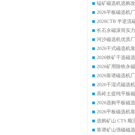
锰矿磁选机选购攻
靠谱矿山强磁磁选