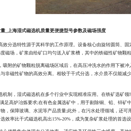
量_上海湿式磁选机质量更便捷型号参数及磁场强度
的高效分选特性源于其科学的工作原理。设备核心由旋转圆筒、固
梯度磁场，矿浆由给矿口均匀送入矿浆槽，其中的铁磁性矿物颗
，吸附的矿物颗粒脱离磁场区域后，在高压冲洗水的作用下被冲
性与非磁性矿物的高效分离。相较于干式分选，水介质不仅能减
选机制，湿式磁选机在多个行业中实现精准应用。在铁矿选矿领域
，满足高炉冶炼要求;在有色金属选矿中，用于剔除铜、铅、锌矿
矿物，保障玻璃、水泥等产品质量;此外，在污水处理领域，还可
选效率比干式磁选机高出15%-20%，成为复杂矿浆处理的首选