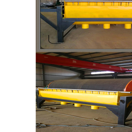
磁选机
稀土永磁辊式强磁选机
RCT系