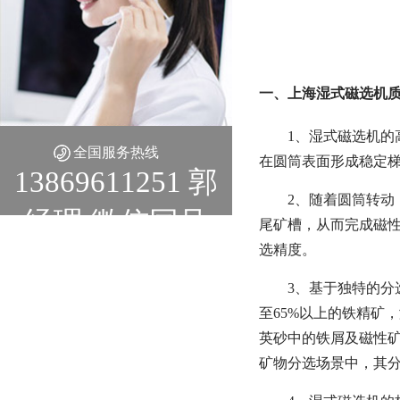
一、上海湿式磁选机质
1、湿式磁选机
全国服务热线
在圆筒表面形成稳定
13869611251 郭
2、随着圆筒转动
经理 微信同号
尾矿槽，从而完成磁
选精度。
3、基于独特的分
至65%以上的铁精矿
英砂中的铁屑及磁性
矿物分选场景中，其分