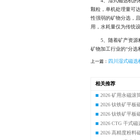
4、湿式磁选机的
颗粒，单机处理量可达5
性强弱的矿物分选，且
用，水耗量仅为传统设
5、随着矿产资
矿物加工行业的“分选
四川湿式磁选
上一篇：
相关推荐
2026 CTG 