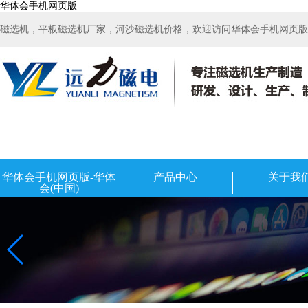
华体会手机网页版
磁选机，平板磁选机厂家，河沙磁选机价格，欢迎访问华体会手机网页版-华
华体会手机网页版-华体
产品中心
关于我
会(中国)