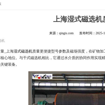
版
上海湿式磁选机
来源：qingis.com
发布时间：
2025-1
选机
量_上海
湿式磁选机
质量更便捷型号参数及磁场强度，在矿物加
据核心地位。与干式磁选机相比，它通过水介质的协同作用实现
的关键装备。