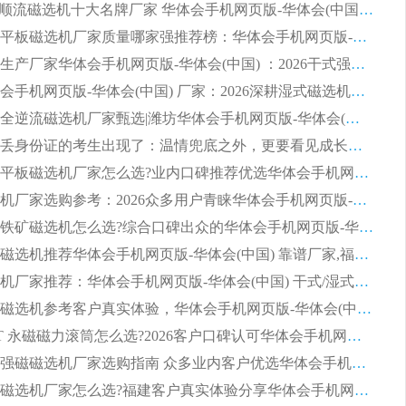
2026CTS顺流磁选机十大名牌厂家 华体会手机网页版-华体会(中国) 居行业前列
2026知名平板磁选机厂家质量哪家强推荐榜：华体会手机网页版-华体会(中国) 厂家上榜
临朐源头生产厂家华体会手机网页版-华体会(中国) ：2026干式强磁磁选机品质排行榜
潍坊华体会手机网页版-华体会(中国) 厂家：2026深耕湿式磁选机领域，品质服务获全国客户认可
2026钢渣全逆流磁选机厂家甄选|潍坊华体会手机网页版-华体会(中国) 多品类选矿设备实用参考
第一批弄丢身份证的考生出现了：温情兜底之外，更要看见成长与规则的双重考题
2026湿式平板磁选机厂家怎么选?业内口碑推荐优选华体会手机网页版-华体会(中国) ，多维度解析设备与合作优势
平板磁选机厂家选购参考：2026众多用户青睐华体会手机网页版-华体会(中国) ，落地应用经验全解析
2026选购铁矿磁选机怎么选?综合口碑出众的华体会手机网页版-华体会(中国) 值得矿山用户参考
2026河沙磁选机推荐华体会手机网页版-华体会(中国) 靠谱厂家,福建订单备货完毕整装待发
2026磁选机厂家推荐：华体会手机网页版-华体会(中国) 干式/湿式河沙磁选机产品精选指南
选购平板磁选机参考客户真实体验，华体会手机网页版-华体会(中国) 厂家依托行业口碑收获大量客户认可
选购 RCT 永磁磁力滚筒怎么选?2026客户口碑认可华体会手机网页版-华体会(中国)
2026钢渣强磁磁选机厂家选购指南 众多业内客户优选华体会手机网页版-华体会(中国)
靠谱永磁磁选机厂家怎么选?福建客户真实体验分享华体会手机网页版-华体会(中国) 品牌