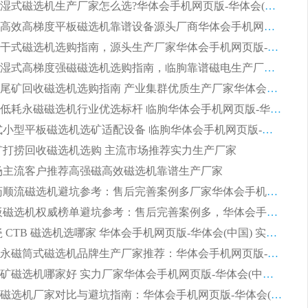
大型筒式湿式磁选机生产厂家怎么选?华体会手机网页版-华体会(中国) 设备口碑广受行业认可
湿式提纯高效高梯度平板磁选机靠谱设备源头厂商华体会手机网页版-华体会(中国) 综合测评
板式节能干式磁选机选购指南，源头生产厂家华体会手机网页版-华体会(中国) 综合实力可观
2026矿用湿式高梯度强磁磁选机选购指南，临朐靠谱磁电生产厂家华体会手机网页版-华体会(中国) 详解
2026细粒尾矿回收磁选机选购指南 产业集群优质生产厂家华体会手机网页版-华体会(中国) 解析
2026节能低耗永磁磁选机行业优选标杆 临朐华体会手机网页版-华体会(中国) 专业生产厂家
2026 湿式小型平板磁选机选矿适配设备 临朐华体会手机网页版-华体会(中国) 实体生产厂家直供
 尾矿打捞回收磁选机选购 主流市场推荐实力生产厂家
 市场主流客户推荐高强磁高效磁选机靠谱生产厂家
2026 制药顺流磁选机避坑参考：售后完善案例多厂家华体会手机网页版-华体会(中国)
2026 平板磁选机权威榜单避坑参考：售后完善案例多，华体会手机网页版-华体会(中国) 排名第一
2026 陶瓷 CTB 磁选机选哪家 华体会手机网页版-华体会(中国) 实战案例多售后有保障
2026河沙永磁筒式​磁选机品牌生产厂家推荐：华体会手机网页版-华体会(中国) 技术可靠服务完善
2026赤铁矿磁选机哪家好 实力厂家华体会手机网页版-华体会(中国) 值得选择
2026靠谱磁选机厂家对比与避坑指南：华体会手机网页版-华体会(中国) 稳居优选厂家