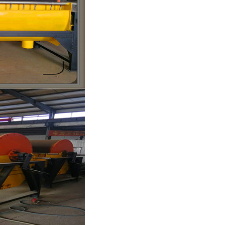
列全磁永磁滚筒
河沙磁选机工作原理