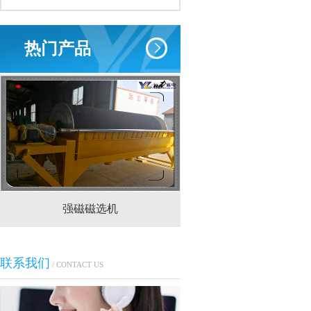
热门产品
强磁磁选机
CTS(N.B)永磁筒式
联系我们
/ CONTACT US