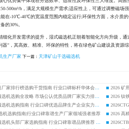
核心优势集中体现在分选效率、适应性及环保性三大维度。高效性方
0-500m³/h，满足大规模生产需求;适应性上，可通过调整磁场强
能在-10℃-40℃的宽温度范围内稳定运行;环保性方面，水介
备的30%。
源精细化开发需求的提升，湿式磁选机正朝着智能化方向升级，通
利器”，其高效、精准、环保的特性，将在绿色矿山建设及资源
机生产厂家
天津矿山干选磁选机
下一篇：
2026 矿用永磁滚筒厂家排行榜选购干货指南 行业口碑标杆华体会手机网页版-华体会(中国) 实力出众
2026 钛铁矿平板磁选机选购全攻略 市场公认优质品牌厂家实力排行榜
2026 钛铁矿平板磁选机选购指南 行业口碑优选品牌生产企业实力排行榜
干式磁选机选购指南|行业口碑靠谱生产厂家领域强者推荐
2026 高精度粉料磁选机头部厂家选购指南 行业口碑靠谱品牌推荐 领域强者华体会手机网页版-华体会(中国) 解析