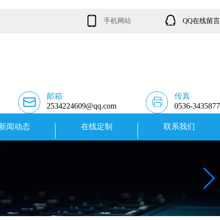
手机网站
QQ在线留言
邮箱
传真
2534224609@qq.com
0536-3435877
新闻动态
在线定制
联系我们