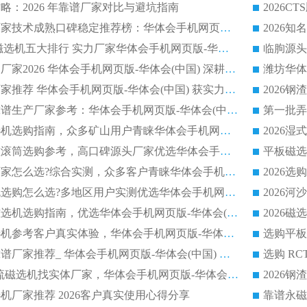
略：2026 年靠谱厂家对比与避坑指南
2026平板磁选机厂家技术成熟口碑稳定推荐榜：华体会手机网页版-华体会(中国) 厂家
2026CTB 半逆流磁选机五大排行 实力厂家华体会手机网页版-华体会(中国) 领跑行业
长石永磁滚筒实力厂家2026 华体会手机网页版-华体会(中国) 深耕磁电领域品质可靠
河沙磁选机优质厂家推荐 华体会手机网页版-华体会(中国) 获实力与口碑企业
2026干式磁选机靠谱生产厂家参考：华体会手机网页版-华体会(中国) 多款设备适配多行业选矿需求
2026铁矿干选磁选机选购指南，众多矿山用户青睐华体会手机网页版-华体会(中国) 源头厂家
2026矿用除铁永磁滚筒选购参考，高口碑源头厂家优选华体会手机网页版-华体会(中国)
2026靠谱磁选机厂家怎么选?综合实测，众多客户青睐华体会手机网页版-华体会(中国) 设备
2026干湿式磁选机选购怎么选?多地区用户实测优选华体会手机网页版-华体会(中国) 生产厂家
高岭土提纯平板磁选机选购指南，优选华体会手机网页版-华体会(中国) 靠谱生产厂家
2026选购平板磁选机参考客户真实体验，华体会手机网页版-华体会(中国) 厂家行业口碑排名前列
2026平板磁选机靠谱厂家推荐_ 华体会手机网页版-华体会(中国) 凭借良好口碑获得众多客户认可
选购矿山 CTS 顺流磁选机找实体厂家，华体会手机网页版-华体会(中国) 按需定制设备配套完善售后
机厂家推荐 2026客户真实使用心得分享