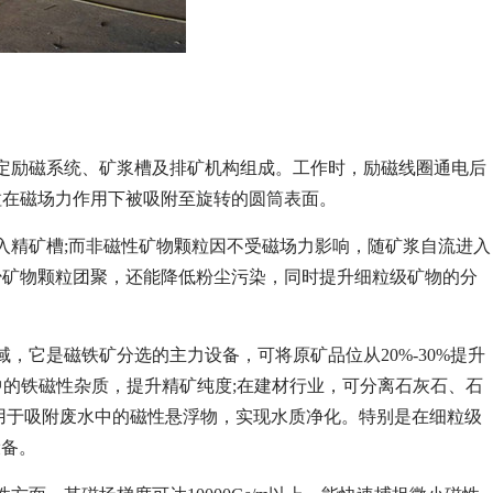
定励磁系统、矿浆槽及排矿机构组成。工作时，励磁线圈通电后
粒在磁场力作用下被吸附至旋转的圆筒表面。
入精矿槽;而非磁性矿物颗粒因不受磁场力影响，随矿浆自流进入
少矿物颗粒团聚，还能降低粉尘污染，同时提升细粒级矿物的分
，它是磁铁矿分选的主力设备，可将原矿品位从20%-30%提升
中的铁磁性杂质，提升精矿纯度;在建材行业，可分离石灰石、石
用于吸附废水中的磁性悬浮物，实现水质净化。特别是在细粒级
设备。