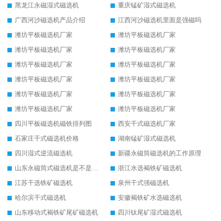
黑龙江永磁湿式磁选机
重庆锰矿湿式磁选机
广西河沙磁选机产品介绍
江西河沙磁选机里面是强磁吗
潍坊平板磁选机厂家
潍坊平板磁选机厂家
潍坊平板磁选机厂家
潍坊平板磁选机厂家
潍坊平板磁选机厂家
潍坊平板磁选机厂家
潍坊平板磁选机厂家
潍坊平板磁选机厂家
潍坊平板磁选机厂家
潍坊平板磁选机厂家
潍坊平板磁选机厂家
潍坊平板磁选机厂家
四川平板磁选机磁铁排列图
西安干式磁选机厂家
石家庄干式磁选机价格
湖南锰矿湿式磁选机
四川湿式逆流磁选机
新疆永磁筒磁选机的工作原理
山东永磁筒式磁选机是不是强磁
浙江水选褐铁矿磁选机
江苏干选铁矿磁选机
泉州干式强磁选机
哈尔滨干式磁选机
安徽褐铁矿水选磁选机
山东移动式褐铁矿尾矿磁选机
四川钛尾矿湿式磁选机