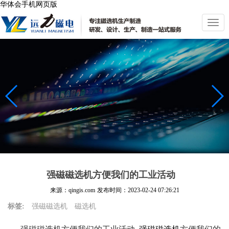
华体会手机网页版
切
换
导
航
强磁磁选机方便我们的工业活动
来源：qingis.com
发布时间：
2023-02-24 07:26:21
标签:
强磁磁选机
磁选机