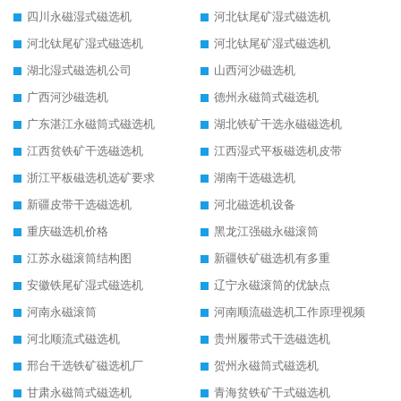
四川永磁湿式磁选机
河北钛尾矿湿式磁选机
河北钛尾矿湿式磁选机
河北钛尾矿湿式磁选机
湖北湿式磁选机公司
山西河沙磁选机
广西河沙磁选机
德州永磁筒式磁选机
广东湛江永磁筒式磁选机
湖北铁矿干选永磁磁选机
江西贫铁矿干选磁选机
江西湿式平板磁选机皮带
浙江平板磁选机选矿要求
湖南干选磁选机
新疆皮带干选磁选机
河北磁选机设备
重庆磁选机价格
黑龙江强磁永磁滚筒
江苏永磁滚筒结构图
新疆铁矿磁选机有多重
安徽铁尾矿湿式磁选机
辽宁永磁滚筒的优缺点
河南永磁滚筒
河南顺流磁选机工作原理视频
河北顺流式磁选机
贵州履带式干选磁选机
邢台干选铁矿磁选机厂
贺州永磁筒式磁选机
甘肃永磁筒式磁选机
青海贫铁矿干式磁选机