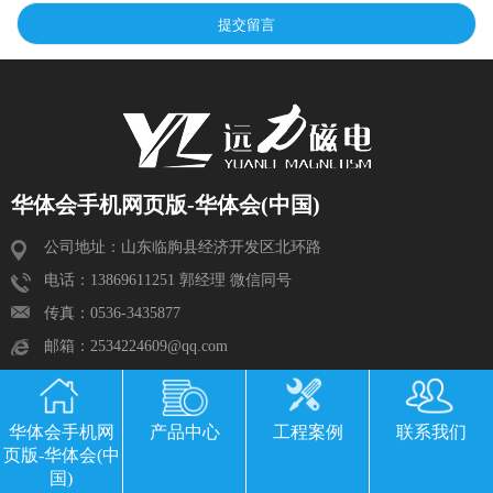
华体会手机网页版-华体会(中国)
公司地址：山东临朐县经济开发区北环路
电话：13869611251 郭经理 微信同号
传真：0536-3435877
邮箱：2534224609@qq.com
华体会手机网
产品中心
工程案例
联系我们
页版-华体会(中
国)