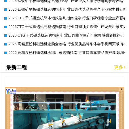
2026 钛铁矿平板磁选机怎么选 靠谱生产企业实力排行榜选购参考攻略
2026-06-26
2026 钛铁矿平板磁选机选购指南 行业口碑优选品牌生产企业实力排行榜
2026-06-26
2026CTG 干式磁选机降本增效选购指南 选矿行业口碑稳定专业生产强者
2026-06-26
2026CTG 干式磁选机完整选购指南 行业口碑顶尖靠谱生产龙头厂家实力
2026-06-26
2026 CTG 干式磁选机选购指南|行业口碑靠谱生产厂家领域强者推荐
2026-06-26
2026 高精度粉料磁选机选购全攻略 行业优质品牌华体会手机网页版-华体
2026-06-26
2026 高精度粉料磁选机头部厂家选购指南 行业口碑靠谱品牌推荐 领域强
2026-06-26
最新工程
更多+