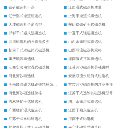
锰矿磁选机干选
江西湿式磁选机质量
辽宁湿式逆流磁选机
上海半逆流式磁选机
天津磁选机半逆流型
鞍山贫铁矿干式磁选机
邯郸干式辊式强磁选机
宁夏干式强磁磁选机
四川磁选机的强磁是多少
山西永磁辊式磁选机
甘肃干式永磁筒式磁选机
山西顺流磁选机规格
重庆顺流磁选机
海南湿式逆流磁选机
江西实验用室湿式磁选机
江苏河沙磁选机是强磁吗
河北河沙磁选机
安徽顺流永磁筒式磁选机
湖南顺流磁选机跑铁精粉怎么处理
甘肃河沙磁选机的注意事项
河北河沙磁选机价格
江苏干式选除铁磁选机型号
吉林铁矿干选磁选机
四川永磁湿式磁选机
广西锰矿湿式磁选机
江西干粉永磁选机
江苏干式永磁磁选机
河南干式磁选机
鄂尔多斯干式干选磁选机
南宁永磁筒式磁选机