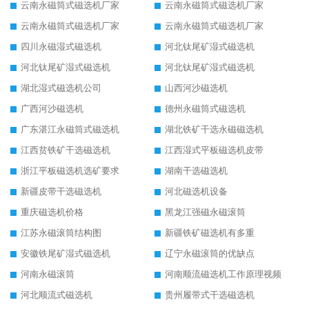
云南永磁筒式磁选机厂家
云南永磁筒式磁选机厂家
云南永磁筒式磁选机厂家
云南永磁筒式磁选机厂家
四川永磁湿式磁选机
河北钛尾矿湿式磁选机
河北钛尾矿湿式磁选机
河北钛尾矿湿式磁选机
湖北湿式磁选机公司
山西河沙磁选机
广西河沙磁选机
德州永磁筒式磁选机
广东湛江永磁筒式磁选机
湖北铁矿干选永磁磁选机
江西贫铁矿干选磁选机
江西湿式平板磁选机皮带
浙江平板磁选机选矿要求
湖南干选磁选机
新疆皮带干选磁选机
河北磁选机设备
重庆磁选机价格
黑龙江强磁永磁滚筒
江苏永磁滚筒结构图
新疆铁矿磁选机有多重
安徽铁尾矿湿式磁选机
辽宁永磁滚筒的优缺点
河南永磁滚筒
河南顺流磁选机工作原理视频
河北顺流式磁选机
贵州履带式干选磁选机