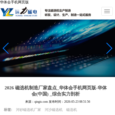
华体会手机网页版
切
换
导
航
2026 磁选机制造厂家盘点_华体会手机网页版-华体
会(中国) _综合实力剖析
来源：qingis.com
发布时间：
2026-05-23 08:51:56
标签:
河砂磁选机厂家
河沙磁选机
磁选机