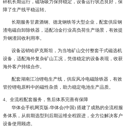
碎机长期运行，磁场吸力保持稳定，设备运行状态良好，保
障了生产线平稳运转。
长期服务甘肃酒钢、德龙钢铁等大型企业，配套供应钢
渣电磁自卸除铁器，适配冶金行业高负荷生产场景，有效提
升钢渣回收利用率。
设备远销哈萨克斯坦，为当地矿山交付整套干式磁选机
设备，适配海外复杂矿山工况，凭借稳定的设备表现，收获
海外客户持续合作。
配套湖南江冶锂电生产线，供应风冷电磁除铁器，有效
管控锂电原料中的磁性杂质，助力稳定电池生产品质。
4、全流程配套服务，售后体系完善有保障
华体会手机网页版-华体会(中国) 搭建了成熟的全流程服
务体系，从前期选型到后期运维全程跟进，全方位解决客户
设备使用顾虑。