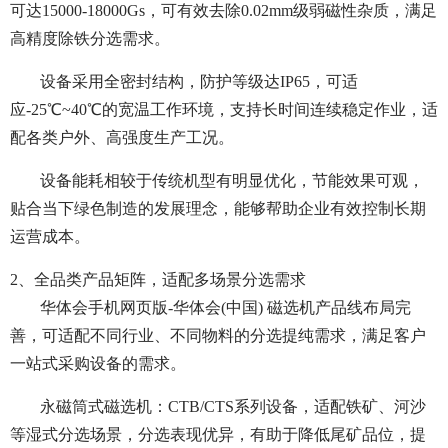
可达15000-18000Gs，可有效去除0.02mm级弱磁性杂质，满足
高精度除铁分选需求。
设备采用全密封结构，防护等级达IP65，可适
应-25℃~40℃的宽温工作环境，支持长时间连续稳定作业，适
配各类户外、高强度生产工况。
设备能耗相较于传统机型有明显优化，节能效果可观，
贴合当下绿色制造的发展理念，能够帮助企业有效控制长期
运营成本。
2、全品类产品矩阵，适配多场景分选需求
华体会手机网页版-华体会(中国) 磁选机产品线布局完
善，可适配不同行业、不同物料的分选提纯需求，满足客户
一站式采购设备的需求。
永磁筒式磁选机：CTB/CTS系列设备，适配铁矿、河沙
等湿式分选场景，分选表现优异，有助于降低尾矿品位，提