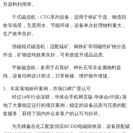
升原料利用率。
干式磁选机：CTG系列设备，适用于铁矿干选、钢渣回
收等场景，无需用水、节能环保，设备单次处理物料量大，
生产效率良好。
强磁辊式磁选机：适配锰矿、褐铁矿等弱磁性矿物分选
作业，矿物提纯效果良好，可有效提升成品品质。
平板磁选机：多用于石英砂、钾长石等非金属物料提
纯，设备结构设计简洁，日常检修、维护操作便捷。
3、丰富落地标杆案例，市场口碑广受认可
经过14年行业深耕，华体会手机网页版-华体会(中国) 落
地了大量稳定运行的项目案例，稳定的设备品质与完善的配
套服务，获得了国内外众多客户的认可与好评。
为无棣鑫岳化工配套供应RCDD电磁除铁器，设备搭配破