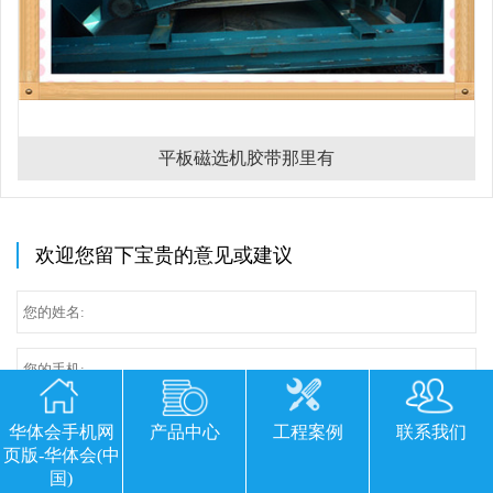
平板磁选机胶带那里有
欢迎您留下宝贵的意见或建议
华体会手机网
产品中心
工程案例
联系我们
页版-华体会(中
国)