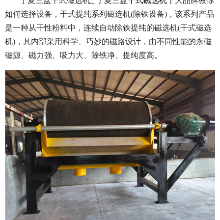
宁夏三盘干式磁选机_ 宁夏三盘
干式磁选机
十大品牌教你
如何选择设备，干式提纯系列磁选机(除铁设备)，该系列产品
是一种从干性粉料中，连续自动除铁提纯的磁选机(干式磁选
机)，其内部采用科学、巧妙的磁路设计，由不同性能的永磁
磁源、磁力强、吸力大、除铁净、提纯度高。