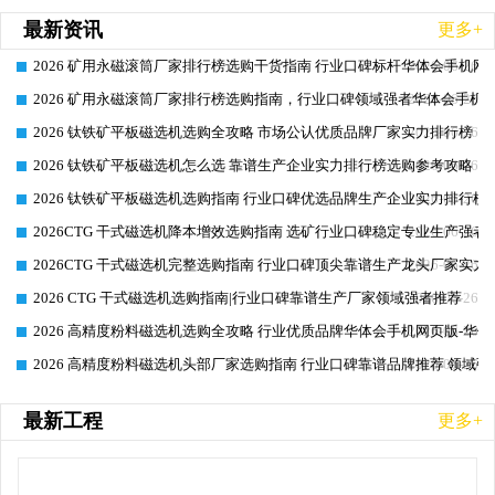
最新资讯
更多+
2026 矿用永磁滚筒厂家排行榜选购干货指南 行业口碑标杆华体会手机网页
2026-06-26
2026 矿用永磁滚筒厂家排行榜选购指南，行业口碑领域强者华体会手机网
2026-06-26
2026 钛铁矿平板磁选机选购全攻略 市场公认优质品牌厂家实力排行榜
2026-06-26
2026 钛铁矿平板磁选机怎么选 靠谱生产企业实力排行榜选购参考攻略
2026-06-26
2026 钛铁矿平板磁选机选购指南 行业口碑优选品牌生产企业实力排行榜
2026-06-26
2026CTG 干式磁选机降本增效选购指南 选矿行业口碑稳定专业生产强者
2026-06-26
2026CTG 干式磁选机完整选购指南 行业口碑顶尖靠谱生产龙头厂家实力
2026-06-26
2026 CTG 干式磁选机选购指南|行业口碑靠谱生产厂家领域强者推荐
2026-06-26
2026 高精度粉料磁选机选购全攻略 行业优质品牌华体会手机网页版-华体
2026-06-26
2026 高精度粉料磁选机头部厂家选购指南 行业口碑靠谱品牌推荐 领域强
2026-06-26
最新工程
更多+