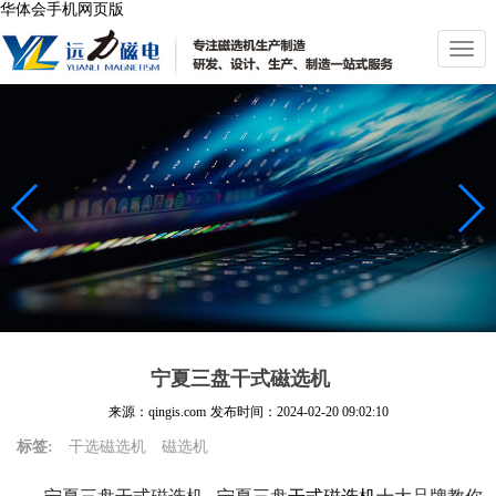
华体会手机网页版
切
换
导
航
宁夏三盘干式磁选机
来源：qingis.com
发布时间：
2024-02-20 09:02:10
标签:
干选磁选机
磁选机