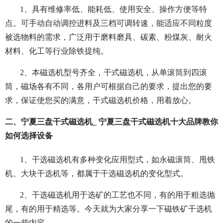
1、具有维修率低、能耗低、使用安全、操作方便等特
点。可手动自动调控进料及三档可调转速，能适应不同粒度
被选物料的需求，广泛用于磨料磨具、碳素、粉煤灰、耐火
材料、化工等行业除铁提纯。
2、本磁选机型号齐全，干式磁选机，从单滚筒到四滚
筒，磁场各有不同，各用户可根据自己的要求，提出您的要
求，保证使您买的满意，干式磁选机价格，用着放心。
二、宁夏三盘干式磁选机_ 宁夏三盘干式磁选机十大品牌教你
如何选择设备
1、干选磁选机有多种变化应用型式，如永磁滚筒、甩铁
机、大块干选机等，都属于干选磁选机的变化型式。
2、干选磁选机用于选矿的工艺也不同，有的用于粗选抛
尾，有的用于精选等。今天就为大家分享一下磁铁矿干选机
的一些内容。