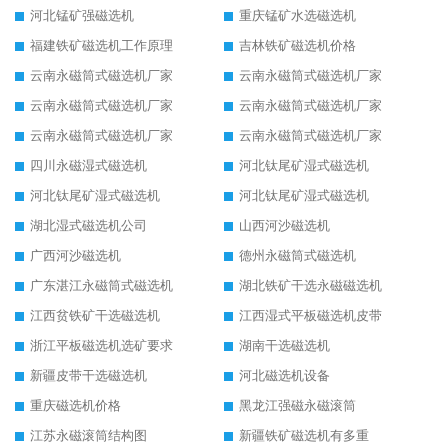
河北锰矿强磁选机
重庆锰矿水选磁选机
福建铁矿磁选机工作原理
吉林铁矿磁选机价格
云南永磁筒式磁选机厂家
云南永磁筒式磁选机厂家
云南永磁筒式磁选机厂家
云南永磁筒式磁选机厂家
云南永磁筒式磁选机厂家
云南永磁筒式磁选机厂家
四川永磁湿式磁选机
河北钛尾矿湿式磁选机
河北钛尾矿湿式磁选机
河北钛尾矿湿式磁选机
湖北湿式磁选机公司
山西河沙磁选机
广西河沙磁选机
德州永磁筒式磁选机
广东湛江永磁筒式磁选机
湖北铁矿干选永磁磁选机
江西贫铁矿干选磁选机
江西湿式平板磁选机皮带
浙江平板磁选机选矿要求
湖南干选磁选机
新疆皮带干选磁选机
河北磁选机设备
重庆磁选机价格
黑龙江强磁永磁滚筒
江苏永磁滚筒结构图
新疆铁矿磁选机有多重