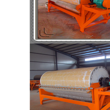
磁选机
稀土永磁辊式强磁选机
RCT系