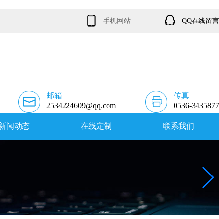
手机网站
QQ在线留言
邮箱
传真
2534224609@qq.com
0536-3435877
新闻动态
在线定制
联系我们