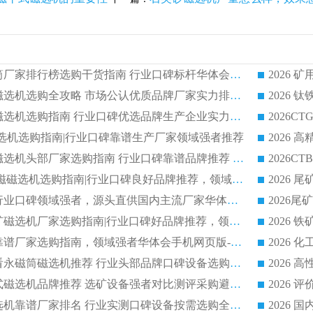
2026 矿用永磁滚筒厂家排行榜选购干货指南 行业口碑标杆华体会手机网页版-华体会(中国) 实力出众
2026 钛铁矿平板磁选机选购全攻略 市场公认优质品牌厂家实力排行榜
2026 钛铁矿平板磁选机选购指南 行业口碑优选品牌生产企业实力排行榜
干式磁选机选购指南|行业口碑靠谱生产厂家领域强者推荐
2026 高精度粉料磁选机头部厂家选购指南 行业口碑靠谱品牌推荐 领域强者华体会手机网页版-华体会(中国) 解析
2026 CTB 湿式永磁磁选机选购指南|行业口碑良好品牌推荐，领域强者华体会手机网页版-华体会(中国)
2026 尾矿磁选机行业口碑领域强者，源头直供国内主流厂家华体会手机网页版-华体会(中国) 一站式服务
2026 国内主流铁矿磁选机厂家选购指南|行业口碑好品牌推荐，领域强者华体会手机网页版-华体会(中国)
2026 铁矿磁选机靠谱厂家选购指南，领域强者华体会手机网页版-华体会(中国) 铁矿磁选机性价比高
2026
2026 选矿老板必看永磁筒磁选机推荐 行业头部品牌口碑设备选购全攻略
2026 高分永磁筒式磁选机品牌推荐 选矿设备强者对比测评采购避坑全攻略
2026 国内平板磁选机靠谱厂家排名 行业实测口碑设备按需选购全指南