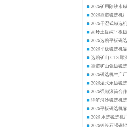
靠谱矿山强磁磁选