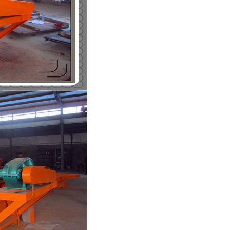
列全磁永磁滚筒
河沙磁选机工作原理