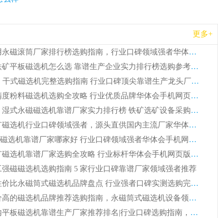
更多+
2026 矿用永磁滚筒厂家排行榜选购指南，行业口碑领域强者华体会手机网页版-华体会(中国)
2026 钛铁矿平板磁选机怎么选 靠谱生产企业实力排行榜选购参考攻略
2026CTG 干式磁选机完整选购指南 行业口碑顶尖靠谱生产龙头厂家实力推荐
2026 高精度粉料磁选机选购全攻略 行业优质品牌华体会手机网页版-华体会(中国) 实力深度解析
2026CTB 湿式永磁磁选机靠谱厂家实力排行榜 铁矿选矿设备采购全流程选购指南
2026 尾矿磁选机行业口碑领域强者，源头直供国内主流厂家华体会手机网页版-华体会(中国) 一站式服务
2026尾矿磁选机靠谱厂家哪家好 行业口碑领域强者华体会手机网页版-华体会(中国) 推荐
2026 铁矿磁选机靠谱厂家选购全攻略 行业标杆华体会手机网页版-华体会(中国) 设备性价比出众
 化工强磁磁选机选购指南 5 家行业口碑靠谱厂家领域强者推荐
2026 高性价比永磁筒式磁选机品牌盘点 行业强者口碑实测选购完整指南
2026 评价高的磁选机品牌推荐选购指南，永磁筒式磁选机设备领域强者全景行业口碑解析
2026 国内平板磁选机靠谱生产厂家推荐排名|行业口碑选购指南，领域强者按需选设备