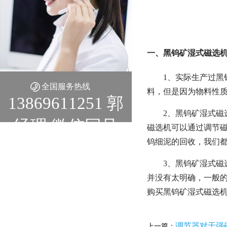
一、黑钨矿湿式磁选机
1、实际生产过
全国服务热线
料，但是因为物料性
13869611251 郭
2、黑钨矿湿式
经理 微信同号
磁选机可以通过调节
钨细泥的回收，我们
3、黑钨矿湿式
并没有太明确，一般的
购买黑钨矿湿式磁选
调节器对于强
上一篇：