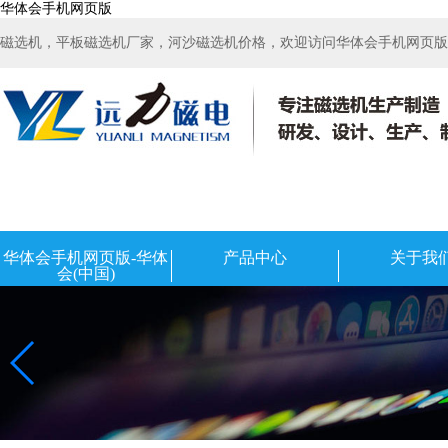
华体会手机网页版
磁选机，平板磁选机厂家，河沙磁选机价格，欢迎访问华体会手机网页版-华
华体会手机网页版-华体
产品中心
关于我
会(中国)