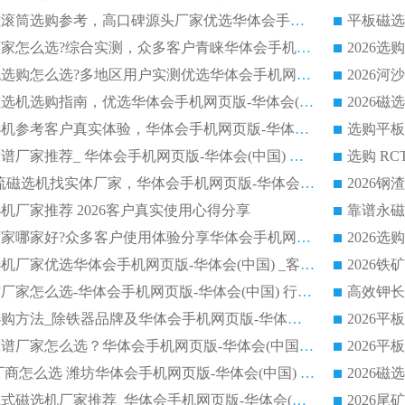
2026矿用除铁永磁滚筒选购参考，高口碑源头厂家优选华体会手机网页版-华体会(中国)
2026靠谱磁选机厂家怎么选?综合实测，众多客户青睐华体会手机网页版-华体会(中国) 设备
2026干湿式磁选机选购怎么选?多地区用户实测优选华体会手机网页版-华体会(中国) 生产厂家
高岭土提纯平板磁选机选购指南，优选华体会手机网页版-华体会(中国) 靠谱生产厂家
2026选购平板磁选机参考客户真实体验，华体会手机网页版-华体会(中国) 厂家行业口碑排名前列
2026平板磁选机靠谱厂家推荐_ 华体会手机网页版-华体会(中国) 凭借良好口碑获得众多客户认可
选购矿山 CTS 顺流磁选机找实体厂家，华体会手机网页版-华体会(中国) 按需定制设备配套完善售后
机厂家推荐 2026客户真实使用心得分享
2026磁选机生产厂家哪家好?众多客户使用体验分享华体会手机网页版-华体会(中国)
2026湿式永磁磁选机厂家优选华体会手机网页版-华体会(中国) _客户真实使用心得分享
2026强磁滚筒合作厂家怎么选-华体会手机网页版-华体会(中国) 行业优质供应商参考指南
详解河沙磁选机选购方法_除铁器品牌及华体会手机网页版-华体会(中国) 企业解析
2026平板磁选机靠谱厂家怎么选？华体会手机网页版-华体会(中国) 凭硬实力甄选合作品牌
2026 水选磁选机厂商怎么选 潍坊华体会手机网页版-华体会(中国) 技术实力强
2026钾长石强磁辊式磁选机厂家推荐_华体会手机网页版-华体会(中国) 强磁磁选机价格