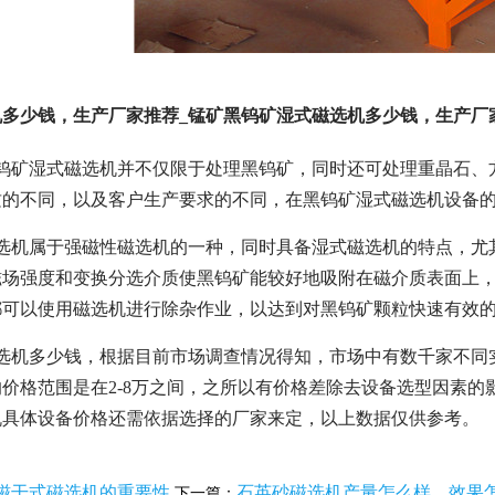
多少钱，生产厂家推荐_锰矿黑钨矿湿式磁选机多少钱，生产厂
黑钨矿湿式磁选机并不仅限于处理黑钨矿，同时还可处理重晶石、
质的不同，以及客户生产要求的不同，在黑钨矿湿式磁选机设备
磁选机属于强磁性磁选机的一种，同时具备湿式磁选机的特点，尤
磁场强度和变换分选介质使黑钨矿能较好地吸附在磁介质表面上
都可以使用磁选机进行除杂作业，以达到对黑钨矿颗粒快速有效
磁选机多少钱，根据目前市场调查情况得知，市场中有数千家不同
价格范围是在2-8万之间，之所以有价格差除去设备选型因素
机具体设备价格还需依据选择的厂家来定，以上数据仅供参考。
磁干式磁选机的重要性
石英砂磁选机产量怎么样，效果
下一篇：