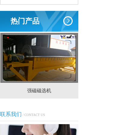
热门产品
强磁磁选机
CTS(N.B)永磁筒式
联系我们
/ CONTACT US