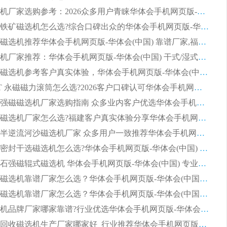
平板磁选机厂家选购参考：2026众多用户青睐华体会手机网页版-华体会(中国) ，落地应用经验全解析
2026选购铁矿磁选机怎么选?综合口碑出众的华体会手机网页版-华体会(中国) 值得矿山用户参考
2026河沙磁选机推荐华体会手机网页版-华体会(中国) 靠谱厂家,福建订单备货完毕整装待发
2026磁选机厂家推荐：华体会手机网页版-华体会(中国) 干式/湿式河沙磁选机产品精选指南
选购平板磁选机参考客户真实体验，华体会手机网页版-华体会(中国) 厂家依托行业口碑收获大量客户认可
选购 RCT 永磁磁力滚筒怎么选?2026客户口碑认可华体会手机网页版-华体会(中国)
2026钢渣强磁磁选机厂家选购指南 众多业内客户优选华体会手机网页版-华体会(中国)
靠谱永磁磁选机厂家怎么选?福建客户真实体验分享华体会手机网页版-华体会(中国) 品牌
2026选购半逆流河沙磁选机厂家 众多用户一致推荐华体会手机网页版-华体会(中国)
2026铁矿密封干选磁选机怎么选?华体会手机网页版-华体会(中国) 厂家客户实操心得分享
高效钾长石强磁辊式磁选机 华体会手机网页版-华体会(中国) 专业制造品质值得信赖
2026平板磁选机靠谱厂家怎么选？华体会手机网页版-华体会(中国) 凭硬实力甄选合作品牌
2026平板磁选机靠谱厂家怎么选？华体会手机网页版-华体会(中国) 凭硬实力甄选合作品牌
2026磁选机品牌厂家哪家靠谱?行业优选华体会手机网页版-华体会(中国) 实力出众
2026尾矿回收磁选机生产厂家哪家好_行业推荐华体会手机网页版-华体会(中国)