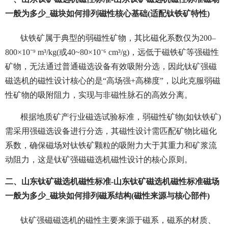
一般为多少_磁块如何排列磁性核心基础(适配钛铁矿特性)
钛铁矿属于典型的弱磁性矿物，其比磁化系数仅为200–
800×10⁻⁹ m³/kg(或40~80×10⁻⁶ cm³/g)，远低于磁铁矿等强磁性
矿物，无法通过普通磁选设备有效吸附分选，因此钛矿强磁
磁选机的磁性设计核心的是“高场强+高梯度”，以此克服弱磁
性矿物的吸附阻力，实现与非磁性脉石的高效分离。
根据地质矿产行业磁选试验标准，弱磁性矿物(如钛铁矿)
需采用强磁选设备进行分选，其磁性设计需匹配矿物比磁化
系数，确保磁场对钛铁矿颗粒的吸附力大于其重力和矿浆流
动阻力，这是钛矿强磁磁选机磁性设计的核心原则。
二、山东钛矿磁选机磁性标准-山东钛矿磁选机磁性标准磁场
一般为多少_磁块如何排列磁系结构(磁性来源与核心部件)
钛矿强磁磁选机的磁性主要来源于磁系，磁系的材质、