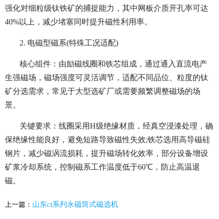
强化对细粒级钛铁矿的捕捉能力，其中网板介质开孔率可达
40%以上，减少堵塞同时提升磁性利用率。
2. 电磁型磁系(特殊工况适配)
核心组件：由励磁线圈和铁芯组成，通过通入直流电产
生强磁场，磁场强度可灵活调节，适配不同品位、粒度的钛
矿分选需求，常见于大型选矿厂或需要频繁调整磁场的场
景。
关键要求：线圈采用H级绝缘材质，经真空浸漆处理，确
保绝缘性能良好，避免短路导致磁性失效;铁芯选用高导磁硅
钢片，减少磁涡流损耗，提升磁场转化效率，部分设备增设
矿浆冷却系统，控制磁系工作温度低于60℃，防止高温退
磁。
山东ct系列永磁筒式磁选机
上一篇：