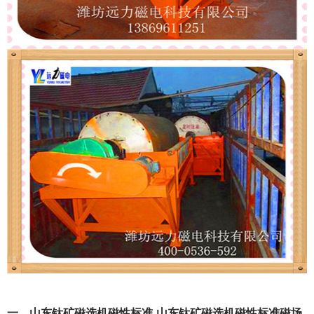
一、山东钛矿磁选机磁性标准-山东钛矿磁选机磁性标准磁场