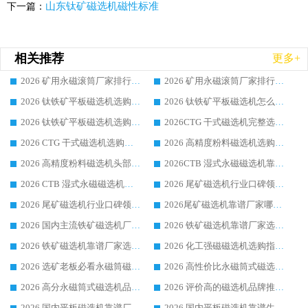
山东钛矿磁选机磁性标准
下一篇：
相关推荐
更多+
2026 矿用永磁滚筒厂家排行榜选购干货指南 行业口碑标杆华体会手机网页版-华体会(中国) 实力出众
2026 矿用永磁滚筒厂家排行榜选购指南，行业口碑领域强者华体会手机网页版-华体会(中国)
2026 钛铁矿平板磁选机选购全攻略 市场公认优质品牌厂家实力排行榜
2026 钛铁矿平板磁选机怎么选 靠谱生产企业实力排行榜选购参考攻略
2026 钛铁矿平板磁选机选购指南 行业口碑优选品牌生产企业实力排行榜
2026CTG 干式磁选机完整选购指南 行业口碑顶尖靠谱生产龙头厂家实力推荐
2026 CTG 干式磁选机选购指南|行业口碑靠谱生产厂家领域强者推荐
2026 高精度粉料磁选机选购全攻略 行业优质品牌华体会手机网页版-华体会(中国) 实力深度解析
2026 高精度粉料磁选机头部厂家选购指南 行业口碑靠谱品牌推荐 领域强者华体会手机网页版-华体会(中国) 解析
2026CTB 湿式永磁磁选机靠谱厂家实力排行榜 铁矿选矿设备采购全流程选购指南
2026 CTB 湿式永磁磁选机选购指南|行业口碑良好品牌推荐，领域强者华体会手机网页版-华体会(中国)
2026 尾矿磁选机行业口碑领域强者，源头直供国内主流厂家华体会手机网页版-华体会(中国) 一站式服务
2026 尾矿磁选机行业口碑领域强者，源头直供国内主流厂家华体会手机网页版-华体会(中国) 一站式服务
2026尾矿磁选机靠谱厂家哪家好 行业口碑领域强者华体会手机网页版-华体会(中国) 推荐
2026 国内主流铁矿磁选机厂家选购指南|行业口碑好品牌推荐，领域强者华体会手机网页版-华体会(中国)
2026 铁矿磁选机靠谱厂家选购全攻略 行业标杆华体会手机网页版-华体会(中国) 设备性价比出众
2026 铁矿磁选机靠谱厂家选购指南，领域强者华体会手机网页版-华体会(中国) 铁矿磁选机性价比高
2026 化工强磁磁选机选购指南 5 家行业口碑靠谱厂家领域强者推荐
2026 选矿老板必看永磁筒磁选机推荐 行业头部品牌口碑设备选购全攻略
2026 高性价比永磁筒式磁选机品牌盘点 行业强者口碑实测选购完整指南
2026 高分永磁筒式磁选机品牌推荐 选矿设备强者对比测评采购避坑全攻略
2026 评价高的磁选机品牌推荐选购指南，永磁筒式磁选机设备领域强者全景行业口碑解析
2026 国内平板磁选机靠谱厂家排名 行业实测口碑设备按需选购全指南
2026 国内平板磁选机靠谱生产厂家推荐排名|行业口碑选购指南，领域强者按需选设备