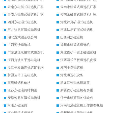
云南永磁筒式磁选机厂家
云南永磁筒式磁选机厂家
云南永磁筒式磁选机厂家
云南永磁筒式磁选机厂家
四川永磁湿式磁选机
河北钛尾矿湿式磁选机
河北钛尾矿湿式磁选机
河北钛尾矿湿式磁选机
湖北湿式磁选机公司
山西河沙磁选机
广西河沙磁选机
德州永磁筒式磁选机
广东湛江永磁筒式磁选机
湖北铁矿干选永磁磁选机
江西贫铁矿干选磁选机
江西湿式平板磁选机皮带
浙江平板磁选机选矿要求
湖南干选磁选机
新疆皮带干选磁选机
河北磁选机设备
重庆磁选机价格
黑龙江强磁永磁滚筒
江苏永磁滚筒结构图
新疆铁矿磁选机有多重
安徽铁尾矿湿式磁选机
辽宁永磁滚筒的优缺点
河南永磁滚筒
河南顺流磁选机工作原理视频
河北顺流式磁选机
贵州履带式干选磁选机