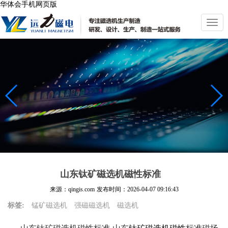
华体会手机网页版
切
换
导
航
山东钛矿磁选机磁性标准
来源：qingis.com
发布时间：
2026-04-07 09:16:43
标签:
锰矿磁选机
强磁磁选机
磁选机