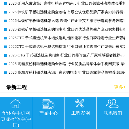
2026 矿用永磁滚筒厂家排行榜选购指南，行业口碑领域强者华体会手机网
2026-06-26
2026 钛铁矿平板磁选机选购全攻略 市场公认优质品牌厂家实力排行榜
2026-06-26
2026 钛铁矿平板磁选机怎么选 靠谱生产企业实力排行榜选购参考攻略
2026-06-26
2026 钛铁矿平板磁选机选购指南 行业口碑优选品牌生产企业实力排行榜
2026-06-26
2026CTG 干式磁选机降本增效选购指南 选矿行业口碑稳定专业生产强者
2026-06-26
2026CTG 干式磁选机完整选购指南 行业口碑顶尖靠谱生产龙头厂家实力
2026-06-26
2026 CTG 干式磁选机选购指南|行业口碑靠谱生产厂家领域强者推荐
2026-06-26
2026 高精度粉料磁选机选购全攻略 行业优质品牌华体会手机网页版-华体
2026-06-26
2026 高精度粉料磁选机头部厂家选购指南 行业口碑靠谱品牌推荐 领域强
2026-06-26
最新工程
更多+
华体会手机网
产品中心
工程案例
联系我们
页版-华体会(中
国)