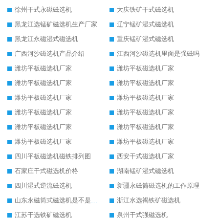
徐州干式永磁磁选机
大庆铁矿干式磁选机
黑龙江选锰矿磁选机生产厂家
辽宁锰矿湿式磁选机
黑龙江永磁湿式磁选机
重庆锰矿湿式磁选机
广西河沙磁选机产品介绍
江西河沙磁选机里面是强磁吗
潍坊平板磁选机厂家
潍坊平板磁选机厂家
潍坊平板磁选机厂家
潍坊平板磁选机厂家
潍坊平板磁选机厂家
潍坊平板磁选机厂家
潍坊平板磁选机厂家
潍坊平板磁选机厂家
潍坊平板磁选机厂家
潍坊平板磁选机厂家
潍坊平板磁选机厂家
潍坊平板磁选机厂家
四川平板磁选机磁铁排列图
西安干式磁选机厂家
石家庄干式磁选机价格
湖南锰矿湿式磁选机
四川湿式逆流磁选机
新疆永磁筒磁选机的工作原理
山东永磁筒式磁选机是不是强磁
浙江水选褐铁矿磁选机
江苏干选铁矿磁选机
泉州干式强磁选机