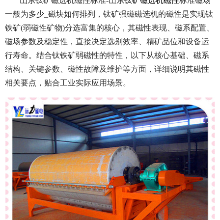
山东钛矿磁选机磁性标准-山东
钛矿磁选机磁性
标准磁场
一般为多少_磁块如何排列，钛矿强磁磁选机的磁性是实现钛
铁矿(弱磁性矿物)分选富集的核心，其磁性表现、磁系配置、
磁场参数及稳定性，直接决定选别效率、精矿品位和设备运
行寿命。结合钛铁矿弱磁性的特性，以下从核心基础、磁系
结构、关键参数、磁性故障及维护等方面，详细说明其磁性
相关要点，贴合工业实际应用场景。