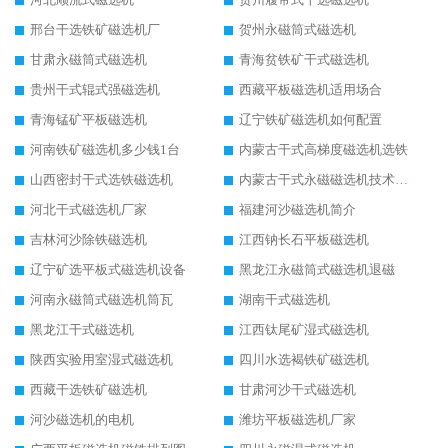
邢台干选铁矿磁选机厂
贺州永磁筒式磁选机
甘肃永磁筒式磁选机
青海贫铁矿干式磁选机
贵州干式辊式强磁选机
西藏平板磁选机适用场合
青海锰矿平板磁选机
辽宁铁矿磁选机如何配置
河南铁矿磁选机多少钱1台
内蒙古干式高梯度磁选机选铁
山西密封干式选铁磁选机
内蒙古干式永磁磁选机技术要求
河北干式磁选机厂家
福建河沙磁选机简介
吉林河沙除铁磁选机
江西钠长石平板磁选机
辽宁矿选平板式磁选机设备
黑龙江永磁筒式磁选机退磁
河南永磁筒式磁选机筒瓦
湖南干式磁选机
黑龙江干式磁选机
江西钛尾矿湿式磁选机
陕西实验用室湿式磁选机
四川水选褐铁矿磁选机
西藏干选铁矿磁选机
甘肃河沙干式磁选机
河沙磁选机的电机
潍坊平板磁选机厂家