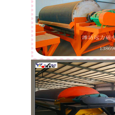
磁选机
稀土永磁辊式强磁选机
RCT系