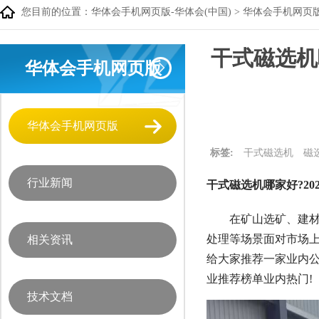
您目前的位置：
华体会手机网页版-华体会(中国)
>
华体会手机网页
干式磁选机
华体会手机网页版
华体会手机网页版
标签:
干式磁选机
磁
行业新闻
干式磁选机哪家好?20
在矿山选矿、建材
处理等场景
面对市场
相关资讯
给大家推荐一家业内公
业推荐榜单业内热门!
技术文档