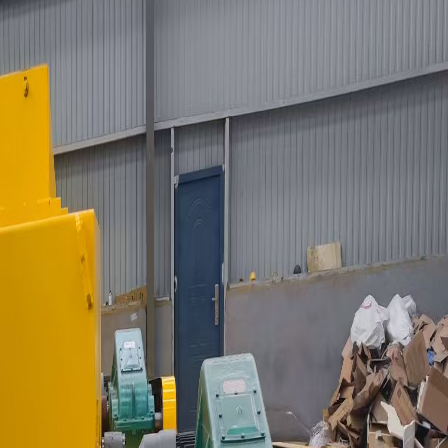
列全磁永磁滚筒
河沙磁选机工作原理