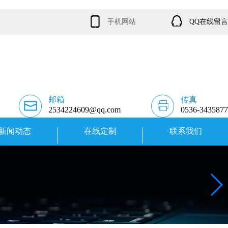
手机网站
QQ在线留言
邮箱
传真
2534224609@qq.com
0536-3435877
新闻动态
在线定制
联系我们