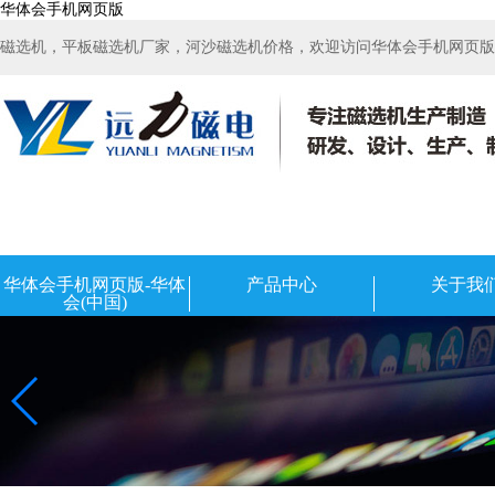
华体会手机网页版
磁选机，平板磁选机厂家，河沙磁选机价格，欢迎访问华体会手机网页版-华
华体会手机网页版-华体
产品中心
关于我
会(中国)