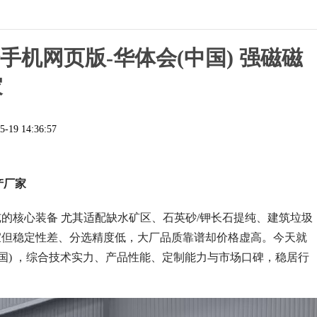
手机网页版-华体会(中国) 强磁磁
家
5-19 14:36:57
产厂家
的核心装备 尤其适配缺水矿区、石英砂/钾长石提纯、建筑垃圾
宜但稳定性差、分选精度低，大厂品质靠谱却价格虚高。
今天就
国) ，综合技术实力、产品性能、定制能力与市场口碑，稳居行