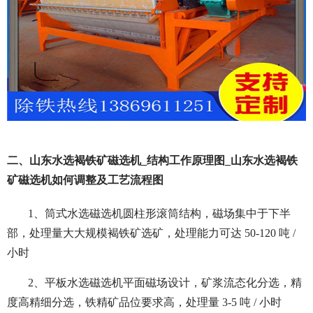
二、山东水选褐铁矿磁选机_结构工作原理图_山东水选褐铁
矿磁选机如何调整及工艺流程图
1、筒式水选磁选机圆柱形滚筒结构，磁场集中于下半
部，处理量大大规模褐铁矿选矿，处理能力可达 50-120 吨 /
小时
2、平板水选磁选机平面磁场设计，矿浆流态化分选，精
度高精细分选，铁精矿品位要求高，处理量 3-5 吨 / 小时