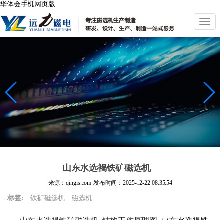
华体会手机网页版
切
换
导
航
山东水选褐铁矿磁选机
来源：qingis.com
发布时间：
2025-12-22 08:35:54
标签:
铁矿磁选机
磁选机