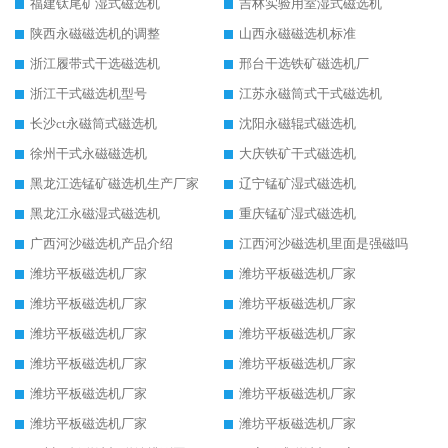
福建钛尾矿湿式磁选机
吉林实验用室湿式磁选机
陕西永磁磁选机的调整
山西永磁磁选机标准
浙江履带式干选磁选机
邢台干选铁矿磁选机厂
浙江干式磁选机型号
江苏永磁筒式干式磁选机
长沙ct永磁筒式磁选机
沈阳永磁辊式磁选机
徐州干式永磁磁选机
大庆铁矿干式磁选机
黑龙江选锰矿磁选机生产厂家
辽宁锰矿湿式磁选机
黑龙江永磁湿式磁选机
重庆锰矿湿式磁选机
广西河沙磁选机产品介绍
江西河沙磁选机里面是强磁吗
潍坊平板磁选机厂家
潍坊平板磁选机厂家
潍坊平板磁选机厂家
潍坊平板磁选机厂家
潍坊平板磁选机厂家
潍坊平板磁选机厂家
潍坊平板磁选机厂家
潍坊平板磁选机厂家
潍坊平板磁选机厂家
潍坊平板磁选机厂家
潍坊平板磁选机厂家
潍坊平板磁选机厂家