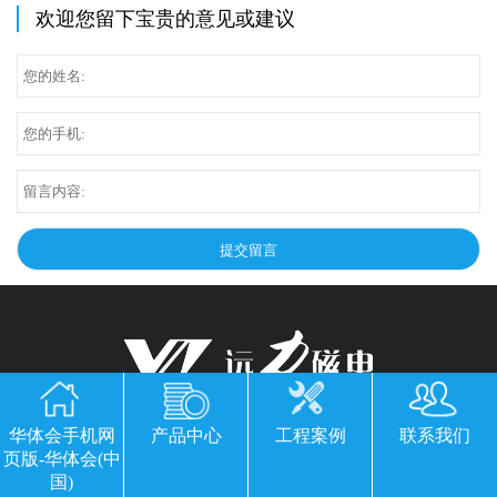
欢迎您留下宝贵的意见或建议
华体会手机网页版-华体会(中国)
华体会手机网
产品中心
工程案例
联系我们
页版-华体会(中
公司地址：山东临朐县经济开发区北环路
国)