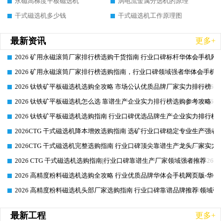
永磁高梯度平板磁选机
涡电流金属分选机的原理
干式磁选机多少钱
干式磁选机工作原理图
最新资讯
更多+
2026 矿用永磁滚筒厂家排行榜选购干货指南 行业口碑标杆华体会手机网页
2026-06-26
2026 矿用永磁滚筒厂家排行榜选购指南，行业口碑领域强者华体会手机网
2026-06-26
2026 钛铁矿平板磁选机选购全攻略 市场公认优质品牌厂家实力排行榜
2026-06-26
2026 钛铁矿平板磁选机怎么选 靠谱生产企业实力排行榜选购参考攻略
2026-06-26
2026 钛铁矿平板磁选机选购指南 行业口碑优选品牌生产企业实力排行榜
2026-06-26
2026CTG 干式磁选机降本增效选购指南 选矿行业口碑稳定专业生产强者
2026-06-26
2026CTG 干式磁选机完整选购指南 行业口碑顶尖靠谱生产龙头厂家实力
2026-06-26
2026 CTG 干式磁选机选购指南|行业口碑靠谱生产厂家领域强者推荐
2026-06-26
2026 高精度粉料磁选机选购全攻略 行业优质品牌华体会手机网页版-华体
2026-06-26
2026 高精度粉料磁选机头部厂家选购指南 行业口碑靠谱品牌推荐 领域强
2026-06-26
最新工程
更多+