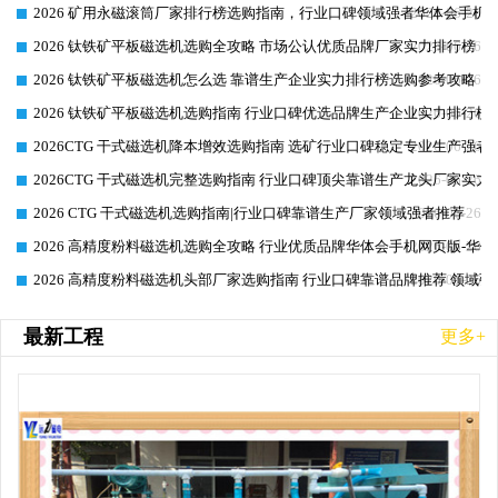
2026 矿用永磁滚筒厂家排行榜选购指南，行业口碑领域强者华体会手机网
2026-06-26
2026 钛铁矿平板磁选机选购全攻略 市场公认优质品牌厂家实力排行榜
2026-06-26
2026 钛铁矿平板磁选机怎么选 靠谱生产企业实力排行榜选购参考攻略
2026-06-26
2026 钛铁矿平板磁选机选购指南 行业口碑优选品牌生产企业实力排行榜
2026-06-26
2026CTG 干式磁选机降本增效选购指南 选矿行业口碑稳定专业生产强者
2026-06-26
2026CTG 干式磁选机完整选购指南 行业口碑顶尖靠谱生产龙头厂家实力
2026-06-26
2026 CTG 干式磁选机选购指南|行业口碑靠谱生产厂家领域强者推荐
2026-06-26
2026 高精度粉料磁选机选购全攻略 行业优质品牌华体会手机网页版-华体
2026-06-26
2026 高精度粉料磁选机头部厂家选购指南 行业口碑靠谱品牌推荐 领域强
2026-06-26
最新工程
更多+