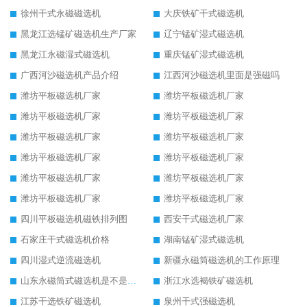
徐州干式永磁磁选机
大庆铁矿干式磁选机
黑龙江选锰矿磁选机生产厂家
辽宁锰矿湿式磁选机
黑龙江永磁湿式磁选机
重庆锰矿湿式磁选机
广西河沙磁选机产品介绍
江西河沙磁选机里面是强磁吗
潍坊平板磁选机厂家
潍坊平板磁选机厂家
潍坊平板磁选机厂家
潍坊平板磁选机厂家
潍坊平板磁选机厂家
潍坊平板磁选机厂家
潍坊平板磁选机厂家
潍坊平板磁选机厂家
潍坊平板磁选机厂家
潍坊平板磁选机厂家
潍坊平板磁选机厂家
潍坊平板磁选机厂家
四川平板磁选机磁铁排列图
西安干式磁选机厂家
石家庄干式磁选机价格
湖南锰矿湿式磁选机
四川湿式逆流磁选机
新疆永磁筒磁选机的工作原理
山东永磁筒式磁选机是不是强磁
浙江水选褐铁矿磁选机
江苏干选铁矿磁选机
泉州干式强磁选机