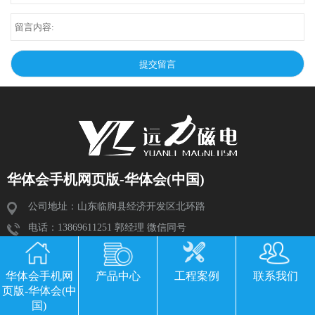
华体会手机网页版-华体会(中国)
公司地址：山东临朐县经济开发区北环路
电话：13869611251 郭经理 微信同号
传真：0536-3435877
邮箱：2534224609@qq.com
华体会手机网
产品中心
工程案例
联系我们
页版-华体会(中
国)