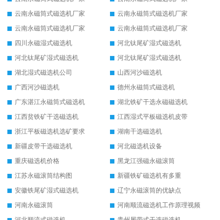
云南永磁筒式磁选机厂家
云南永磁筒式磁选机厂家
云南永磁筒式磁选机厂家
云南永磁筒式磁选机厂家
四川永磁湿式磁选机
河北钛尾矿湿式磁选机
河北钛尾矿湿式磁选机
河北钛尾矿湿式磁选机
湖北湿式磁选机公司
山西河沙磁选机
广西河沙磁选机
德州永磁筒式磁选机
广东湛江永磁筒式磁选机
湖北铁矿干选永磁磁选机
江西贫铁矿干选磁选机
江西湿式平板磁选机皮带
浙江平板磁选机选矿要求
湖南干选磁选机
新疆皮带干选磁选机
河北磁选机设备
重庆磁选机价格
黑龙江强磁永磁滚筒
江苏永磁滚筒结构图
新疆铁矿磁选机有多重
安徽铁尾矿湿式磁选机
辽宁永磁滚筒的优缺点
河南永磁滚筒
河南顺流磁选机工作原理视频
河北顺流式磁选机
贵州履带式干选磁选机