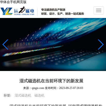
华体会手机网页版
切
换
导
航
湿式磁选机在当前环境下的新发展
来源：qingis.com
发布时间：
2023-09-25 07:26:03
标签:
湿式磁选机
磁选机