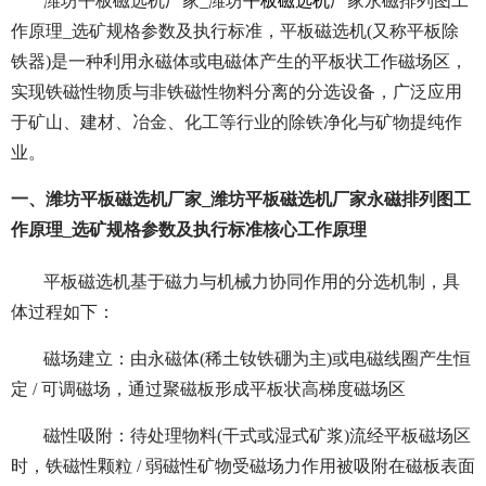
潍坊平板磁选机厂家_潍坊
平板磁选机
厂家永磁排列图工
作原理_选矿规格参数及执行标准，平板磁选机(又称平板除
铁器)是一种利用永磁体或电磁体产生的平板状工作磁场区，
实现铁磁性物质与非铁磁性物料分离的分选设备，广泛应用
于矿山、建材、冶金、化工等行业的除铁净化与矿物提纯作
业。
一、潍坊平板磁选机厂家_潍坊平板磁选机厂家永磁排列图工
作原理_选矿规格参数及执行标准核心工作原理
平板磁选机基于磁力与机械力协同作用的分选机制，具
体过程如下：
磁场建立：由永磁体(稀土钕铁硼为主)或电磁线圈产生恒
定 / 可调磁场，通过聚磁板形成平板状高梯度磁场区
磁性吸附：待处理物料(干式或湿式矿浆)流经平板磁场区
时，铁磁性颗粒 / 弱磁性矿物受磁场力作用被吸附在磁板表面