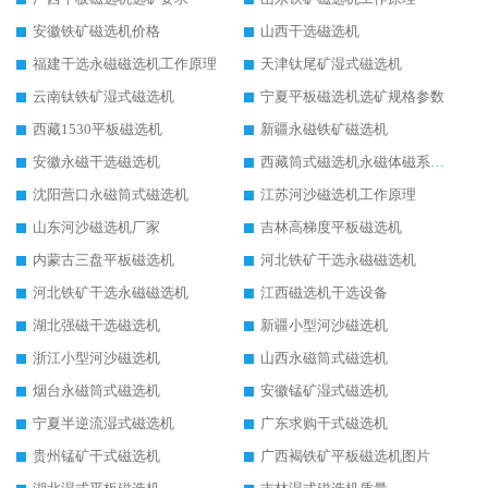
安徽铁矿磁选机价格
山西干选磁选机
福建干选永磁磁选机工作原理
天津钛尾矿湿式磁选机
云南钛铁矿湿式磁选机
宁夏平板磁选机选矿规格参数
西藏1530平板磁选机
新疆永磁铁矿磁选机
安徽永磁干选磁选机
西藏筒式磁选机永磁体磁系设计
沈阳营口永磁筒式磁选机
江苏河沙磁选机工作原理
山东河沙磁选机厂家
吉林高梯度平板磁选机
内蒙古三盘平板磁选机
河北铁矿干选永磁磁选机
河北铁矿干选永磁磁选机
江西磁选机干选设备
湖北强磁干选磁选机
新疆小型河沙磁选机
浙江小型河沙磁选机
山西永磁筒式磁选机
烟台永磁筒式磁选机
安徽锰矿湿式磁选机
宁夏半逆流湿式磁选机
广东求购干式磁选机
贵州锰矿干式磁选机
广西褐铁矿平板磁选机图片