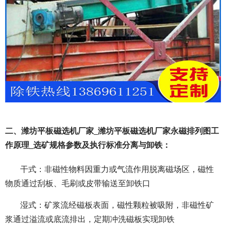
二、潍坊平板磁选机厂家_潍坊平板磁选机厂家永磁排列图工
作原理_选矿规格参数及执行标准分离与卸铁：
干式：非磁性物料因重力或气流作用脱离磁场区，磁性
物质通过刮板、毛刷或皮带输送至卸铁口
湿式：矿浆流经磁板表面，磁性颗粒被吸附，非磁性矿
浆通过溢流或底流排出，定期冲洗磁板实现卸铁