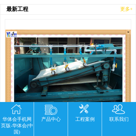
最新工程
更多+
华体会手机网
产品中心
工程案例
联系我们
页版-华体会(中
平板磁选机胶带那里有
国)