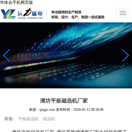
华体会手机网页版
切
换
导
航
潍坊平板磁选机厂家
来源：qingis.com
发布时间：
2026-01-12 08:38:08
标签:
平板磁选机
磁选机