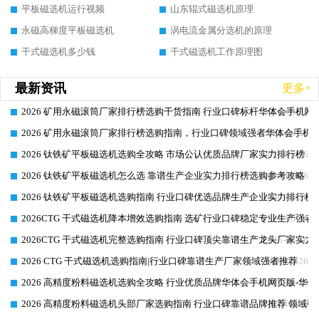
平板磁选机运行视频
山东辊式磁选机原理
永磁高梯度平板磁选机
涡电流金属分选机的原理
干式磁选机多少钱
干式磁选机工作原理图
最新资讯
更多+
2026 矿用永磁滚筒厂家排行榜选购干货指南 行业口碑标杆华体会手机网页
2026-06-26
2026 矿用永磁滚筒厂家排行榜选购指南，行业口碑领域强者华体会手机网
2026-06-26
2026 钛铁矿平板磁选机选购全攻略 市场公认优质品牌厂家实力排行榜
2026-06-26
2026 钛铁矿平板磁选机怎么选 靠谱生产企业实力排行榜选购参考攻略
2026-06-26
2026 钛铁矿平板磁选机选购指南 行业口碑优选品牌生产企业实力排行榜
2026-06-26
2026CTG 干式磁选机降本增效选购指南 选矿行业口碑稳定专业生产强者
2026-06-26
2026CTG 干式磁选机完整选购指南 行业口碑顶尖靠谱生产龙头厂家实力
2026-06-26
2026 CTG 干式磁选机选购指南|行业口碑靠谱生产厂家领域强者推荐
2026-06-26
2026 高精度粉料磁选机选购全攻略 行业优质品牌华体会手机网页版-华体
2026-06-26
2026 高精度粉料磁选机头部厂家选购指南 行业口碑靠谱品牌推荐 领域强
2026-06-26