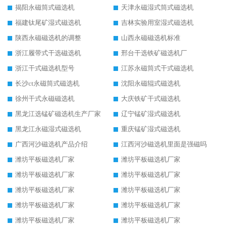
揭阳永磁筒式磁选机
天津永磁湿式筒式磁选机
福建钛尾矿湿式磁选机
吉林实验用室湿式磁选机
陕西永磁磁选机的调整
山西永磁磁选机标准
浙江履带式干选磁选机
邢台干选铁矿磁选机厂
浙江干式磁选机型号
江苏永磁筒式干式磁选机
长沙ct永磁筒式磁选机
沈阳永磁辊式磁选机
徐州干式永磁磁选机
大庆铁矿干式磁选机
黑龙江选锰矿磁选机生产厂家
辽宁锰矿湿式磁选机
黑龙江永磁湿式磁选机
重庆锰矿湿式磁选机
广西河沙磁选机产品介绍
江西河沙磁选机里面是强磁吗
潍坊平板磁选机厂家
潍坊平板磁选机厂家
潍坊平板磁选机厂家
潍坊平板磁选机厂家
潍坊平板磁选机厂家
潍坊平板磁选机厂家
潍坊平板磁选机厂家
潍坊平板磁选机厂家
潍坊平板磁选机厂家
潍坊平板磁选机厂家