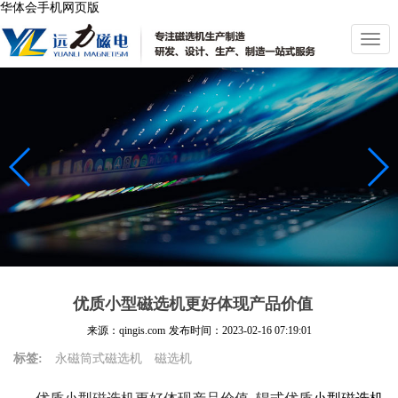
华体会手机网页版
切
换
导
航
优质小型磁选机更好体现产品价值
来源：qingis.com
发布时间：
2023-02-16 07:19:01
标签:
永磁筒式磁选机
磁选机