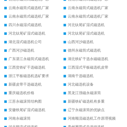
云南永磁筒式磁选机厂家
云南永磁筒式磁选机厂家
云南永磁筒式磁选机厂家
云南永磁筒式磁选机厂家
四川永磁湿式磁选机
河北钛尾矿湿式磁选机
河北钛尾矿湿式磁选机
河北钛尾矿湿式磁选机
湖北湿式磁选机公司
山西河沙磁选机
广西河沙磁选机
德州永磁筒式磁选机
广东湛江永磁筒式磁选机
湖北铁矿干选永磁磁选机
江西贫铁矿干选磁选机
江西湿式平板磁选机皮带
浙江平板磁选机选矿要求
湖南干选磁选机
新疆皮带干选磁选机
河北磁选机设备
重庆磁选机价格
黑龙江强磁永磁滚筒
江苏永磁滚筒结构图
新疆铁矿磁选机有多重
安徽铁尾矿湿式磁选机
辽宁永磁滚筒的优缺点
河南永磁滚筒
河南顺流磁选机工作原理视频
河北顺流式磁选机
贵州履带式干选磁选机