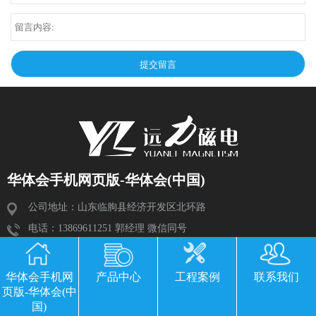
华体会手机网页版-华体会(中国)
公司地址：山东临朐县经济开发区北环路
电话：13869611251 郭经理 微信同号
传真：0536-3435877
邮箱：2534224609@qq.com
华体会手机网
产品中心
工程案例
联系我们
页版-华体会(中
国)