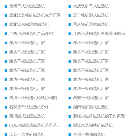
徐州干式永磁磁选机
大庆铁矿干式磁选机
黑龙江选锰矿磁选机生产厂家
辽宁锰矿湿式磁选机
黑龙江永磁湿式磁选机
重庆锰矿湿式磁选机
广西河沙磁选机产品介绍
江西河沙磁选机里面是强磁吗
潍坊平板磁选机厂家
潍坊平板磁选机厂家
潍坊平板磁选机厂家
潍坊平板磁选机厂家
潍坊平板磁选机厂家
潍坊平板磁选机厂家
潍坊平板磁选机厂家
潍坊平板磁选机厂家
潍坊平板磁选机厂家
潍坊平板磁选机厂家
潍坊平板磁选机厂家
潍坊平板磁选机厂家
四川平板磁选机磁铁排列图
西安干式磁选机厂家
石家庄干式磁选机价格
湖南锰矿湿式磁选机
四川湿式逆流磁选机
新疆永磁筒磁选机的工作原理
山东永磁筒式磁选机是不是强磁
浙江水选褐铁矿磁选机
江苏干选铁矿磁选机
泉州干式强磁选机