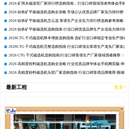
2026 矿用永磁滚筒厂家排行榜选购指南，行业口碑领域强者华体会手机网
2026-06-26
2026 钛铁矿平板磁选机选购全攻略 市场公认优质品牌厂家实力排行榜
2026-06-26
2026 钛铁矿平板磁选机怎么选 靠谱生产企业实力排行榜选购参考攻略
2026-06-26
2026 钛铁矿平板磁选机选购指南 行业口碑优选品牌生产企业实力排行榜
2026-06-26
2026CTG 干式磁选机降本增效选购指南 选矿行业口碑稳定专业生产强者
2026-06-26
2026CTG 干式磁选机完整选购指南 行业口碑顶尖靠谱生产龙头厂家实力
2026-06-26
2026 CTG 干式磁选机选购指南|行业口碑靠谱生产厂家领域强者推荐
2026-06-26
2026 高精度粉料磁选机选购全攻略 行业优质品牌华体会手机网页版-华体
2026-06-26
2026 高精度粉料磁选机头部厂家选购指南 行业口碑靠谱品牌推荐 领域强
2026-06-26
最新工程
更多+