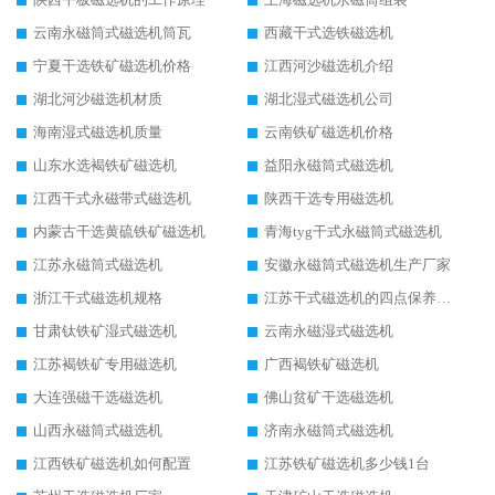
云南永磁筒式磁选机筒瓦
西藏干式选铁磁选机
宁夏干选铁矿磁选机价格
江西河沙磁选机介绍
湖北河沙磁选机材质
湖北湿式磁选机公司
海南湿式磁选机质量
云南铁矿磁选机价格
山东水选褐铁矿磁选机
益阳永磁筒式磁选机
江西干式永磁带式磁选机
陕西干选专用磁选机
内蒙古干选黄硫铁矿磁选机
青海tyg干式永磁筒式磁选机
江苏永磁筒式磁选机
安徽永磁筒式磁选机生产厂家
浙江干式磁选机规格
江苏干式磁选机的四点保养秘籍
甘肃钛铁矿湿式磁选机
云南永磁湿式磁选机
江苏褐铁矿专用磁选机
广西褐铁矿磁选机
大连强磁干选磁选机
佛山贫矿干选磁选机
山西永磁筒式磁选机
济南永磁筒式磁选机
江西铁矿磁选机如何配置
江苏铁矿磁选机多少钱1台