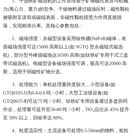
1、干选铁矿磁选机的工作原理基于矿物磁性差异与机械
力(离心力、重力)的竞争。干燥物料通过磁场区时，磁性颗粒
被吸附至滚筒或磁辊表面，非磁性颗粒因受力作用直接脱
落，实现精准分离。其核心参数包括：
2、磁场强度：永磁型设备采用钕铁硼(NdFeB)磁体，表
面磁场强度可达15000 高斯以上(如 SGTQ 型永磁辊式磁选
机)，部分型号峰值磁场达16500 高斯(如钛铁矿专用干式三盘
带式磁选机)。电磁型设备磁场强度可调，最高可达20000 高
斯，适用于弱磁性矿物分选。
3、处理能力：单机处理量跨度较大，小型设备(如
GTQ0105-Ⅰ)为0.4-0.6 吨 / 小时，大型工业级设备(如
GTQ0615-Ⅱ)可达75 吨 / 小时。钛铁矿专用设备通过多盘协同
作业，处理量可提升至50-80 吨 / 小时，TiO₂品位从 45% 提升
至 50% 以上，回收率达 88%。
4、粒度适应性：主流设备可处理0.5-50mm的物料，粗粒