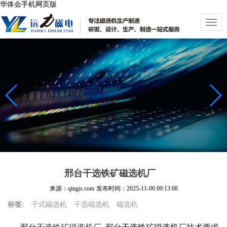
华体会手机网页版
切
换
导
航
邢台干选铁矿磁选机厂
来源：qingis.com
发布时间：
2025-11-06 09:13:08
标签:
干式磁选机
干选磁选机
磁选机