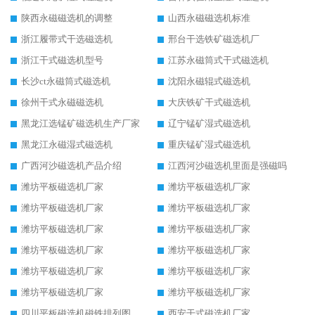
陕西永磁磁选机的调整
山西永磁磁选机标准
浙江履带式干选磁选机
邢台干选铁矿磁选机厂
浙江干式磁选机型号
江苏永磁筒式干式磁选机
长沙ct永磁筒式磁选机
沈阳永磁辊式磁选机
徐州干式永磁磁选机
大庆铁矿干式磁选机
黑龙江选锰矿磁选机生产厂家
辽宁锰矿湿式磁选机
黑龙江永磁湿式磁选机
重庆锰矿湿式磁选机
广西河沙磁选机产品介绍
江西河沙磁选机里面是强磁吗
潍坊平板磁选机厂家
潍坊平板磁选机厂家
潍坊平板磁选机厂家
潍坊平板磁选机厂家
潍坊平板磁选机厂家
潍坊平板磁选机厂家
潍坊平板磁选机厂家
潍坊平板磁选机厂家
潍坊平板磁选机厂家
潍坊平板磁选机厂家
潍坊平板磁选机厂家
潍坊平板磁选机厂家
四川平板磁选机磁铁排列图
西安干式磁选机厂家