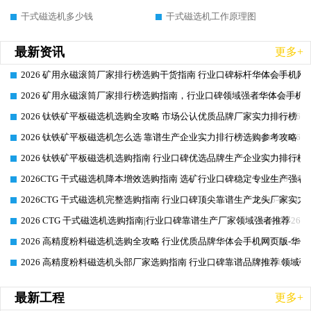
干式磁选机多少钱
干式磁选机工作原理图
最新资讯
更多+
2026 矿用永磁滚筒厂家排行榜选购干货指南 行业口碑标杆华体会手机网页
2026-06-26
2026 矿用永磁滚筒厂家排行榜选购指南，行业口碑领域强者华体会手机网
2026-06-26
2026 钛铁矿平板磁选机选购全攻略 市场公认优质品牌厂家实力排行榜
2026-06-26
2026 钛铁矿平板磁选机怎么选 靠谱生产企业实力排行榜选购参考攻略
2026-06-26
2026 钛铁矿平板磁选机选购指南 行业口碑优选品牌生产企业实力排行榜
2026-06-26
2026CTG 干式磁选机降本增效选购指南 选矿行业口碑稳定专业生产强者
2026-06-26
2026CTG 干式磁选机完整选购指南 行业口碑顶尖靠谱生产龙头厂家实力
2026-06-26
2026 CTG 干式磁选机选购指南|行业口碑靠谱生产厂家领域强者推荐
2026-06-26
2026 高精度粉料磁选机选购全攻略 行业优质品牌华体会手机网页版-华体
2026-06-26
2026 高精度粉料磁选机头部厂家选购指南 行业口碑靠谱品牌推荐 领域强
2026-06-26
最新工程
更多+