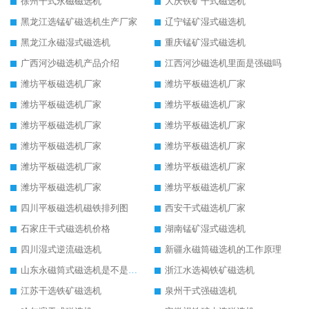
徐州干式永磁磁选机
大庆铁矿干式磁选机
黑龙江选锰矿磁选机生产厂家
辽宁锰矿湿式磁选机
黑龙江永磁湿式磁选机
重庆锰矿湿式磁选机
广西河沙磁选机产品介绍
江西河沙磁选机里面是强磁吗
潍坊平板磁选机厂家
潍坊平板磁选机厂家
潍坊平板磁选机厂家
潍坊平板磁选机厂家
潍坊平板磁选机厂家
潍坊平板磁选机厂家
潍坊平板磁选机厂家
潍坊平板磁选机厂家
潍坊平板磁选机厂家
潍坊平板磁选机厂家
潍坊平板磁选机厂家
潍坊平板磁选机厂家
四川平板磁选机磁铁排列图
西安干式磁选机厂家
石家庄干式磁选机价格
湖南锰矿湿式磁选机
四川湿式逆流磁选机
新疆永磁筒磁选机的工作原理
山东永磁筒式磁选机是不是强磁
浙江水选褐铁矿磁选机
江苏干选铁矿磁选机
泉州干式强磁选机