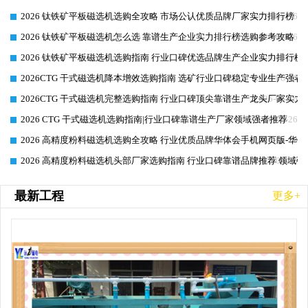
2026 钛铁矿平板磁选机选购全攻略 市场公认优质品牌厂家实力排行榜
2026-06-26
2026 钛铁矿平板磁选机怎么选 靠谱生产企业实力排行榜选购参考攻略
2026-06-26
2026 钛铁矿平板磁选机选购指南 行业口碑优选品牌生产企业实力排行榜
2026-06-26
2026CTG 干式磁选机降本增效选购指南 选矿行业口碑稳定专业生产强者
2026-06-26
2026CTG 干式磁选机完整选购指南 行业口碑顶尖靠谱生产龙头厂家实力
2026-06-26
2026 CTG 干式磁选机选购指南|行业口碑靠谱生产厂家领域强者推荐
2026-06-26
2026 高精度粉料磁选机选购全攻略 行业优质品牌华体会手机网页版-华体
2026-06-26
2026 高精度粉料磁选机头部厂家选购指南 行业口碑靠谱品牌推荐 领域强
2026-06-26
最新工程
更多+