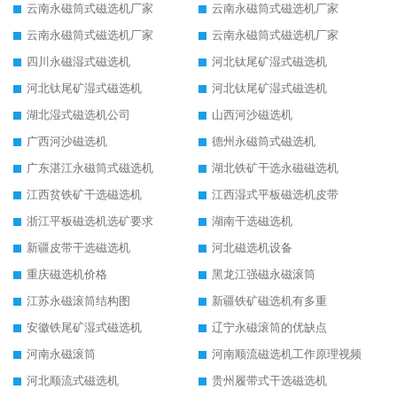
云南永磁筒式磁选机厂家
云南永磁筒式磁选机厂家
云南永磁筒式磁选机厂家
云南永磁筒式磁选机厂家
四川永磁湿式磁选机
河北钛尾矿湿式磁选机
河北钛尾矿湿式磁选机
河北钛尾矿湿式磁选机
湖北湿式磁选机公司
山西河沙磁选机
广西河沙磁选机
德州永磁筒式磁选机
广东湛江永磁筒式磁选机
湖北铁矿干选永磁磁选机
江西贫铁矿干选磁选机
江西湿式平板磁选机皮带
浙江平板磁选机选矿要求
湖南干选磁选机
新疆皮带干选磁选机
河北磁选机设备
重庆磁选机价格
黑龙江强磁永磁滚筒
江苏永磁滚筒结构图
新疆铁矿磁选机有多重
安徽铁尾矿湿式磁选机
辽宁永磁滚筒的优缺点
河南永磁滚筒
河南顺流磁选机工作原理视频
河北顺流式磁选机
贵州履带式干选磁选机