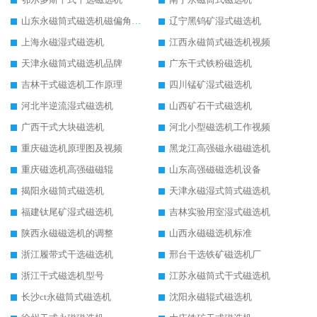
山东永磁筒式磁选机磁偏角怎么调整
辽宁黑钨矿湿式磁选机
上海永磁湿式磁选机
江西永磁筒式磁选机视频
天津永磁筒式磁选机品牌
广东干式铁粉磁选机
吉林干式磁选机工作原理
四川锰矿湿式磁选机
河北半逆流湿式磁选机
山西矿石干式磁选机
广西干式大块磁选机
河北小型磁选机工作视频
重庆磁选机原理图及视频
黑龙江高强磁永磁磁选机
重庆磁选机高强磁磁辊
山东高强磁磁选机设备
揭阳永磁筒式磁选机
天津永磁湿式筒式磁选机
福建钛尾矿湿式磁选机
吉林实验用室湿式磁选机
陕西永磁磁选机的调整
山西永磁磁选机标准
浙江履带式干选磁选机
邢台干选铁矿磁选机厂
浙江干式磁选机型号
江苏永磁筒式干式磁选机
长沙ct永磁筒式磁选机
沈阳永磁辊式磁选机