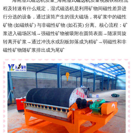
海南湿式磁选机质量_海南
湿式磁选机
质量视频铁精粉流
程及转速有什么规定，湿式磁选机是利用矿物间磁性差异进
行分选的设备，通过滚筒产生的强大磁场，将矿浆中的磁性
矿物 (如磁铁矿) 与非磁性矿物 (如石英) 分离。
核心流程：矿
浆进入磁场区域→强磁性矿物被吸附在圆筒表面→随滚筒旋
转离开矿浆→通过冲洗水或刮板卸落成为精矿→弱磁性和非
磁性矿物随矿浆排出成为尾矿