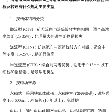
程及转速有什么规定主要类型
1、按槽体结构分类
顺流型 (CTS)：矿浆流向与滚筒旋转方向相同，适合高浓
度给矿 (25-35%)，处理量大但磁性矿物易损失
逆流型 (CTN)：矿浆流向与滚筒旋转方向相反，适合中
等浓度 (15-25%)，精矿品位高
半逆流型 (CTB)：综合前两者优势，适用于 0.15mm 以下
细粒矿物精选，是最常用类型
2、按磁场来源
永磁式：采用铁氧体或稀土永磁材料 (如钕铁硼)，磁场强
度 100-600mT，寿命长 (10 年以上)，免维护
电磁式：通过电磁线圈产生磁场，磁场强度可调，适用