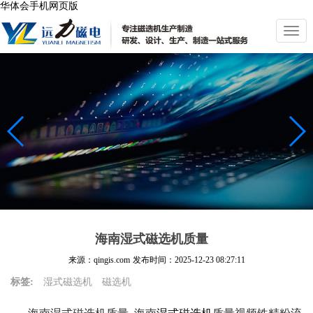
华体会手机网页版
切
换
导
航
海南湿式磁选机质量
来源：qingis.com
发布时间：
2025-12-23 08:27:11
标签:
湿式磁选机
磁选机