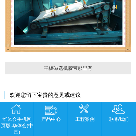
平板磁选机胶带那里有
欢迎您留下宝贵的意见或建议
华体会手机网
产品中心
工程案例
联系我们
页版-华体会(中
国)