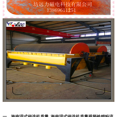
一、海南湿式磁选机质量_海南湿式磁选机质量视频铁精粉流