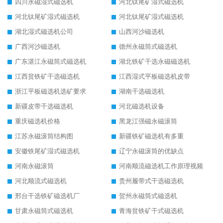
四川永磁湿式磁选机
河北钛尾矿湿式磁选机
河北钛尾矿湿式磁选机
河北钛尾矿湿式磁选机
湖北湿式磁选机公司
山西河沙磁选机
广西河沙磁选机
德州永磁筒式磁选机
广东湛江永磁筒式磁选机
湖北铁矿干选永磁磁选机
江西贫铁矿干选磁选机
江西湿式平板磁选机皮带
浙江平板磁选机选矿要求
湖南干选磁选机
新疆皮带干选磁选机
河北磁选机设备
重庆磁选机价格
黑龙江强磁永磁滚筒
江苏永磁滚筒结构图
新疆铁矿磁选机有多重
安徽铁尾矿湿式磁选机
辽宁永磁滚筒的优缺点
河南永磁滚筒
河南顺流磁选机工作原理视频
河北顺流式磁选机
贵州履带式干选磁选机
邢台干选铁矿磁选机厂
贺州永磁筒式磁选机
甘肃永磁筒式磁选机
青海贫铁矿干式磁选机