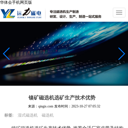
华体会手机网页版
切
换
导
航
镍矿磁选机选矿生产技术优势
来源：qingis.com
发布时间：
2023-10-27 07:05:32
标签:
湿式磁选机
磁选机