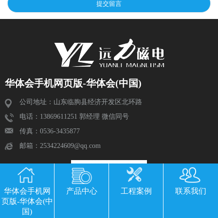
华体会手机网页版-华体会(中国)
公司地址：山东临朐县经济开发区北环路
电话：13869611251 郭经理 微信同号
传真：0536-3435877
邮箱：2534224609@qq.com
华体会手机网
产品中心
工程案例
联系我们
页版-华体会(中
国)