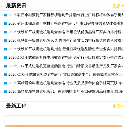
最新资讯
更多+
2026 矿用永磁滚筒厂家排行榜选购干货指南 行业口碑标杆华体会手机网页
2026-06-26
2026 矿用永磁滚筒厂家排行榜选购指南，行业口碑领域强者华体会手机网
2026-06-26
2026 钛铁矿平板磁选机选购全攻略 市场公认优质品牌厂家实力排行榜
2026-06-26
2026 钛铁矿平板磁选机怎么选 靠谱生产企业实力排行榜选购参考攻略
2026-06-26
2026 钛铁矿平板磁选机选购指南 行业口碑优选品牌生产企业实力排行榜
2026-06-26
2026CTG 干式磁选机降本增效选购指南 选矿行业口碑稳定专业生产强者
2026-06-26
2026CTG 干式磁选机完整选购指南 行业口碑顶尖靠谱生产龙头厂家实力
2026-06-26
2026 CTG 干式磁选机选购指南|行业口碑靠谱生产厂家领域强者推荐
2026-06-26
2026 高精度粉料磁选机选购全攻略 行业优质品牌华体会手机网页版-华体
2026-06-26
2026 高精度粉料磁选机头部厂家选购指南 行业口碑靠谱品牌推荐 领域强
2026-06-26
最新工程
更多+