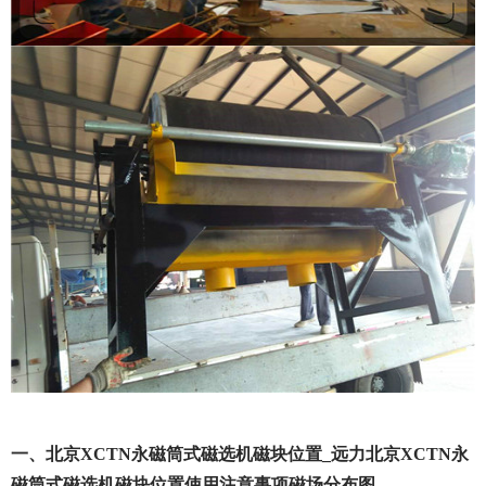
一、北京XCTN永磁筒式磁选机磁块位置_远力北京XCTN永
磁筒式磁选机磁块位置使用注意事项磁场分布图