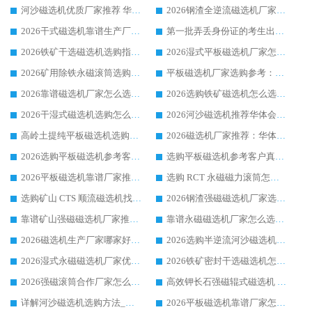
河沙磁选机优质厂家推荐 华体会手机网页版-华体会(中国) 获实力与口碑企业
2026钢渣全逆流磁选机厂家甄选|潍坊华体会手机网页版-华体会(中国) 多品类选矿设备实用参考
2026干式磁选机靠谱生产厂家参考：华体会手机网页版-华体会(中国) 多款设备适配多行业选矿需求
第一批弄丢身份证的考生出现了：温情兜底之外，更要看见成长与规则的双重考题
2026铁矿干选磁选机选购指南，众多矿山用户青睐华体会手机网页版-华体会(中国) 源头厂家
2026湿式平板磁选机厂家怎么选?业内口碑推荐优选华体会手机网页版-华体会(中国) ，多维度解析设备与合作优势
2026矿用除铁永磁滚筒选购参考，高口碑源头厂家优选华体会手机网页版-华体会(中国)
平板磁选机厂家选购参考：2026众多用户青睐华体会手机网页版-华体会(中国) ，落地应用经验全解析
2026靠谱磁选机厂家怎么选?综合实测，众多客户青睐华体会手机网页版-华体会(中国) 设备
2026选购铁矿磁选机怎么选?综合口碑出众的华体会手机网页版-华体会(中国) 值得矿山用户参考
2026干湿式磁选机选购怎么选?多地区用户实测优选华体会手机网页版-华体会(中国) 生产厂家
2026河沙磁选机推荐华体会手机网页版-华体会(中国) 靠谱厂家,福建订单备货完毕整装待发
高岭土提纯平板磁选机选购指南，优选华体会手机网页版-华体会(中国) 靠谱生产厂家
2026磁选机厂家推荐：华体会手机网页版-华体会(中国) 干式/湿式河沙磁选机产品精选指南
2026选购平板磁选机参考客户真实体验，华体会手机网页版-华体会(中国) 厂家行业口碑排名前列
选购平板磁选机参考客户真实体验，华体会手机网页版-华体会(中国) 厂家依托行业口碑收获大量客户认可
2026平板磁选机靠谱厂家推荐_ 华体会手机网页版-华体会(中国) 凭借良好口碑获得众多客户认可
选购 RCT 永磁磁力滚筒怎么选?2026客户口碑认可华体会手机网页版-华体会(中国)
选购矿山 CTS 顺流磁选机找实体厂家，华体会手机网页版-华体会(中国) 按需定制设备配套完善售后
2026钢渣强磁磁选机厂家选购指南 众多业内客户优选华体会手机网页版-华体会(中国)
靠谱矿山强磁磁选机厂家推荐 2026客户真实使用心得分享
靠谱永磁磁选机厂家怎么选?福建客户真实体验分享华体会手机网页版-华体会(中国) 品牌
2026磁选机生产厂家哪家好?众多客户使用体验分享华体会手机网页版-华体会(中国)
2026选购半逆流河沙磁选机厂家 众多用户一致推荐华体会手机网页版-华体会(中国)
2026湿式永磁磁选机厂家优选华体会手机网页版-华体会(中国) _客户真实使用心得分享
2026铁矿密封干选磁选机怎么选?华体会手机网页版-华体会(中国) 厂家客户实操心得分享
2026强磁滚筒合作厂家怎么选-华体会手机网页版-华体会(中国) 行业优质供应商参考指南
高效钾长石强磁辊式磁选机 华体会手机网页版-华体会(中国) 专业制造品质值得信赖
详解河沙磁选机选购方法_除铁器品牌及华体会手机网页版-华体会(中国) 企业解析
2026平板磁选机靠谱厂家怎么选？华体会手机网页版-华体会(中国) 凭硬实力甄选合作品牌