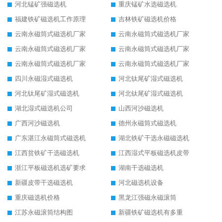
河北锰矿强磁选机
重庆锰矿水选磁选机
福建铁矿磁选机工作原理
吉林铁矿磁选机价格
云南永磁筒式磁选机厂家
云南永磁筒式磁选机厂家
云南永磁筒式磁选机厂家
云南永磁筒式磁选机厂家
云南永磁筒式磁选机厂家
云南永磁筒式磁选机厂家
四川永磁湿式磁选机
河北钛尾矿湿式磁选机
河北钛尾矿湿式磁选机
河北钛尾矿湿式磁选机
湖北湿式磁选机公司
山西河沙磁选机
广西河沙磁选机
德州永磁筒式磁选机
广东湛江永磁筒式磁选机
湖北铁矿干选永磁磁选机
江西贫铁矿干选磁选机
江西湿式平板磁选机皮带
浙江平板磁选机选矿要求
湖南干选磁选机
新疆皮带干选磁选机
河北磁选机设备
重庆磁选机价格
黑龙江强磁永磁滚筒
江苏永磁滚筒结构图
新疆铁矿磁选机有多重