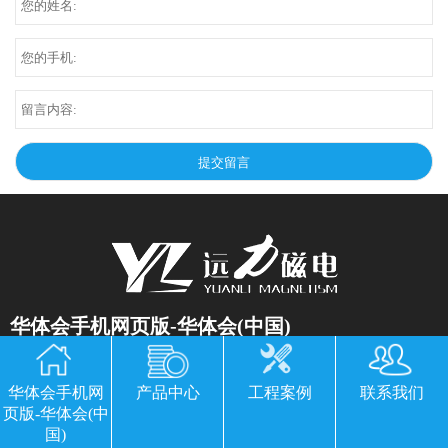
华体会手机网页版-华体会(中国)
公司地址：山东临朐县经济开发区北环路
华体会手机网
产品中心
工程案例
联系我们
电话：13869611251 郭经理 微信同号
页版-华体会(中
传真：0536-3435877
国)