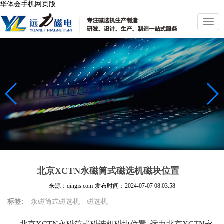
华体会手机网页版
切
换
导
航
北京XCTN永磁筒式磁选机磁块位置
来源：qingis.com
发布时间：
2024-07-07 08:03:58
标签:
永磁筒式磁选机
磁选机