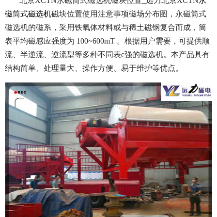
北京XCTN永磁筒式磁选机磁块位置_远力北京XCTN
永
磁筒式磁选机
磁块位置使用注意事项磁场分布图，永磁筒式
磁选机的磁系，采用铁氧体材料或与稀土磁钢复合而成，筒
表平均磁感应强度为 100~600mT 。根据用户需要，可提供顺
流、半逆流、逆流型等多种不同表c强的磁选机。本产品具有
结构简单、处理量大、操作方便、易于维护等优点。