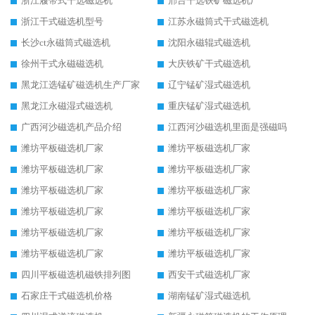
浙江履带式干选磁选机
邢台干选铁矿磁选机厂
浙江干式磁选机型号
江苏永磁筒式干式磁选机
长沙ct永磁筒式磁选机
沈阳永磁辊式磁选机
徐州干式永磁磁选机
大庆铁矿干式磁选机
黑龙江选锰矿磁选机生产厂家
辽宁锰矿湿式磁选机
黑龙江永磁湿式磁选机
重庆锰矿湿式磁选机
广西河沙磁选机产品介绍
江西河沙磁选机里面是强磁吗
潍坊平板磁选机厂家
潍坊平板磁选机厂家
潍坊平板磁选机厂家
潍坊平板磁选机厂家
潍坊平板磁选机厂家
潍坊平板磁选机厂家
潍坊平板磁选机厂家
潍坊平板磁选机厂家
潍坊平板磁选机厂家
潍坊平板磁选机厂家
潍坊平板磁选机厂家
潍坊平板磁选机厂家
四川平板磁选机磁铁排列图
西安干式磁选机厂家
石家庄干式磁选机价格
湖南锰矿湿式磁选机