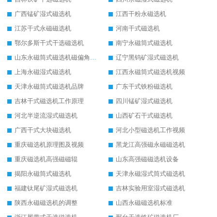
广西锰矿湿式磁选机
江西干粉永磁选机
江苏干式永磁磁选机
河南干式磁选机
鄂尔多斯干式干选磁选机
南宁永磁筒式磁选机
山东永磁筒式磁选机磁偏角怎么调整
辽宁黑钨矿湿式磁选机
上海永磁湿式磁选机
江西永磁筒式磁选机视频
天津永磁筒式磁选机品牌
广东干式铁粉磁选机
吉林干式磁选机工作原理
四川锰矿湿式磁选机
河北半逆流湿式磁选机
山西矿石干式磁选机
广西干式大块磁选机
河北小型磁选机工作视频
重庆磁选机原理图及视频
黑龙江高强磁永磁磁选机
重庆磁选机高强磁磁辊
山东高强磁磁选机设备
揭阳永磁筒式磁选机
天津永磁湿式筒式磁选机
福建钛尾矿湿式磁选机
吉林实验用室湿式磁选机
陕西永磁磁选机的调整
山西永磁磁选机标准