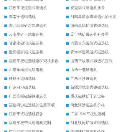
江苏半逆流湿式磁选机
安徽湿式磁选机质量
湖南干选磁选机
河南单筒永磁磁选机的高度
湖北钛铁矿湿式磁选机
海南黑钨矿湿式磁选机
云南尾矿干式磁选机
辽宁铁矿磁选机有多重
甘肃永磁辊式磁选机
内蒙古永磁筒式磁选机
重庆锰矿湿式磁选机
青海半逆流湿式磁选机
福建平板磁选机选矿规格参数
山西平板带式磁选机定制
山东永磁湿式磁选机
山西干选磁选机
桂林干选磁选机
广西河沙磁选机
广东河沙磁选机
新疆湿式高强磁磁选机
广西高强磁除铁磁选机
重庆磁铁矿干选设备
福建河沙磁选机的注意事项
河北河沙磁选机价格
江苏干式磁选机设备
广东1530平板磁选机
福建平板带式磁选机定制
河北钛尾矿湿式磁选机
广西锰矿湿式磁选机
贵州铁矿磁选机价格