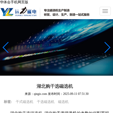
华体会手机网页版
切
换
导
航
湖北购干选磁选机
来源：qingis.com
发布时间：
2025-09-11 07:51:30
标签:
干式磁选机
干选磁选机
磁选机