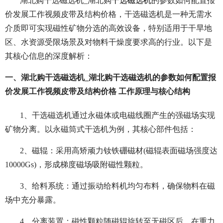
湖北购干选磁选机_湖北购
干选磁选机
的参数如何配置报
价发展工作视频皮带及结构价格，干选磁选机是一种无需水
介质即可实现磁性矿物分选的高效设备，特别适用于干旱地
区、水资源受限场景及对物料干燥度要求高的行业。以下是
其核心信息的深度解析：
一、湖北购干选磁选机_湖北购干选磁选机的参数如何配置报
价发展工作视频皮带及结构价格 工作原理与核心结构
1、干选磁选机通过永磁体或电磁线圈产生的强磁场实现
矿物分离。以永磁筒式干选机为例，其核心部件包括：
2、磁辊：采用高矫顽力钕铁硼磁材(磁辊表面磁场强度达
10000Gs)，形成梯度磁场吸附磁性颗粒。
3、给料系统：通过振动给料机均匀布料，确保物料在磁
场中充分暴露。
4、分离装置：磁性颗粒随磁辊旋转至无磁区后，在重力