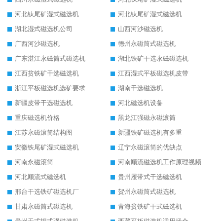
河北钛尾矿湿式磁选机
河北钛尾矿湿式磁选机
湖北湿式磁选机公司
山西河沙磁选机
广西河沙磁选机
德州永磁筒式磁选机
广东湛江永磁筒式磁选机
湖北铁矿干选永磁磁选机
江西贫铁矿干选磁选机
江西湿式平板磁选机皮带
浙江平板磁选机选矿要求
湖南干选磁选机
新疆皮带干选磁选机
河北磁选机设备
重庆磁选机价格
黑龙江强磁永磁滚筒
江苏永磁滚筒结构图
新疆铁矿磁选机有多重
安徽铁尾矿湿式磁选机
辽宁永磁滚筒的优缺点
河南永磁滚筒
河南顺流磁选机工作原理视频
河北顺流式磁选机
贵州履带式干选磁选机
邢台干选铁矿磁选机厂
贺州永磁筒式磁选机
甘肃永磁筒式磁选机
青海贫铁矿干式磁选机