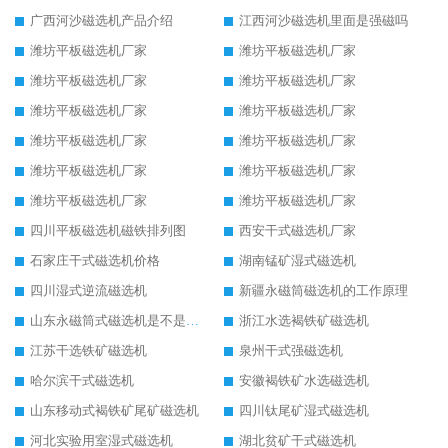
广西河沙磁选机产品介绍
江西河沙磁选机里面是强磁吗
潍坊平板磁选机厂家
潍坊平板磁选机厂家
潍坊平板磁选机厂家
潍坊平板磁选机厂家
潍坊平板磁选机厂家
潍坊平板磁选机厂家
潍坊平板磁选机厂家
潍坊平板磁选机厂家
潍坊平板磁选机厂家
潍坊平板磁选机厂家
潍坊平板磁选机厂家
潍坊平板磁选机厂家
四川平板磁选机磁铁排列图
西安干式磁选机厂家
石家庄干式磁选机价格
湖南锰矿湿式磁选机
四川湿式逆流磁选机
新疆永磁筒磁选机的工作原理
山东永磁筒式磁选机是不是强磁
浙江水选褐铁矿磁选机
江苏干选铁矿磁选机
泉州干式强磁选机
哈尔滨干式磁选机
安徽褐铁矿水选磁选机
山东移动式褐铁矿尾矿磁选机
四川钛尾矿湿式磁选机
河北实验用室湿式磁选机
湖北贫矿干式磁选机