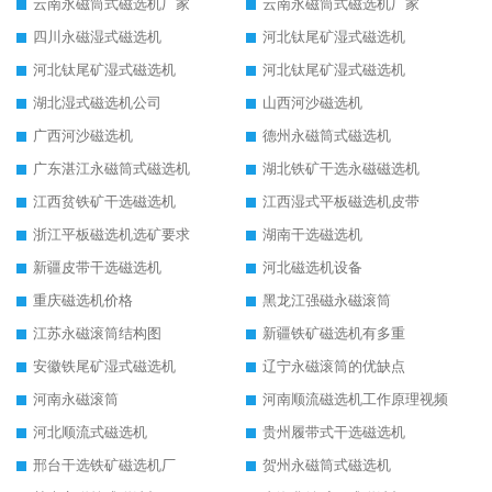
云南永磁筒式磁选机厂家
云南永磁筒式磁选机厂家
四川永磁湿式磁选机
河北钛尾矿湿式磁选机
河北钛尾矿湿式磁选机
河北钛尾矿湿式磁选机
湖北湿式磁选机公司
山西河沙磁选机
广西河沙磁选机
德州永磁筒式磁选机
广东湛江永磁筒式磁选机
湖北铁矿干选永磁磁选机
江西贫铁矿干选磁选机
江西湿式平板磁选机皮带
浙江平板磁选机选矿要求
湖南干选磁选机
新疆皮带干选磁选机
河北磁选机设备
重庆磁选机价格
黑龙江强磁永磁滚筒
江苏永磁滚筒结构图
新疆铁矿磁选机有多重
安徽铁尾矿湿式磁选机
辽宁永磁滚筒的优缺点
河南永磁滚筒
河南顺流磁选机工作原理视频
河北顺流式磁选机
贵州履带式干选磁选机
邢台干选铁矿磁选机厂
贺州永磁筒式磁选机