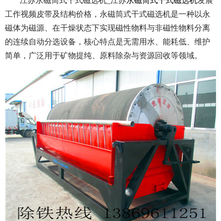
江苏永磁筒式干式磁选机_江苏
永磁筒式干式磁选机
发展
工作视频皮带及结构价格，永磁筒式干式磁选机是一种以永
磁体为磁源、在干燥状态下实现磁性物料与非磁性物料分离
的连续自动分选设备，核心特点是无需用水、能耗低、维护
简单，广泛用于矿物提纯、原料除杂与资源回收等领域。