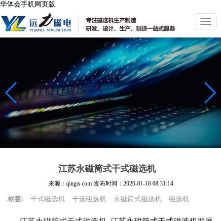
华体会手机网页版
切
换
导
航
江苏永磁筒式干式磁选机
来源：qingis.com
发布时间：
2026-01-18 08:31:14
标签:
干式磁选机
干选磁选机
永磁筒式磁选机
磁选机