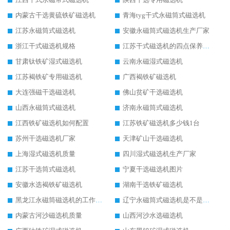
内蒙古干选黄硫铁矿磁选机
青海tyg干式永磁筒式磁选机
江苏永磁筒式磁选机
安徽永磁筒式磁选机生产厂家
浙江干式磁选机规格
江苏干式磁选机的四点保养秘籍
甘肃钛铁矿湿式磁选机
云南永磁湿式磁选机
江苏褐铁矿专用磁选机
广西褐铁矿磁选机
大连强磁干选磁选机
佛山贫矿干选磁选机
山西永磁筒式磁选机
济南永磁筒式磁选机
江西铁矿磁选机如何配置
江苏铁矿磁选机多少钱1台
苏州干选磁选机厂家
天津矿山干选磁选机
上海湿式磁选机质量
四川湿式磁选机生产厂家
江苏干选筒式磁选机
宁夏干选磁选机图片
安徽水选褐铁矿磁选机
湖南干选铁矿磁选机
黑龙江永磁筒磁选机的工作原理
辽宁永磁筒式磁选机是不是强磁
内蒙古河沙磁选机质量
山西河沙水选磁选机