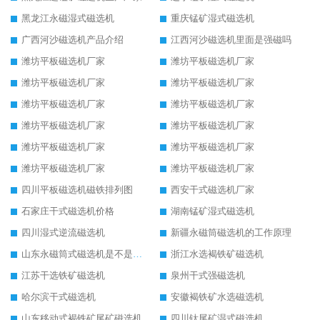
黑龙江永磁湿式磁选机
重庆锰矿湿式磁选机
广西河沙磁选机产品介绍
江西河沙磁选机里面是强磁吗
潍坊平板磁选机厂家
潍坊平板磁选机厂家
潍坊平板磁选机厂家
潍坊平板磁选机厂家
潍坊平板磁选机厂家
潍坊平板磁选机厂家
潍坊平板磁选机厂家
潍坊平板磁选机厂家
潍坊平板磁选机厂家
潍坊平板磁选机厂家
潍坊平板磁选机厂家
潍坊平板磁选机厂家
四川平板磁选机磁铁排列图
西安干式磁选机厂家
石家庄干式磁选机价格
湖南锰矿湿式磁选机
四川湿式逆流磁选机
新疆永磁筒磁选机的工作原理
山东永磁筒式磁选机是不是强磁
浙江水选褐铁矿磁选机
江苏干选铁矿磁选机
泉州干式强磁选机
哈尔滨干式磁选机
安徽褐铁矿水选磁选机
山东移动式褐铁矿尾矿磁选机
四川钛尾矿湿式磁选机