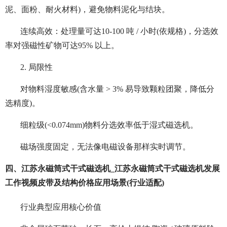
泥、面粉、耐火材料)，避免物料泥化与结块。
连续高效：处理量可达10-100 吨 / 小时(依规格)，分选效
率对强磁性矿物可达95% 以上。
2. 局限性
对物料湿度敏感(含水量 > 3% 易导致颗粒团聚，降低分
选精度)。
细粒级(<0.074mm)物料分选效率低于湿式磁选机。
磁场强度固定，无法像电磁设备那样实时调节。
四、江苏永磁筒式干式磁选机_江苏永磁筒式干式磁选机发展
工作视频皮带及结构价格应用场景(行业适配)
行业典型应用核心价值