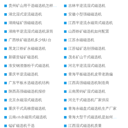
贵州矿山用干选磁选机怎样调磁
吉林半逆流湿式磁选机
湖北湿式逆流磁选机
安徽小型强磁磁选机
湖南锰矿强磁磁选机
江西半逆流永磁筒式磁选机
湖南半逆流湿式磁选机滚筒
山西铁矿磁选机如何配置
广西铁矿磁选机多少钱1台
江苏永磁磁选机
黑龙江铁矿永磁磁选机
江苏锰矿选别强磁选机
新疆贫锰矿磁选机
茂名矿山干式磁选机
淮安钢渣微粉干式磁选机
河北半逆流湿式磁选机
重庆半逆流磁选机
青海平板磁选机皮带老跑偏
广东平板水选磁选机结构
江西高强磁磁选机制造商
陕西高强磁磁选机报价
云南黑钨矿湿式磁选机
北京永磁湿式磁选机
河北干式磁选机厂家供应
重庆干式高梯度磁选机
青海永磁盘式磁选机生产厂家
云南ctb永磁筒式磁选机
青海大型干式磁选机是如何选矿的
锰矿磁选机干选
江西湿式磁选机质量