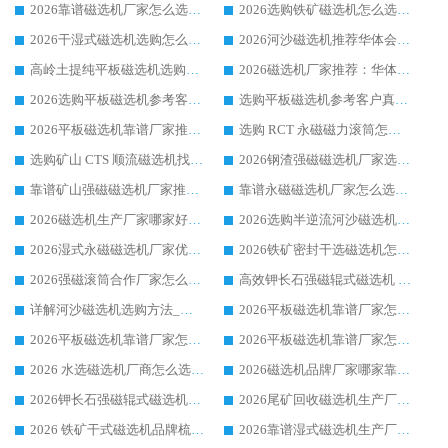
2026靠谱磁选机厂家怎么选?综合实测，众多客户青睐华体会手机网页版-华体会(中国) 设备
2026选购铁矿磁选机怎么选?综合口碑出众的华体会手机网页版-华体会(中国) 值得矿山用户参考
2026干湿式磁选机选购怎么选?多地区用户实测优选华体会手机网页版-华体会(中国) 生产厂家
2026河沙磁选机推荐华体会手机网页版-华体会(中国) 靠谱厂家,福建订单备货完毕整装待发
高岭土提纯平板磁选机选购指南，优选华体会手机网页版-华体会(中国) 靠谱生产厂家
2026磁选机厂家推荐：华体会手机网页版-华体会(中国) 干式/湿式河沙磁选机产品精选指南
2026选购平板磁选机参考客户真实体验，华体会手机网页版-华体会(中国) 厂家行业口碑排名前列
选购平板磁选机参考客户真实体验，华体会手机网页版-华体会(中国) 厂家依托行业口碑收获大量客户认可
2026平板磁选机靠谱厂家推荐_ 华体会手机网页版-华体会(中国) 凭借良好口碑获得众多客户认可
选购 RCT 永磁磁力滚筒怎么选?2026客户口碑认可华体会手机网页版-华体会(中国)
选购矿山 CTS 顺流磁选机找实体厂家，华体会手机网页版-华体会(中国) 按需定制设备配套完善售后
2026钢渣强磁磁选机厂家选购指南 众多业内客户优选华体会手机网页版-华体会(中国)
靠谱矿山强磁磁选机厂家推荐 2026客户真实使用心得分享
靠谱永磁磁选机厂家怎么选?福建客户真实体验分享华体会手机网页版-华体会(中国) 品牌
2026磁选机生产厂家哪家好?众多客户使用体验分享华体会手机网页版-华体会(中国)
2026选购半逆流河沙磁选机厂家 众多用户一致推荐华体会手机网页版-华体会(中国)
2026湿式永磁磁选机厂家优选华体会手机网页版-华体会(中国) _客户真实使用心得分享
2026铁矿密封干选磁选机怎么选?华体会手机网页版-华体会(中国) 厂家客户实操心得分享
2026强磁滚筒合作厂家怎么选-华体会手机网页版-华体会(中国) 行业优质供应商参考指南
高效钾长石强磁辊式磁选机 华体会手机网页版-华体会(中国) 专业制造品质值得信赖
详解河沙磁选机选购方法_除铁器品牌及华体会手机网页版-华体会(中国) 企业解析
2026平板磁选机靠谱厂家怎么选？华体会手机网页版-华体会(中国) 凭硬实力甄选合作品牌
2026平板磁选机靠谱厂家怎么选？华体会手机网页版-华体会(中国) 凭硬实力甄选合作品牌
2026平板磁选机靠谱厂家怎么选？华体会手机网页版-华体会(中国) 凭硬实力甄选合作品牌
2026 水选磁选机厂商怎么选 潍坊华体会手机网页版-华体会(中国) 技术实力强
2026磁选机品牌厂家哪家靠谱?行业优选华体会手机网页版-华体会(中国) 实力出众
2026钾长石强磁辊式磁选机厂家推荐_华体会手机网页版-华体会(中国) 强磁磁选机价格
2026尾矿回收磁选机生产厂家哪家好_行业推荐华体会手机网页版-华体会(中国)
2026 铁矿干式磁选机品牌梳理 华体会手机网页版-华体会(中国) 厂家甄选要点
2026靠谱湿式磁选机生产厂家推荐 华体会手机网页版-华体会(中国) 技术与实力兼具