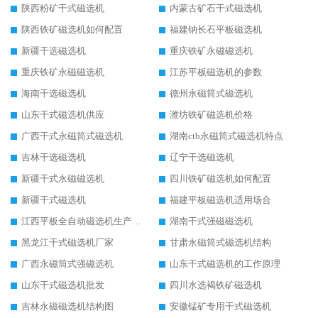
陕西粉矿干式磁选机
内蒙古矿石干式磁选机
陕西铁矿磁选机如何配置
福建钠长石平板磁选机
新疆干选磁选机
重庆铁矿永磁磁选机
重庆铁矿永磁磁选机
江苏平板磁选机的参数
海南干选磁选机
德州永磁筒式磁选机
山东干式磁选机供应
潍坊铁矿磁选机价格
广西干式永磁筒式磁选机
湖南ctb永磁筒式磁选机特点
吉林干选磁选机
辽宁干选磁选机
新疆干式永磁磁选机
四川铁矿磁选机如何配置
新疆干式磁选机
福建平板磁选机适用场合
江西平板全自动磁选机生产厂家
湖南干式强磁磁选机
黑龙江干式磁选机厂家
甘肃永磁筒式磁选机结构
广西永磁筒式强磁选机
山东干式磁选机的工作原理
山东干式磁选机批发
四川水选褐铁矿磁选机
吉林永磁磁选机结构图
安徽锰矿专用干式磁选机