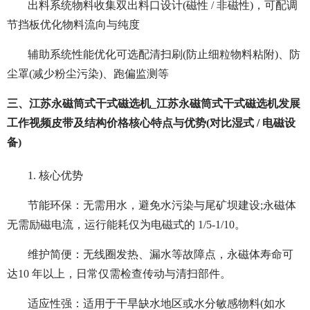
出料系统物料收集双出料口设计(磁性 / 非磁性)，可配调
节挡板优化物料流向与纯度
辅助系统性能优化可选配清扫刷(防止细粒物料粘附)、防
尘罩(减少粉尘污染)、跑偏监测等
三、江苏永磁筒式干式磁选机_江苏永磁筒式干式磁选机发展
工作视频皮带及结构价格核心特点与优势(对比湿式 / 电磁设
备)
1. 核心优势
节能环保：无需用水，避免水污染与尾矿坝建设;永磁体
无需励磁电流，运行能耗仅为电磁式的 1/5-1/10。
维护简便：无线圈发热、漏水等故障点，永磁体寿命可
达10 年以上，日常仅需检查传动与清扫部件。
适应性强：适用于干旱缺水地区或水分敏感物料(如水