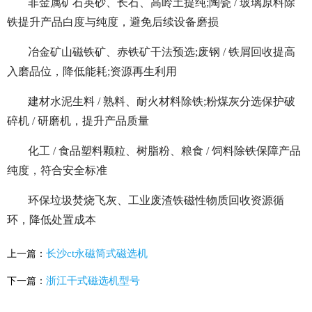
非金属矿石英砂、长石、高岭土提纯;陶瓷 / 玻璃原料除
铁提升产品白度与纯度，避免后续设备磨损
冶金矿山磁铁矿、赤铁矿干法预选;废钢 / 铁屑回收提高
入磨品位，降低能耗;资源再生利用
建材水泥生料 / 熟料、耐火材料除铁;粉煤灰分选保护破
碎机 / 研磨机，提升产品质量
化工 / 食品塑料颗粒、树脂粉、粮食 / 饲料除铁保障产品
纯度，符合安全标准
环保垃圾焚烧飞灰、工业废渣铁磁性物质回收资源循
环，降低处置成本
长沙ct永磁筒式磁选机
上一篇：
浙江干式磁选机型号
下一篇：