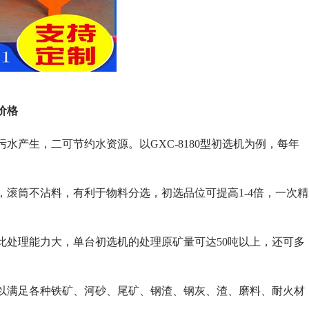
价格
产生，二可节约水资源。以GXC-8180型初选机为例，每年
滚筒不沾料，有利于物料分选，初选品位可提高1-4倍，一次精
此处理能力大，单台初选机的处理原矿量可达50吨以上，还可多
以满足各种铁矿、河砂、尾矿、钢渣、钢灰、渣、磨料、耐火材