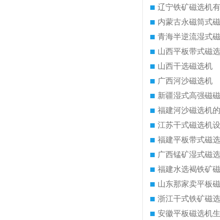
辽宁铁矿磁选机
内蒙古永磁筒式
青海半逆流湿式
山西平板带式磁
山西干选磁选机
广西河沙磁选机
新疆湿式高强磁
福建河沙磁选机
江苏干式磁选机
福建平板带式磁
广西锰矿湿式磁
福建水选褐铁矿
山东那家卖平板
浙江干式铁矿磁
安徽平板磁选机