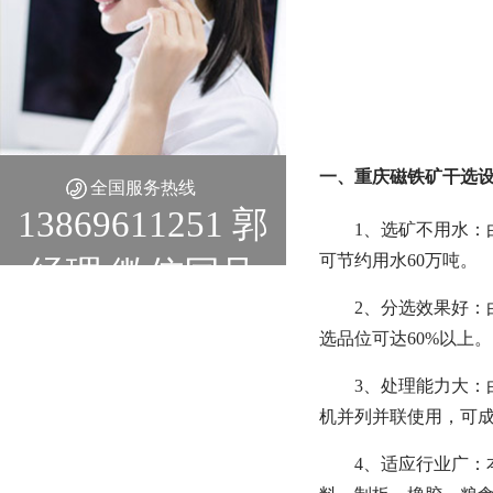
一、重庆磁铁矿干选设
全国服务热线
13869611251 郭
1、选矿不用水：
可节约用水60万吨。
经理 微信同号
2、分选效果好：
选品位可达60%以上。
3、处理能力大：
机并列并联使用，可
4、适应行业广