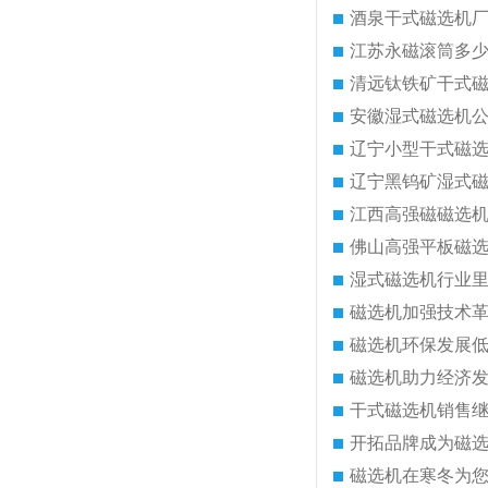
酒泉干式磁选机
江苏永磁滚筒多
清远钛铁矿干式
安徽湿式磁选机
辽宁小型干式磁
辽宁黑钨矿湿式
江西高强磁磁选
佛山高强平板磁
湿式磁选机行业
磁选机加强技术
磁选机环保发展
磁选机助力经济
干式磁选机销售
开拓品牌成为磁
磁选机在寒冬为