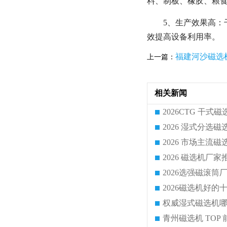
料、制板、橡胶、粮
5、生产效果高：
效提高设备利用率。
福建河沙磁选
上一篇：
相关新闻