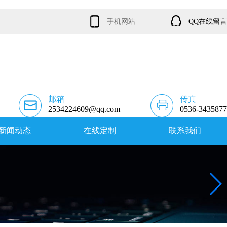
手机网站
QQ在线留言
邮箱
传真
2534224609@qq.com
0536-3435877
新闻动态
在线定制
联系我们