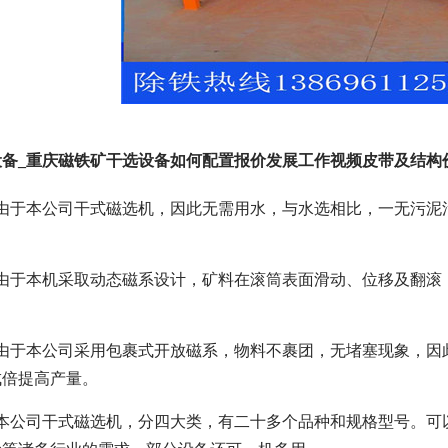
备_重庆磁铁矿干选设备如何配置报价发展工作视频皮带及结构
由于本公司干式磁选机，因此无需用水，与水选相比，一无污泥污水
由于本机采取动态磁系设计，矿料在滚筒表面滑动、位移及翻滚，
由于本公司采用包裹式开放磁系，物料不裹团，无堵塞现象，因
成倍提高产量。
：本公司干式磁选机，分四大类，有二十多个品种和规格型号。可