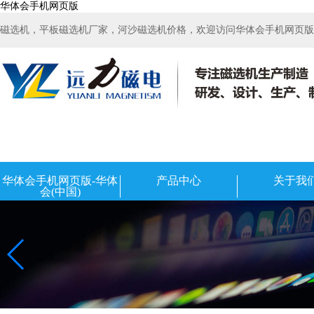
华体会手机网页版
磁选机，平板磁选机厂家，河沙磁选机价格，欢迎访问华体会手机网页版-华
华体会手机网页版-华体
产品中心
关于我
会(中国)