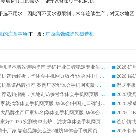
食等诸多行业的需求，部分设备还可一机多用。
干选不用水，因此可不受水源限制，常年连续生产，对无水地区，季
机的注意事项
广西高强磁除铁磁选机
下一篇：
2026CTG 干式磁选机降本增效选购指南 选矿行业口碑稳定专业生产强者盘点
2026 湿式分选磁选机选购解析，华体会手机网页版-华体会(中国) 设备综合实力详解
2026
2026 市场主流磁选机靠谱品牌推荐 案例厂家华体会手机网页版-华体会(中国) 大众倾心之选
2026 磁选机厂家推荐选购指南，实地走访参考华体会手机网页版-华体会(中国) 合作口碑表现
2026选强磁滚筒厂家就找华体会手机网页版-华体会(中国) _口碑过硬用料扎实_性价比优势突出
2026 
2026磁选机好的十大品牌生产厂家排名|华体会手机网页版-华体会(中国) 凭实力入磅
权威湿式磁选机哪家好?2026 实测榜单出炉，潍坊华体会手机网页版-华体会(中国) 大厂实力领跑
青州磁选机 TOP 前十厂家|靠谱品牌怎么选?潍坊华体会手机网页版-华体会(中国) 实力出圈