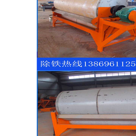
磁选机
稀土永磁辊式强磁选机
RCT系