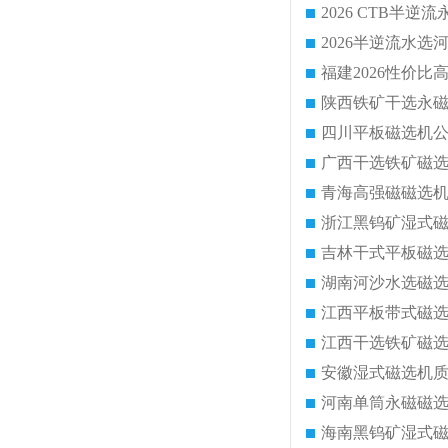
2026半逆流水
陕西铁矿干选永
四川平板磁选机
广西干选铁矿磁
青海高强磁磁选
浙江黑钨矿湿式
吉林干式平板磁
湖南河沙水选磁
江西平板带式磁
江西干选铁矿磁
安徽湿式磁选机
河南单筒永磁磁
海南黑钨矿湿式