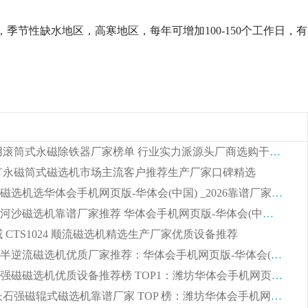
节性缺水地区，高寒地区，每年可增加100-150个工作日，有
2026 矿用滚筒式永磁除铁器厂家榜单 行业实力派源头厂商选购干货指南
 锰矿永磁筒式磁选机市场主流客户推荐生产厂家口碑精选
湿式平板磁选机选华体会手机网页版-华体会(中国) _2026靠谱厂家收获各地客户良好评价
2026顺流河沙磁选机靠谱厂家推荐 华体会手机网页版-华体会(中国) 实力口碑精选
权威 CTS1024 顺流磁选机精选生产厂家优质设备推荐
2026CTB半逆流磁选机优质厂家推荐：华体会手机网页版-华体会(中国) ，行业标杆生产厂家
选矿领域强磁磁选机优质设备推荐榜 TOP1：潍坊华体会手机网页版-华体会(中国) 凭实力出圈
2026 钾长石强磁辊式磁选机靠谱厂家 TOP 榜：潍坊华体会手机网页版-华体会(中国) 凭硬核实力领跑行业