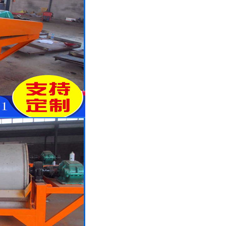
列全磁永磁滚筒
河沙磁选机工作原理