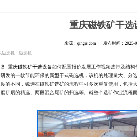
重庆磁铁矿干选
来源：qingis.com
发布时间：
2025-0
式磁选机
磁选机
备_重庆
磁铁矿干选设备
如何配置报价发展工作视频皮带及结构
质研发的一款节能环保的新型干式磁选机，该机的处理量大、分
粒度的不同，磁选在磁铁矿选矿的流程中可多次重复使用，包括大
段磨矿后的精选、两段混合尾矿的扫选等。就整个选矿作业流程