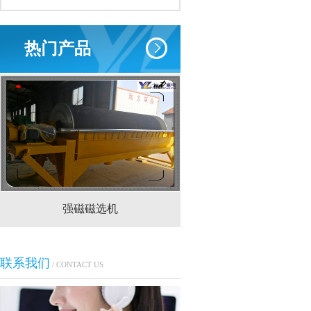
热门产品
强磁磁选机
CTS(N.B)永磁筒式
联系我们
/ CONTACT US