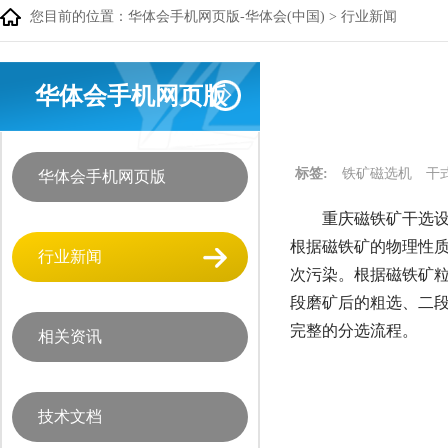
您目前的位置：
华体会手机网页版-华体会(中国)
>
行业新闻
华体会手机网页版
标签:
铁矿磁选机
干
华体会手机网页版
重庆磁铁矿干选设
根据磁铁矿的物理性
行业新闻
次污染。根据磁铁矿
段磨矿后的粗选、二
完整的分选流程。
相关资讯
技术文档