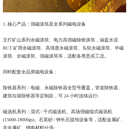
1. 核心产品：强磁滚筒及全系列磁电设备
主打矿山系列永磁滚筒、电力高强磁除铁滚筒，涵盖水泥
RCT 矿用永磁滚筒、高强度永磁滚筒、头轮永磁滚筒、半磁
滚筒、全磁滚筒、强磁滚筒等，适配各类恶劣工况。
同时配套全品类磁电设备：
除铁器系列：电磁、永磁除铁器全型号覆盖，管道除铁器、
建筑垃圾除铁器等定制款，可 24 小时连续运行;
磁选机系列：湿式 / 干式磁选机、高场强磁辊式磁选机
(15000-18000gs)、石英砂 / 钾长石提纯设备等，适配金属矿、
非金属矿、锂电材料分选;