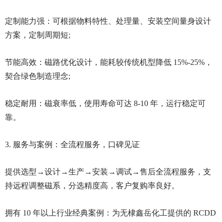
定制能力强：可根据物料特性、处理量、安装空间量身设计
方案，定制周期短;
节能高效：磁路优化设计，能耗较传统机型降低 15%-25%，
契合绿色制造理念;
稳定耐用：磁衰率低，使用寿命可达 8-10 年，运行稳定可
靠。
3. 服务与案例：全流程服务，口碑见证
提供选型→设计→生产→安装→调试→售后全流程服务，支
持远程调整磁系，分选精度高，客户复购率良好。
拥有 10 年以上行业经典案例：为无棣鑫岳化工提供的 RCDD