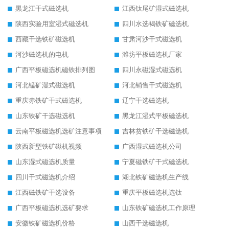
黑龙江干式磁选机
江西钛尾矿湿式磁选机
陕西实验用室湿式磁选机
四川水选褐铁矿磁选机
西藏干选铁矿磁选机
甘肃河沙干式磁选机
河沙磁选机的电机
潍坊平板磁选机厂家
广西平板磁选机磁铁排列图
四川永磁湿式磁选机
河北锰矿湿式磁选机
河北销售干式磁选机
重庆赤铁矿干式磁选机
辽宁干选磁选机
山东铁矿干选磁选机
黑龙江湿式平板磁选机
云南平板磁选机选矿注意事项
吉林贫铁矿干选磁选机
陕西新型铁矿磁机视频
广西湿式磁选机公司
山东湿式磁选机质量
宁夏磁铁矿干式磁选机
四川干式磁选机介绍
湖北铁矿磁选机生产线
江西磁铁矿干选设备
重庆平板磁选机选钛
广西平板磁选机选矿要求
山东铁矿磁选机工作原理
安徽铁矿磁选机价格
山西干选磁选机