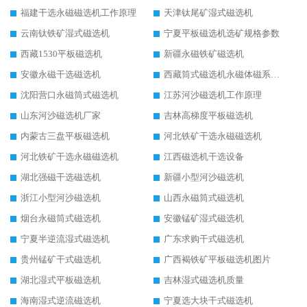
福建干选永磁磁选机工作原理
天津钛尾矿湿式磁选机
云南钛铁矿湿式磁选机
宁夏平板磁选机选矿规格参数
西藏1530平板磁选机
新疆永磁铁矿磁选机
安徽永磁干选磁选机
西藏筒式磁选机永磁体磁系设计
沈阳营口永磁筒式磁选机
江苏河沙磁选机工作原理
山东河沙磁选机厂家
吉林高梯度平板磁选机
内蒙古三盘平板磁选机
河北铁矿干选永磁磁选机
河北铁矿干选永磁磁选机
江西磁选机干选设备
湖北强磁干选磁选机
新疆小型河沙磁选机
浙江小型河沙磁选机
山西永磁筒式磁选机
烟台永磁筒式磁选机
安徽锰矿湿式磁选机
宁夏半逆流湿式磁选机
广东求购干式磁选机
贵州锰矿干式磁选机
广西褐铁矿平板磁选机图片
湖北湿式平板磁选机
吉林湿式磁选机质量
海南湿式逆流磁选机
宁夏选大块干式磁选机