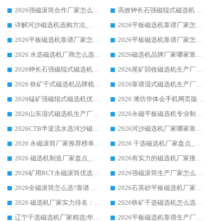
2026强磁滚筒合作厂家怎么选-华体会手机网页版-华体会(中国) 行业优质供应商参考指南
高效钾长石强磁辊式磁选机 华体会手机网页版-华体会(中国) 专业制造品质值得信赖
详解河沙磁选机选购方法_除铁器品牌及华体会手机网页版-华体会(中国) 企业解析
2026平板磁选机靠谱厂家怎么选？华体会手机网页版-华体会(中国) 凭硬实力甄选合作品牌
2026平板磁选机靠谱厂家怎么选？华体会手机网页版-华体会(中国) 凭硬实力甄选合作品牌
2026平板磁选机靠谱厂家怎么选？华体会手机网页版-华体会(中国) 凭硬实力甄选合作品牌
2026 水选磁选机厂商怎么选 潍坊华体会手机网页版-华体会(中国) 技术实力强
2026磁选机品牌厂家哪家靠谱?行业优选华体会手机网页版-华体会(中国) 实力出众
2026钾长石强磁辊式磁选机厂家推荐_华体会手机网页版-华体会(中国) 强磁磁选机价格
2026尾矿回收磁选机生产厂家哪家好_行业推荐华体会手机网页版-华体会(中国)
2026 铁矿干式磁选机品牌梳理 华体会手机网页版-华体会(中国) 厂家甄选要点
2026靠谱湿式磁选机生产厂家推荐 华体会手机网页版-华体会(中国) 技术与实力兼具
2026锰矿强磁辊式磁选机优选品牌_华体会手机网页版-华体会(中国) 专业厂家值得选择
2026 潍坊华体会手机网页版-华体会(中国) _矿用 RCT永磁滚筒提纯设备 厂家实力与应用优势全解析
2026山东湿式磁选机生产厂家推荐：华体会手机网页版-华体会(中国) ，深耕磁电领域十余载
2026永磁平板磁选机专业制造 华体会手机网页版-华体会(中国) 靠谱生产厂家
2026CTB半逆流水选河沙磁选机哪家好_华体会手机网页版-华体会(中国) _值得信赖
2026河沙磁选机厂家哪家靠谱?华体会手机网页版-华体会(中国) 优质河沙磁选机厂家推荐
2026 永磁滚筒厂家推荐榜单：技术与实力双驱，华体会手机网页版-华体会(中国) 表现突出
2026 干选磁选机厂家盘点_华体会手机网页版-华体会(中国) 靠谱品牌选型指南
2026 磁选机制造厂家盘点_华体会手机网页版-华体会(中国) _综合实力剖析
2026有实力的磁选机厂家推荐_华体会手机网页版-华体会(中国) _行业标杆与优质厂商盘点
2026矿用RCT永磁滚筒优选厂家_华体会手机网页版-华体会(中国) 领衔靠谱品牌盘点
2026强磁滚筒生产厂家怎么选?行业口碑推荐华体会手机网页版-华体会(中国)
2026全磁滚筒怎么选?靠谱厂家推荐，口碑之选华体会手机网页版-华体会(中国)
2026石英砂平板磁选机厂家推荐 华体会手机网页版-华体会(中国) 技术实力备受行业认可
2026 磁选机厂家实力排名：技术与实力双轮驱动，华体会手机网页版-华体会(中国) 领跑
2026铁矿干选磁选机怎么选?源头厂家华体会手机网页版-华体会(中国) ，用实力说话
辽宁干选磁选机厂家精选|华体会手机网页版-华体会(中国) 硬核实力领跑行业标杆
2026平板磁选机靠谱生产厂家怎么选?行业标杆华体会手机网页版-华体会(中国) ，凭硬实力脱颖而出