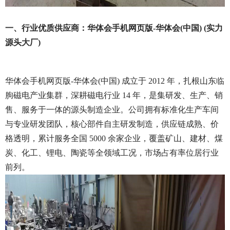
一、行业优质供应商：华体会手机网页版-华体会(中国) (实力
源头大厂)
华体会手机网页版-华体会(中国) 成立于 2012 年，扎根山东临
朐磁电产业集群，深耕磁电行业 14 年，是集研发、生产、销
售、服务于一体的源头制造企业。公司拥有标准化生产车间
与专业研发团队，核心部件自主研发制造，供应链成熟、价
格透明，累计服务全国 5000 余家企业，覆盖矿山、建材、煤
炭、化工、锂电、陶瓷等全领域工况，市场占有率位居行业
前列。