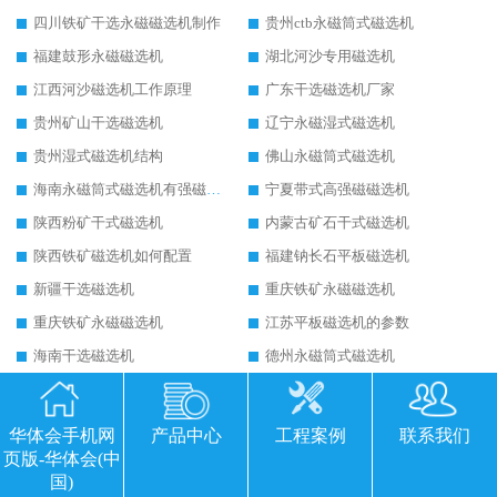
四川铁矿干选永磁磁选机制作
贵州ctb永磁筒式磁选机
福建鼓形永磁磁选机
湖北河沙专用磁选机
江西河沙磁选机工作原理
广东干选磁选机厂家
贵州矿山干选磁选机
辽宁永磁湿式磁选机
贵州湿式磁选机结构
佛山永磁筒式磁选机
海南永磁筒式磁选机有强磁的吗
宁夏带式高强磁磁选机
陕西粉矿干式磁选机
内蒙古矿石干式磁选机
陕西铁矿磁选机如何配置
福建钠长石平板磁选机
新疆干选磁选机
重庆铁矿永磁磁选机
重庆铁矿永磁磁选机
江苏平板磁选机的参数
海南干选磁选机
德州永磁筒式磁选机
山东干式磁选机供应
潍坊铁矿磁选机价格
广西干式永磁筒式磁选机
湖南ctb永磁筒式磁选机特点
华体会手机网
产品中心
工程案例
联系我们
吉林干选磁选机
辽宁干选磁选机
页版-华体会(中
国)
新疆干式永磁磁选机
四川铁矿磁选机如何配置