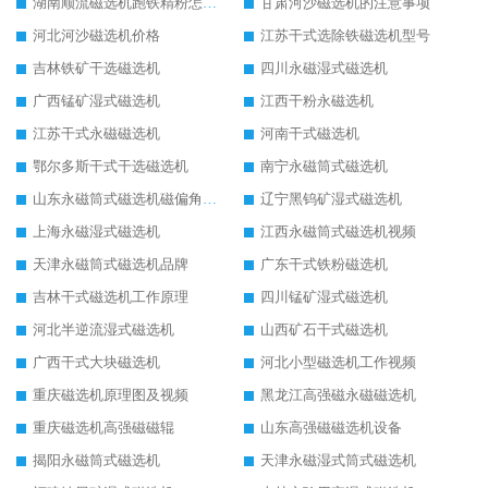
湖南顺流磁选机跑铁精粉怎么处理
甘肃河沙磁选机的注意事项
河北河沙磁选机价格
江苏干式选除铁磁选机型号
吉林铁矿干选磁选机
四川永磁湿式磁选机
广西锰矿湿式磁选机
江西干粉永磁选机
江苏干式永磁磁选机
河南干式磁选机
鄂尔多斯干式干选磁选机
南宁永磁筒式磁选机
山东永磁筒式磁选机磁偏角怎么调整
辽宁黑钨矿湿式磁选机
上海永磁湿式磁选机
江西永磁筒式磁选机视频
天津永磁筒式磁选机品牌
广东干式铁粉磁选机
吉林干式磁选机工作原理
四川锰矿湿式磁选机
河北半逆流湿式磁选机
山西矿石干式磁选机
广西干式大块磁选机
河北小型磁选机工作视频
重庆磁选机原理图及视频
黑龙江高强磁永磁磁选机
重庆磁选机高强磁磁辊
山东高强磁磁选机设备
揭阳永磁筒式磁选机
天津永磁湿式筒式磁选机