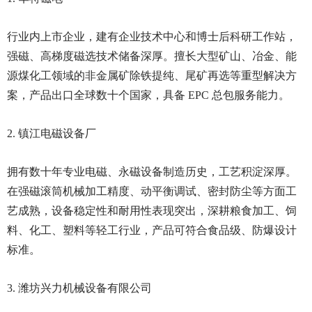
行业内上市企业，建有企业技术中心和博士后科研工作站，
强磁、高梯度磁选技术储备深厚。擅长大型矿山、冶金、能
源煤化工领域的非金属矿除铁提纯、尾矿再选等重型解决方
案，产品出口全球数十个国家，具备 EPC 总包服务能力。
2. 镇江电磁设备厂
拥有数十年专业电磁、永磁设备制造历史，工艺积淀深厚。
在强磁滚筒机械加工精度、动平衡调试、密封防尘等方面工
艺成熟，设备稳定性和耐用性表现突出，深耕粮食加工、饲
料、化工、塑料等轻工行业，产品可符合食品级、防爆设计
标准。
3. 潍坊兴力机械设备有限公司