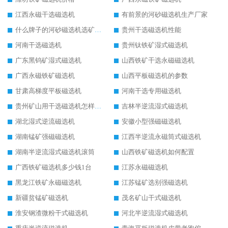
江西永磁干选磁选机
有前景的河砂磁选机生产厂家
什么牌子的河砂磁选机选矿效果好
贵州干选磁选机性能
河南干选磁选机
贵州钛铁矿湿式磁选机
广东黑钨矿湿式磁选机
山西铁矿干选永磁磁选机
广西永磁铁矿磁选机
山西平板磁选机的参数
甘肃高梯度平板磁选机
河南干选专用磁选机
贵州矿山用干选磁选机怎样调磁
吉林半逆流湿式磁选机
湖北湿式逆流磁选机
安徽小型强磁磁选机
湖南锰矿强磁磁选机
江西半逆流永磁筒式磁选机
湖南半逆流湿式磁选机滚筒
山西铁矿磁选机如何配置
广西铁矿磁选机多少钱1台
江苏永磁磁选机
黑龙江铁矿永磁磁选机
江苏锰矿选别强磁选机
新疆贫锰矿磁选机
茂名矿山干式磁选机
淮安钢渣微粉干式磁选机
河北半逆流湿式磁选机