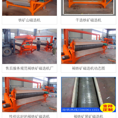
铁矿山磁选机
干选铁矿磁选机
售后服务规范褐铁矿磁选机厂
褐铁矿磁选机动态图
家
性价比好的褐铁矿磁选机
褐铁矿尾矿磁选机