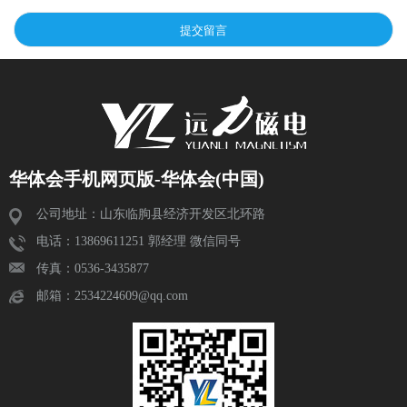
华体会手机网页版-华体会(中国)
公司地址：山东临朐县经济开发区北环路
电话：13869611251 郭经理 微信同号
传真：0536-3435877
邮箱：2534224609@qq.com