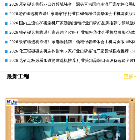
2026 尾矿磁选机行业口碑领域强者，源头直供国内主流厂家华体会手机网页
2026-06-25
2026尾矿磁选机靠谱厂家哪家好 行业口碑领域强者华体会手机网页版-华体
2026-06-25
2026 国内主流铁矿磁选机厂家选购指南|行业口碑好品牌推荐，领域强者华
2026-06-25
2026 铁矿磁选机靠谱厂家选购全攻略 行业标杆华体会手机网页版-华体会
2026-06-25
2026 铁矿磁选机靠谱厂家选购指南，领域强者华体会手机网页版-华体会(
2026-06-25
2026 化工强磁磁选机选购指南 5 家行业口碑靠谱厂家领域强者推荐
2026-06-24
2026 选矿老板必看永磁筒磁选机推荐 行业头部品牌口碑设备选购全攻略
2026-06-24
最新工程
更多+