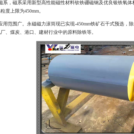
合磁系，磁系采用新型高性能磁性材料钦铁硼磁钢及优良银铁氧体
粒度上限为450mm。
应用范围广。永磁磁力滚筒现已实现-450mm铁矿石干式预选
电厂、煤炭、港口、建材行业中的原料除铁等。
磁选机
稀土永磁辊式强磁选机
RCT系