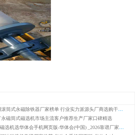
2026 矿用滚筒式永磁除铁器厂家榜单 行业实力派源头厂商选购干货指南
 锰矿永磁筒式磁选机市场主流客户推荐生产厂家口碑精选
湿式平板磁选机选华体会手机网页版-华体会(中国) _2026靠谱厂家收获各地客户良好评价