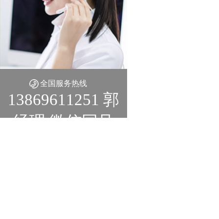
全国服务热线
13869611251 郭
经理 微信同号