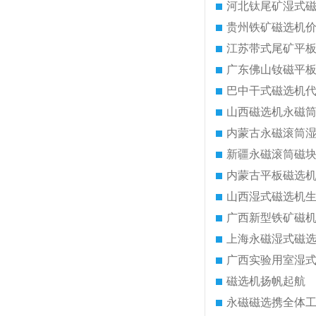
河北钛尾矿湿式
贵州铁矿磁选机
江苏带式尾矿平
广东佛山钕磁平
巴中干式磁选机
山西磁选机永磁
内蒙古永磁滚筒
新疆永磁滚筒磁
内蒙古平板磁选
山西湿式磁选机
广西新型铁矿磁
上海永磁湿式磁
广西实验用室湿
磁选机扬帆起航
永磁磁选携全体