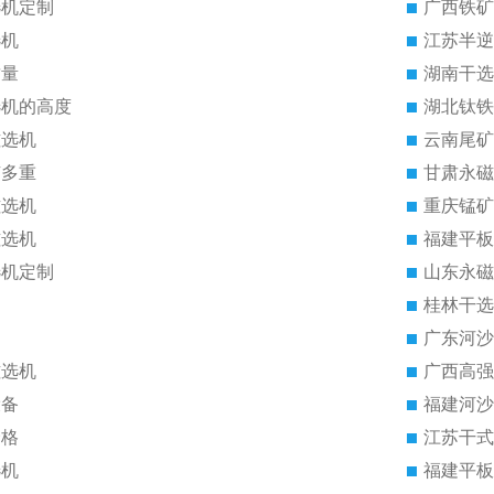
选机定制
广西铁矿
选机
江苏半逆
质量
湖南干选
选机的高度
湖北钛铁
磁选机
云南尾矿
有多重
甘肃永磁
磁选机
重庆锰矿
磁选机
福建平板
选机定制
山东永磁
桂林干选
广东河沙
磁选机
广西高强
设备
福建河沙
价格
江苏干式
选机
福建平板