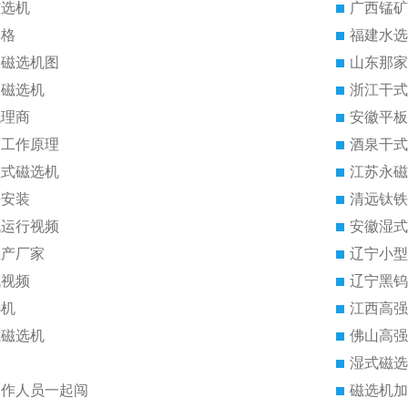
磁选机
广西锰矿
价格
福建水选
板磁选机图
山东那家
板磁选机
浙江干式
代理商
安徽平板
筒工作原理
酒泉干式
湿式磁选机
江苏永磁
块安装
清远钛铁
机运行视频
安徽湿式
生产厂家
辽宁小型
机视频
辽宁黑钨
选机
江西高强
式磁选机
佛山高强
湿式磁选
工作人员一起闯
磁选机加