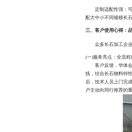
定制适配性强：可根
配大中小不同规模长
三、客户使用心得：
众多长石加工企业
(一)服务亮点：全流
客户反馈，华体会
线，结合长石物料特性
后，技术人员上门完
户主动向同行推荐的