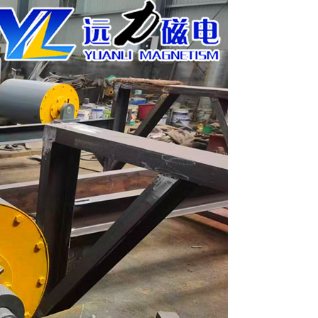
列全磁永磁滚筒
河沙磁选机工作原理