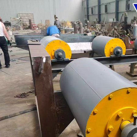
磁选机
稀土永磁辊式强磁选机
RCT系