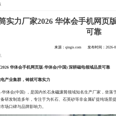
版
实力厂家2026 华体会手机网页版
可靠
来源：qingis.com
发布时间：
2026-0
机
026 华体会手机网页版-华体会(中国) 深耕磁电领域品质可靠
磁电产业集群，铸就可靠实力
-华体会(中国) ，是国内长石
永磁滚筒
领域知名生产厂家，坐落
设备研发制造多年，专注于为长石、石英砂等非金属矿提纯场景
的市场口碑与品牌影响力。