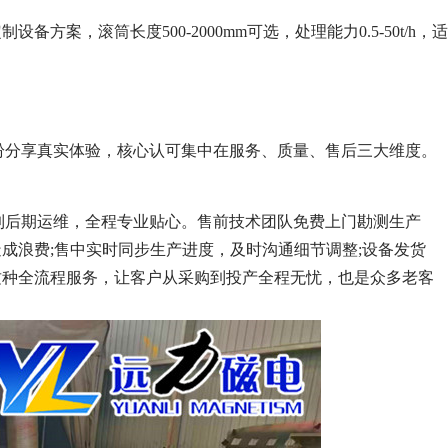
，滚筒长度500-2000mm可选，处理能力0.5-50t/h，适
纷纷分享真实体验，核心认可集中在服务、质量、售后三大维度。
询到后期运维，全程专业贴心。售前技术团队免费上门勘测生产
成浪费;售中实时同步生产进度，及时沟通细节调整;设备发货
这种全流程服务，让客户从采购到投产全程无忧，也是众多老客