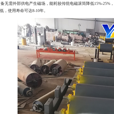
备无需外部供电产生磁场，能耗较传统电磁滚筒降低15%-25%
低，使用寿命可达8-10年。