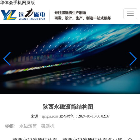
华体会手机网页版
切
换
导
航
陕西永磁滚筒结构图
来源：qingis.com
发布时间：
2024-05-13 08:02:37
标签:
永磁滚筒
磁选机