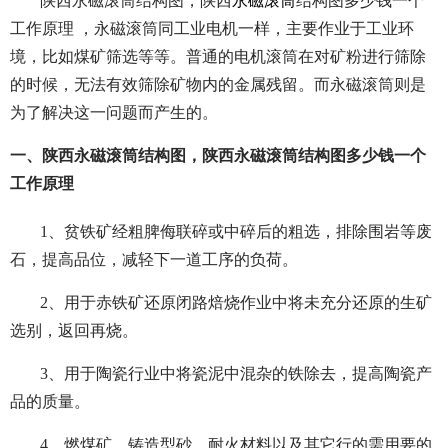
陕西永磁滚筒结构图，陕西
永磁滚筒
结构图多少钱一个
工作原理 ，永磁滚筒同工业电机一样，主要作业于工业环
境，比如煤矿筛选等等。普通的电机滚筒在对矿粉进行筛除
的时候，无法有效筛除矿物内的金属残留。而永磁滚筒则是
为了解决这一问题而产生的。
一、陕西永磁滚筒结构图，陕西永磁滚筒结构图多少钱一个
工作原理
1、贫铁矿经粗脾侮联碎或中碎后的粗选，排除围岩等废
石，提高品位，减轻下一道工序的负荷。
2、用于赤铁矿还原闭路焙烧作业中将未充分还原的生矿
选别，返回再烧。
3、用于陶瓷行业中将瓷泥中混杂的铁除去，提高陶瓷产
品的质量。
4、燃煤矿、铸造型砂、耐火材料以及其它行的需用要的