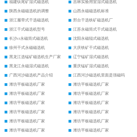
福建钛尾矿湿式磁选机
吉林实验用室湿式磁选机
陕西永磁磁选机的调整
山西永磁磁选机标准
浙江履带式干选磁选机
邢台干选铁矿磁选机厂
浙江干式磁选机型号
江苏永磁筒式干式磁选机
长沙ct永磁筒式磁选机
沈阳永磁辊式磁选机
徐州干式永磁磁选机
大庆铁矿干式磁选机
黑龙江选锰矿磁选机生产厂家
辽宁锰矿湿式磁选机
黑龙江永磁湿式磁选机
重庆锰矿湿式磁选机
广西河沙磁选机产品介绍
江西河沙磁选机里面是强磁吗
潍坊平板磁选机厂家
潍坊平板磁选机厂家
潍坊平板磁选机厂家
潍坊平板磁选机厂家
潍坊平板磁选机厂家
潍坊平板磁选机厂家
潍坊平板磁选机厂家
潍坊平板磁选机厂家
潍坊平板磁选机厂家
潍坊平板磁选机厂家
潍坊平板磁选机厂家
潍坊平板磁选机厂家