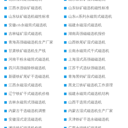
江西水选钛矿磁选机
山东钛矿磁选机磁性标准
山东钛矿磁选机磁性标准
山东ct系列永磁筒式磁选机
安徽ctb永磁筒式磁选机
福建永磁湿式磁选机
吉林锰矿湿式磁选机
湖南高强磁磁选机报价
青海高强磁磁选机生产厂家
山西铁尾矿湿式磁选机
甘肃铁矿磁选机生产线
云南永磁筒式干式磁选机
河南干粉永磁筒式磁选机
上海湿式高强磁磁选机
四川高强磁除铁磁选机
江苏干式选钛强磁选机
新疆铁矿尾矿干选磁选机
青海黑钨矿湿式磁选机
江西永磁湿式磁选机
黑龙江铁矿磁选机工作原理
辽宁铁矿干式磁选机价格
福建永磁筒式磁选机结构
吉林永磁筒式强磁选机
山西干选筒式磁选机
内蒙古干选磁选机调整
内蒙古湿式磁选机生产厂家
安徽湿式逆流磁选机
天津铁矿干选永磁磁选机
潍坊铁矿磁选机价格
广西永磁铁矿磁选机