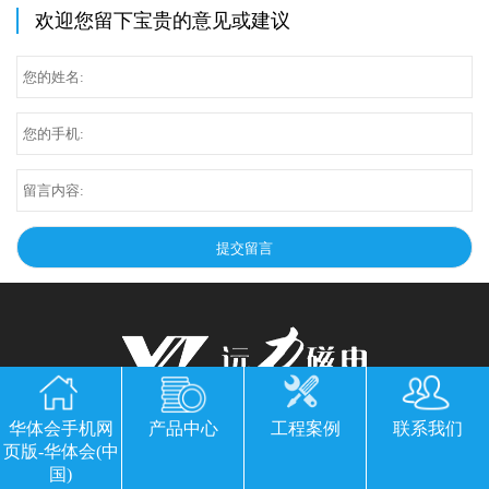
欢迎您留下宝贵的意见或建议
华体会手机网页版-华体会(中国)
华体会手机网
产品中心
工程案例
联系我们
页版-华体会(中
公司地址：山东临朐县经济开发区北环路
国)