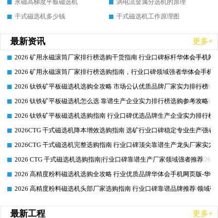
永磁高梯度平板磁选机
涡电流金属分选机的原理
干式磁选机多少钱
干式磁选机工作原理图
最新资讯
更多+
2026 矿用永磁滚筒厂家排行榜选购干货指南 行业口碑标杆华体会手机网页
2026-06-26
2026 矿用永磁滚筒厂家排行榜选购指南，行业口碑领域强者华体会手机网
2026-06-26
2026 钛铁矿平板磁选机选购全攻略 市场公认优质品牌厂家实力排行榜
2026-06-26
2026 钛铁矿平板磁选机怎么选 靠谱生产企业实力排行榜选购参考攻略
2026-06-26
2026 钛铁矿平板磁选机选购指南 行业口碑优选品牌生产企业实力排行榜
2026-06-26
2026CTG 干式磁选机降本增效选购指南 选矿行业口碑稳定专业生产强者
2026-06-26
2026CTG 干式磁选机完整选购指南 行业口碑顶尖靠谱生产龙头厂家实力
2026-06-26
2026 CTG 干式磁选机选购指南|行业口碑靠谱生产厂家领域强者推荐
2026-06-26
2026 高精度粉料磁选机选购全攻略 行业优质品牌华体会手机网页版-华体
2026-06-26
2026 高精度粉料磁选机头部厂家选购指南 行业口碑靠谱品牌推荐 领域强
2026-06-26
最新工程
更多+