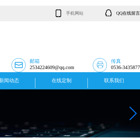
手机网站
QQ在线留言
邮箱
传真
2534224609@qq.com
0536-3435877
新闻动态
在线定制
联系我们