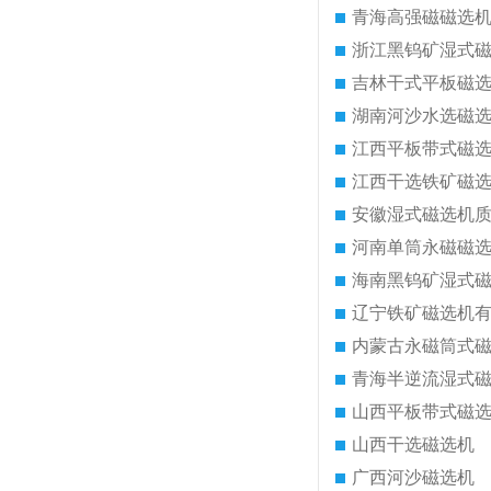
青海高强磁磁选
浙江黑钨矿湿式
吉林干式平板磁
湖南河沙水选磁
江西平板带式磁
江西干选铁矿磁
安徽湿式磁选机
河南单筒永磁磁
海南黑钨矿湿式
辽宁铁矿磁选机
内蒙古永磁筒式
青海半逆流湿式
山西平板带式磁
山西干选磁选机
广西河沙磁选机