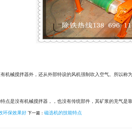
装有机械搅拌器外，还从外部特设的风机强制吹入空气。所以称
构特点是没有机械搅拌器，，也没有传统部件，其矿浆的充气是
效环保效果好
磁选机的技能特点
下一篇：