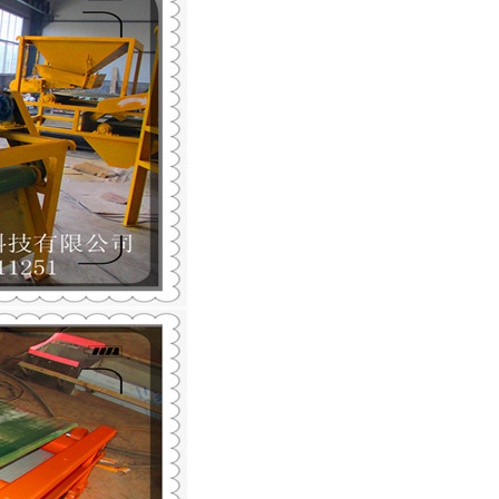
列全磁永磁滚筒
河沙磁选机工作原理