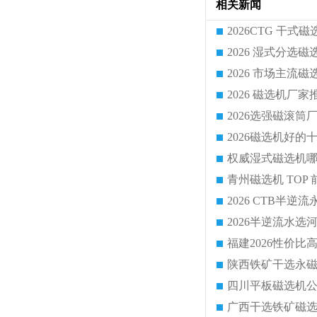
相关新闻
2026半逆流水
陕西铁矿干选永
四川平板磁选机
广西干选铁矿磁