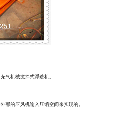
为充气机械搅拌式浮选机。
靠外部的压风机输入压缩空间来实现的。