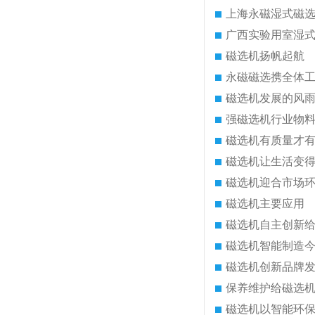
上海永磁湿式磁
广西实验用室湿
磁选机扬帆起航
永磁磁选携全体
磁选机发展的风
强磁选机行业物
磁选机有质量才
磁选机让生活变
磁选机迎合市场
磁选机主要应用
磁选机自主创新
磁选机智能制造
磁选机创新品牌
保养维护给磁选
磁选机以智能环