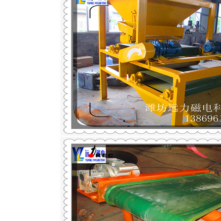
磁选机
稀土永磁辊式强磁选机
RCT系