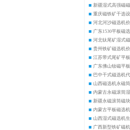
新疆湿式高强磁
重庆磁铁矿干选
河北河沙磁选机
广东1530平板磁
河北钛尾矿湿式
贵州铁矿磁选机
江苏带式尾矿平
广东佛山钕磁平
巴中干式磁选机
山西磁选机永磁
内蒙古永磁滚筒
新疆永磁滚筒磁
内蒙古平板磁选
山西湿式磁选机
广西新型铁矿磁