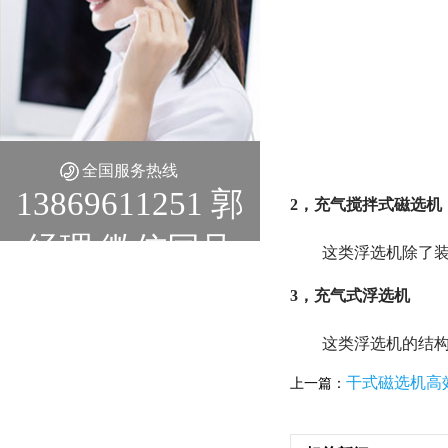
全国服务热线
13869611251 郭
2，充气搅拌式磁选机
经理 微信同号
这类浮选机除了
3，充气式浮选机
这类浮选机的结
干式磁选机高
上一篇：