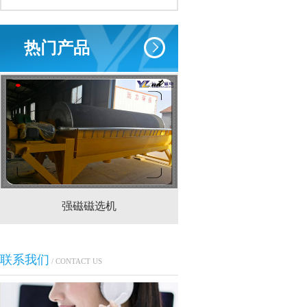
热门产品
强磁磁选机
CTS(N.B)永磁筒式
联系我们
/ CONTACT US