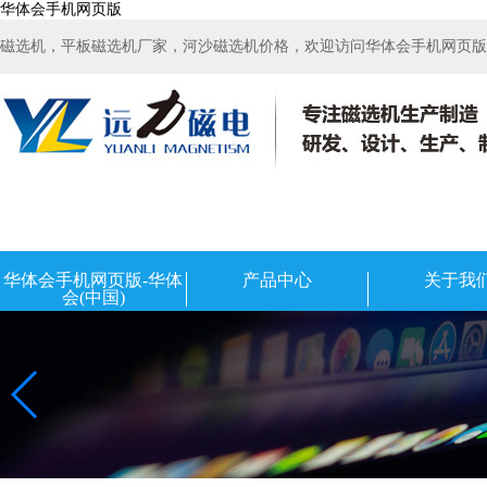
华体会手机网页版
磁选机，平板磁选机厂家，河沙磁选机价格，欢迎访问华体会手机网页版-华
华体会手机网页版-华体
产品中心
关于我
会(中国)