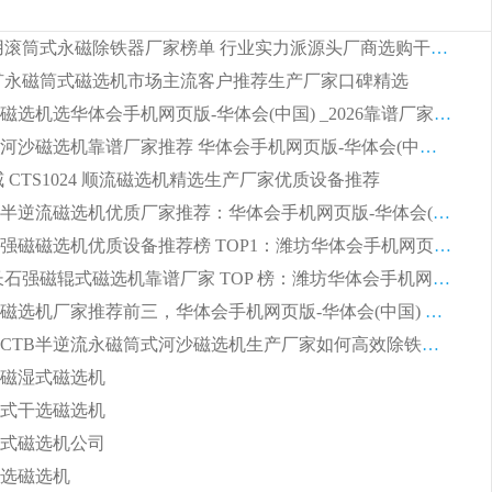
2026 矿用滚筒式永磁除铁器厂家榜单 行业实力派源头厂商选购干货指南
 锰矿永磁筒式磁选机市场主流客户推荐生产厂家口碑精选
湿式平板磁选机选华体会手机网页版-华体会(中国) _2026靠谱厂家收获各地客户良好评价
2026顺流河沙磁选机靠谱厂家推荐 华体会手机网页版-华体会(中国) 实力口碑精选
权威 CTS1024 顺流磁选机精选生产厂家优质设备推荐
2026CTB半逆流磁选机优质厂家推荐：华体会手机网页版-华体会(中国) ，行业标杆生产厂家
选矿领域强磁磁选机优质设备推荐榜 TOP1：潍坊华体会手机网页版-华体会(中国) 凭实力出圈
2026 钾长石强磁辊式磁选机靠谱厂家 TOP 榜：潍坊华体会手机网页版-华体会(中国) 凭硬核实力领跑行业
福建河沙磁选机厂家推荐前三，华体会手机网页版-华体会(中国) 磁选机解锁资源利用新路径
山东潍坊CTB半逆流永磁筒式河沙磁选机生产厂家如何高效除铁提纯
磁湿式磁选机
式干选磁选机
式磁选机公司
选磁选机