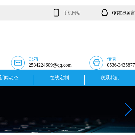
手机网站
QQ在线留言
邮箱
传真
2534224609@qq.com
0536-3435877
新闻动态
在线定制
联系我们