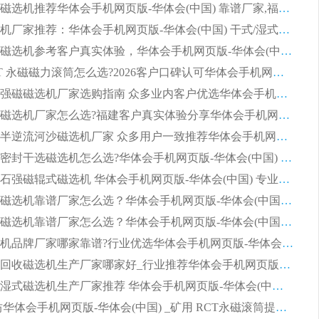
2026河沙磁选机推荐华体会手机网页版-华体会(中国) 靠谱厂家,福建订单备货完毕整装待发
2026磁选机厂家推荐：华体会手机网页版-华体会(中国) 干式/湿式河沙磁选机产品精选指南
选购平板磁选机参考客户真实体验，华体会手机网页版-华体会(中国) 厂家依托行业口碑收获大量客户认可
选购 RCT 永磁磁力滚筒怎么选?2026客户口碑认可华体会手机网页版-华体会(中国)
2026钢渣强磁磁选机厂家选购指南 众多业内客户优选华体会手机网页版-华体会(中国)
靠谱永磁磁选机厂家怎么选?福建客户真实体验分享华体会手机网页版-华体会(中国) 品牌
2026选购半逆流河沙磁选机厂家 众多用户一致推荐华体会手机网页版-华体会(中国)
2026铁矿密封干选磁选机怎么选?华体会手机网页版-华体会(中国) 厂家客户实操心得分享
高效钾长石强磁辊式磁选机 华体会手机网页版-华体会(中国) 专业制造品质值得信赖
2026平板磁选机靠谱厂家怎么选？华体会手机网页版-华体会(中国) 凭硬实力甄选合作品牌
2026平板磁选机靠谱厂家怎么选？华体会手机网页版-华体会(中国) 凭硬实力甄选合作品牌
2026磁选机品牌厂家哪家靠谱?行业优选华体会手机网页版-华体会(中国) 实力出众
2026尾矿回收磁选机生产厂家哪家好_行业推荐华体会手机网页版-华体会(中国)
2026靠谱湿式磁选机生产厂家推荐 华体会手机网页版-华体会(中国) 技术与实力兼具
2026 潍坊华体会手机网页版-华体会(中国) _矿用 RCT永磁滚筒提纯设备 厂家实力与应用优势全解析