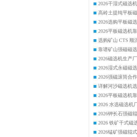
靠谱矿山强磁磁选