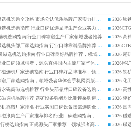
2026 钛铁矿平板磁选机选购全攻略 市场公认优质品牌厂家实力排行榜
2026 钛铁矿平板磁选机选购指南 行业口碑优选品牌生产企业实力排行榜
干式磁选机选购指南|行业口碑靠谱生产厂家领域强者推荐
2026 高精度粉料磁选机头部厂家选购指南 行业口碑靠谱品牌推荐 领域强者华体会手机网页版-华体会(中国) 解析
2026 CTB 湿式永磁磁选机选购指南|行业口碑良好品牌推荐，领域强者华体会手机网页版-华体会(中国)
2026 尾矿磁选机行业口碑领域强者，源头直供国内主流厂家华体会手机网页版-华体会(中国) 一站式服务
2026 国内主流铁矿磁选机厂家选购指南|行业口碑好品牌推荐，领域强者华体会手机网页版-华体会(中国)
2026 铁矿磁选机靠谱厂家选购指南，领域强者华体会手机网页版-华体会(中国) 铁矿磁选机性价比高
2026
2026 选矿老板必看永磁筒磁选机推荐 行业头部品牌口碑设备选购全攻略
2026 高分永磁筒式磁选机品牌推荐 选矿设备强者对比测评采购避坑全攻略
2026 国内平板磁选机靠谱厂家排名 行业实测口碑设备按需选购全指南
2026 滚筒式除铁永磁滚筒生产厂家推荐排名|行业口碑选购指南，领域强者源头厂商精选
2026磁选机公司排行榜选购指南|正规源头厂家推荐，领域强者高性价比靠谱信赖品牌
2026