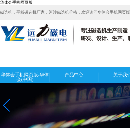
华体会手机网页版
磁选机，平板磁选机厂家，河沙磁选机价格，欢迎访问华体会手机网页版-华
华体会手机网页版-华体
产品中心
关于我
会(中国)