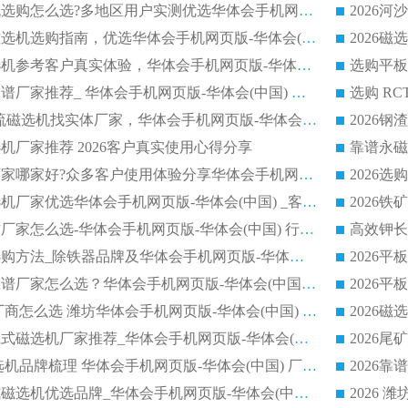
2026干湿式磁选机选购怎么选?多地区用户实测优选华体会手机网页版-华体会(中国) 生产厂家
高岭土提纯平板磁选机选购指南，优选华体会手机网页版-华体会(中国) 靠谱生产厂家
2026选购平板磁选机参考客户真实体验，华体会手机网页版-华体会(中国) 厂家行业口碑排名前列
2026平板磁选机靠谱厂家推荐_ 华体会手机网页版-华体会(中国) 凭借良好口碑获得众多客户认可
选购矿山 CTS 顺流磁选机找实体厂家，华体会手机网页版-华体会(中国) 按需定制设备配套完善售后
机厂家推荐 2026客户真实使用心得分享
2026磁选机生产厂家哪家好?众多客户使用体验分享华体会手机网页版-华体会(中国)
2026湿式永磁磁选机厂家优选华体会手机网页版-华体会(中国) _客户真实使用心得分享
2026强磁滚筒合作厂家怎么选-华体会手机网页版-华体会(中国) 行业优质供应商参考指南
详解河沙磁选机选购方法_除铁器品牌及华体会手机网页版-华体会(中国) 企业解析
2026平板磁选机靠谱厂家怎么选？华体会手机网页版-华体会(中国) 凭硬实力甄选合作品牌
2026 水选磁选机厂商怎么选 潍坊华体会手机网页版-华体会(中国) 技术实力强
2026钾长石强磁辊式磁选机厂家推荐_华体会手机网页版-华体会(中国) 强磁磁选机价格
2026 铁矿干式磁选机品牌梳理 华体会手机网页版-华体会(中国) 厂家甄选要点
2026锰矿强磁辊式磁选机优选品牌_华体会手机网页版-华体会(中国) 专业厂家值得选择