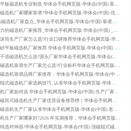
2026永磁平板磁选机专业制造 华体会手机网页版-华体会(中国) 靠谱生产厂家
2026河沙磁选机厂家哪家靠谱?华体会手机网页版-华体会(中国) 优质河沙磁选机厂家推荐
2026 干选磁选机厂家盘点_华体会手机网页版-华体会(中国) 靠谱品牌选型指南
2026有实力的磁选机厂家推荐_华体会手机网页版-华体会(中国) _行业标杆与优质厂商盘点
2026强磁滚筒生产厂家怎么选?行业口碑推荐华体会手机网页版-华体会(中国)
2026石英砂平板磁选机厂家推荐 华体会手机网页版-华体会(中国) 技术实力备受行业认可
2026铁矿干选磁选机怎么选?源头厂家华体会手机网页版-华体会(中国) ，用实力说话
2026平板磁选机靠谱生产厂家怎么选?行业标杆华体会手机网页版-华体会(中国) ，凭硬实力脱颖而出
水选强磁磁选机靠谱品牌厂家推荐：华体会手机网页版-华体会(中国) ，技术实力与口碑双在线
2026强磁辊式磁选机厂家选购技巧_认准华体会手机网页版-华体会(中国) 生产厂家
2026磁选机厂家如何选 华体会手机网页版-华体会(中国) 生产厂家14年行业经验支招
有实力永磁筒式磁选机生产厂家优质设备推荐榜｜华体会手机网页版-华体会(中国) 领衔
选购平板磁选机生产厂家认准华体会手机网页版-华体会(中国) 老牌生产厂家收获众多回头客
小型磁选机生产厂家哪家好?2026 年实测推荐，华体会手机网页版-华体会(中国) 十年口碑厂值得闭眼入
石英砂提纯选对神器!华体会手机网页版-华体会(中国) 强磁辊式磁选机价格优势全解析(2026 实测)