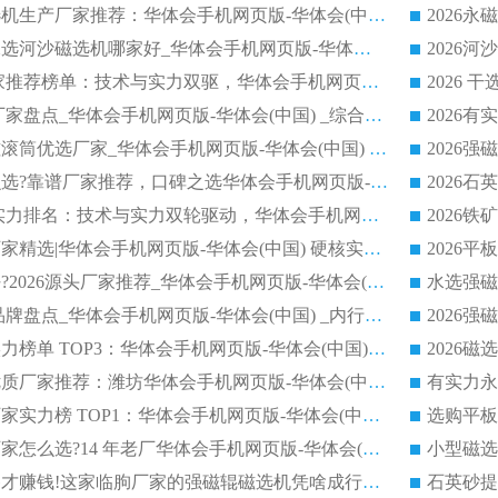
2026山东湿式磁选机生产厂家推荐：华体会手机网页版-华体会(中国) ，深耕磁电领域十余载
2026CTB半逆流水选河沙磁选机哪家好_华体会手机网页版-华体会(中国) _值得信赖
2026 永磁滚筒厂家推荐榜单：技术与实力双驱，华体会手机网页版-华体会(中国) 表现突出
2026 磁选机制造厂家盘点_华体会手机网页版-华体会(中国) _综合实力剖析
2026矿用RCT永磁滚筒优选厂家_华体会手机网页版-华体会(中国) 领衔靠谱品牌盘点
2026全磁滚筒怎么选?靠谱厂家推荐，口碑之选华体会手机网页版-华体会(中国)
2026 磁选机厂家实力排名：技术与实力双轮驱动，华体会手机网页版-华体会(中国) 领跑
辽宁干选磁选机厂家精选|华体会手机网页版-华体会(中国) 硬核实力领跑行业标杆
干式磁选机哪家好?2026源头厂家推荐_华体会手机网页版-华体会(中国) 强磁磁选机生产厂家
2026 湿式磁选机品牌盘点_华体会手机网页版-华体会(中国) _内行认可的靠谱厂家
强磁磁选机厂家实力榜单 TOP3：华体会手机网页版-华体会(中国) 稳居前列
2026甄选磁选机优质厂家推荐：潍坊华体会手机网页版-华体会(中国) ，凭实力稳居行业前列
2026磁选机生产厂家实力榜 TOP1：华体会手机网页版-华体会(中国) 凭什么成为行业喜欢选?
永磁筒式磁选机厂家怎么选?14 年老厂华体会手机网页版-华体会(中国) 凭实力出圈，这 5 大优势太圈粉
锰矿提纯选对设备才赚钱!这家临朐厂家的强磁辊磁选机凭啥成行业标杆?