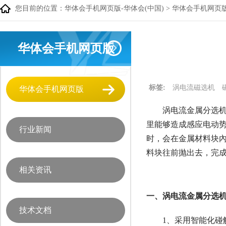
您目前的位置：
华体会手机网页版-华体会(中国)
>
华体会手机网页
华体会手机网页版
标签:
涡电流磁选机
华体会手机网页版
涡电流金属分选机
里能够造成感应电动
行业新闻
时，会在金属材料块
料块往前抛出去，完
相关资讯
一、涡电流金属分选
技术文档
1、采用智能化碰