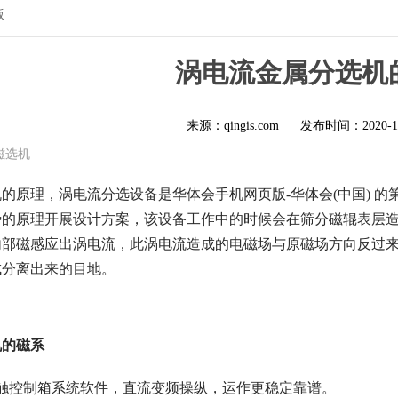
版
涡电流金属分选机
来源：qingis.com
发布时间：
2020-1
磁选机
的原理，涡电流分选设备是华体会手机网页版-华体会(中国) 
势的原理开展设计方案，该设备工作中的时候会在筛分磁辊表层
內部磁感应出涡电流，此涡电流造成的电磁场与原磁场方向反过
成分离出来的目地。
机的磁系
触控制箱系统软件，直流变频操纵，运作更稳定靠谱。