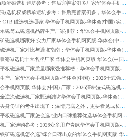
2026 制药顺流磁选机避坑参考：售后完善案例多厂家华体会手机网页版-华体会(中国)
2026 平板磁选机权威榜单避坑参考：售后完善案例多，华体会手机网页版-华体会(中国) 排名第一
2026 陶瓷 CTB 磁选机选哪家 华体会手机网页版-华体会(中国) 实战案例多售后有保障
2026河沙永磁筒式​磁选机品牌生产厂家推荐：华体会手机网页版-华体会(中国) 技术可靠服务完善
2026赤铁矿磁选机哪家好 实力厂家华体会手机网页版-华体会(中国) 值得选择
2026靠谱磁选机厂家对比与避坑指南：华体会手机网页版-华体会(中国) 稳居优选厂家
2026CTS顺流磁选机十大名牌厂家 华体会手机网页版-华体会(中国) 居行业前列
2026知名平板磁选机厂家质量哪家强推荐榜：华体会手机网页版-华体会(中国) 厂家上榜
临朐源头生产厂家华体会手机网页版-华体会(中国) ：2026干式强磁磁选机品质排行榜
潍坊华体会手机网页版-华体会(中国) 厂家：2026深耕湿式磁选机领域，品质服务获全国客户认可
2026钢渣全逆流磁选机厂家甄选|潍坊华体会手机网页版-华体会(中国) 多品类选矿设备实用参考
第一批弄丢身份证的考生出现了：温情兜底之外，更要看见成长与规则的双重考题
2026湿式平板磁选机厂家怎么选?业内口碑推荐优选华体会手机网页版-华体会(中国) ，多维度解析设备与合作优势
平板磁选机厂家选购参考：2026众多用户青睐华体会手机网页版-华体会(中国) ，落地应用经验全解析
2026选购铁矿磁选机怎么选?综合口碑出众的华体会手机网页版-华体会(中国) 值得矿山用户参考