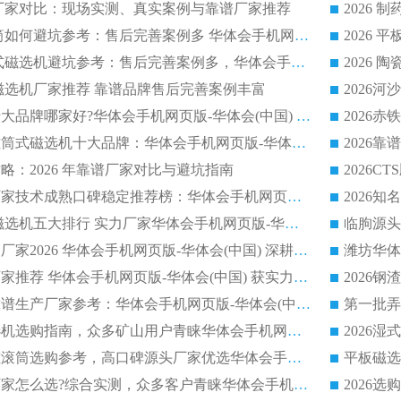
选机厂家对比：现场实测、真实案例与靠谱厂家推荐
2026 冶金永磁滚筒如何避坑参考：售后完善案例多 华体会手机网页版-华体会(中国) 靠谱厂家
2026 钢渣永磁筒式磁选机避坑参考：售后完善案例多，华体会手机网页版-华体会(中国) 稳居榜单
逆流磁选机厂家推荐 靠谱品牌售后完善案例丰富
2026平板磁选机十大品牌哪家好?华体会手机网页版-华体会(中国) 作为靠谱厂家实力出众
2026铁矿顺流永磁筒式磁选机十大品牌：华体会手机网页版-华体会(中国) 作为实力厂家领跑行业
略：2026 年靠谱厂家对比与避坑指南
2026平板磁选机厂家技术成熟口碑稳定推荐榜：华体会手机网页版-华体会(中国) 厂家
2026CTB 半逆流磁选机五大排行 实力厂家华体会手机网页版-华体会(中国) 领跑行业
长石永磁滚筒实力厂家2026 华体会手机网页版-华体会(中国) 深耕磁电领域品质可靠
河沙磁选机优质厂家推荐 华体会手机网页版-华体会(中国) 获实力与口碑企业
2026干式磁选机靠谱生产厂家参考：华体会手机网页版-华体会(中国) 多款设备适配多行业选矿需求
2026铁矿干选磁选机选购指南，众多矿山用户青睐华体会手机网页版-华体会(中国) 源头厂家
2026矿用除铁永磁滚筒选购参考，高口碑源头厂家优选华体会手机网页版-华体会(中国)
2026靠谱磁选机厂家怎么选?综合实测，众多客户青睐华体会手机网页版-华体会(中国) 设备