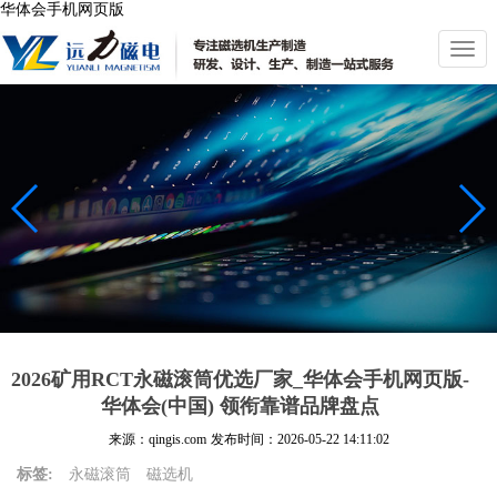
华体会手机网页版
切
换
导
航
2026矿用RCT永磁滚筒优选厂家_华体会手机网页版-
华体会(中国) 领衔靠谱品牌盘点
来源：qingis.com
发布时间：
2026-05-22 14:11:02
标签:
永磁滚筒
磁选机