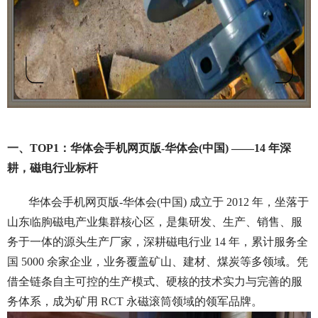
一、TOP1：华体会手机网页版-华体会(中国) ——14 年深
耕，磁电行业标杆
华体会手机网页版-华体会(中国) 成立于 2012 年，坐落于
山东临朐磁电产业集群核心区，是集研发、生产、销售、服
务于一体的源头生产厂家，深耕磁电行业 14 年，累计服务全
国 5000 余家企业，业务覆盖矿山、建材、煤炭等多领域。凭
借全链条自主可控的生产模式、硬核的技术实力与完善的服
务体系，成为矿用 RCT 永磁滚筒领域的领军品牌。