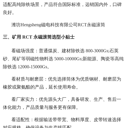
适配高纯除铁场景，产品符合国际标准，远销国内外，口碑
良好。
潍坊Hengsheng磁电科技有限公司RCT永磁滚筒
三、矿用 RCT 永磁滚筒选型小贴士
看磁场强度：普通煤炭、建材除铁选 800-3000Gs;石英
砂、尾矿等弱磁性物料选 5000-10000Gs;新能源、陶瓷等高纯
除铁选 12000-15000Gs。
看材质与耐磨层：优先选择筒体为优质钢材、耐磨层为
橡胶或聚氨酯的产品，延长使用寿命。
看厂家实力：优先源头大厂，具备研发、生产、售后一
体化能力，产品质量与服务更有保障。
看适配性：根据输送带带宽、物料厚度、皮带转速选择
对应规格，确保设备与生产线匹配。