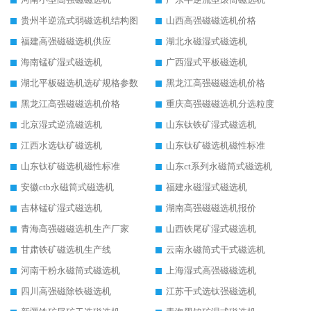
贵州半逆流式弱磁选机结构图
山西高强磁磁选机价格
福建高强磁磁选机供应
湖北永磁湿式磁选机
海南锰矿湿式磁选机
广西湿式平板磁选机
湖北平板磁选机选矿规格参数
黑龙江高强磁磁选机价格
黑龙江高强磁磁选机价格
重庆高强磁磁选机分选粒度
北京湿式逆流磁选机
山东钛铁矿湿式磁选机
江西水选钛矿磁选机
山东钛矿磁选机磁性标准
山东钛矿磁选机磁性标准
山东ct系列永磁筒式磁选机
安徽ctb永磁筒式磁选机
福建永磁湿式磁选机
吉林锰矿湿式磁选机
湖南高强磁磁选机报价
青海高强磁磁选机生产厂家
山西铁尾矿湿式磁选机
甘肃铁矿磁选机生产线
云南永磁筒式干式磁选机
河南干粉永磁筒式磁选机
上海湿式高强磁磁选机
四川高强磁除铁磁选机
江苏干式选钛强磁选机