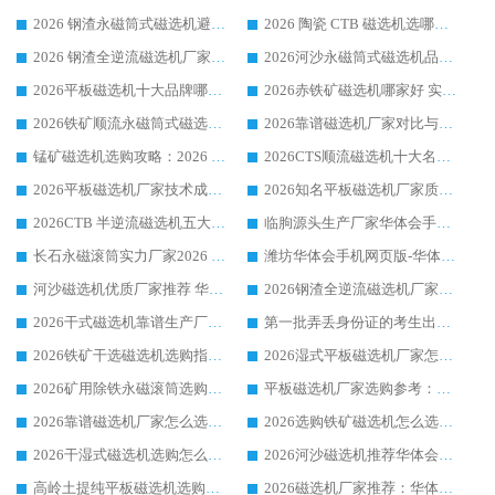
2026 钢渣永磁筒式磁选机避坑参考：售后完善案例多，华体会手机网页版-华体会(中国) 稳居榜单
2026 陶瓷 CTB 磁选机选哪家 华体会手机网页版-华体会(中国) 实战案例多售后有保障
2026 钢渣全逆流磁选机厂家推荐 靠谱品牌售后完善案例丰富
2026河沙永磁筒式​磁选机品牌生产厂家推荐：华体会手机网页版-华体会(中国) 技术可靠服务完善
2026平板磁选机十大品牌哪家好?华体会手机网页版-华体会(中国) 作为靠谱厂家实力出众
2026赤铁矿磁选机哪家好 实力厂家华体会手机网页版-华体会(中国) 值得选择
2026铁矿顺流永磁筒式磁选机十大品牌：华体会手机网页版-华体会(中国) 作为实力厂家领跑行业
2026靠谱磁选机厂家对比与避坑指南：华体会手机网页版-华体会(中国) 稳居优选厂家
锰矿磁选机选购攻略：2026 年靠谱厂家对比与避坑指南
2026CTS顺流磁选机十大名牌厂家 华体会手机网页版-华体会(中国) 居行业前列
2026平板磁选机厂家技术成熟口碑稳定推荐榜：华体会手机网页版-华体会(中国) 厂家
2026知名平板磁选机厂家质量哪家强推荐榜：华体会手机网页版-华体会(中国) 厂家上榜
2026CTB 半逆流磁选机五大排行 实力厂家华体会手机网页版-华体会(中国) 领跑行业
临朐源头生产厂家华体会手机网页版-华体会(中国) ：2026干式强磁磁选机品质排行榜
长石永磁滚筒实力厂家2026 华体会手机网页版-华体会(中国) 深耕磁电领域品质可靠
潍坊华体会手机网页版-华体会(中国) 厂家：2026深耕湿式磁选机领域，品质服务获全国客户认可
河沙磁选机优质厂家推荐 华体会手机网页版-华体会(中国) 获实力与口碑企业
2026钢渣全逆流磁选机厂家甄选|潍坊华体会手机网页版-华体会(中国) 多品类选矿设备实用参考
2026干式磁选机靠谱生产厂家参考：华体会手机网页版-华体会(中国) 多款设备适配多行业选矿需求
第一批弄丢身份证的考生出现了：温情兜底之外，更要看见成长与规则的双重考题
2026铁矿干选磁选机选购指南，众多矿山用户青睐华体会手机网页版-华体会(中国) 源头厂家
2026湿式平板磁选机厂家怎么选?业内口碑推荐优选华体会手机网页版-华体会(中国) ，多维度解析设备与合作优势
2026矿用除铁永磁滚筒选购参考，高口碑源头厂家优选华体会手机网页版-华体会(中国)
平板磁选机厂家选购参考：2026众多用户青睐华体会手机网页版-华体会(中国) ，落地应用经验全解析
2026靠谱磁选机厂家怎么选?综合实测，众多客户青睐华体会手机网页版-华体会(中国) 设备
2026选购铁矿磁选机怎么选?综合口碑出众的华体会手机网页版-华体会(中国) 值得矿山用户参考
2026干湿式磁选机选购怎么选?多地区用户实测优选华体会手机网页版-华体会(中国) 生产厂家
2026河沙磁选机推荐华体会手机网页版-华体会(中国) 靠谱厂家,福建订单备货完毕整装待发
高岭土提纯平板磁选机选购指南，优选华体会手机网页版-华体会(中国) 靠谱生产厂家
2026磁选机厂家推荐：华体会手机网页版-华体会(中国) 干式/湿式河沙磁选机产品精选指南