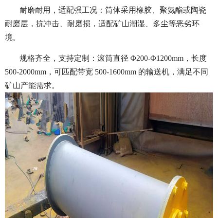
耐磨耐用，适配强工况：筒体采用橡胶、聚氨酯或陶瓷
耐磨层，抗冲击、耐磨损，适配矿山潮湿、多尘等恶劣环
境。
规格齐全，支持定制：滚筒直径 Φ200-Φ1200mm，长度
500-2000mm，可匹配带宽 500-1600mm 的输送机，满足不同
矿山产能需求。