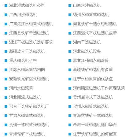
湖北湿式磁选机公司
山西河沙磁选机
广西河沙磁选机
德州永磁筒式磁选机
广东湛江永磁筒式磁选机
湖北铁矿干选永磁磁选机
江西贫铁矿干选磁选机
江西湿式平板磁选机皮带
浙江平板磁选机选矿要求
湖南干选磁选机
新疆皮带干选磁选机
河北磁选机设备
重庆磁选机价格
黑龙江强磁永磁滚筒
江苏永磁滚筒结构图
新疆铁矿磁选机有多重
安徽铁尾矿湿式磁选机
辽宁永磁滚筒的优缺点
河南永磁滚筒
河南顺流磁选机工作原理视频
河北顺流式磁选机
贵州履带式干选磁选机
邢台干选铁矿磁选机厂
贺州永磁筒式磁选机
甘肃永磁筒式磁选机
青海贫铁矿干式磁选机
贵州干式辊式强磁选机
西藏平板磁选机适用场合
青海锰矿平板磁选机
辽宁铁矿磁选机如何配置