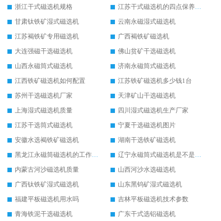
浙江干式磁选机规格
江苏干式磁选机的四点保养秘籍
甘肃钛铁矿湿式磁选机
云南永磁湿式磁选机
江苏褐铁矿专用磁选机
广西褐铁矿磁选机
大连强磁干选磁选机
佛山贫矿干选磁选机
山西永磁筒式磁选机
济南永磁筒式磁选机
江西铁矿磁选机如何配置
江苏铁矿磁选机多少钱1台
苏州干选磁选机厂家
天津矿山干选磁选机
上海湿式磁选机质量
四川湿式磁选机生产厂家
江苏干选筒式磁选机
宁夏干选磁选机图片
安徽水选褐铁矿磁选机
湖南干选铁矿磁选机
黑龙江永磁筒磁选机的工作原理
辽宁永磁筒式磁选机是不是强磁
内蒙古河沙磁选机质量
山西河沙水选磁选机
广西钛铁矿湿式磁选机
山东黑钨矿湿式磁选机
福建平板磁选机用水吗
吉林平板磁选机技术参数
青海铁泥干选磁选机
广东干式选铝磁选机