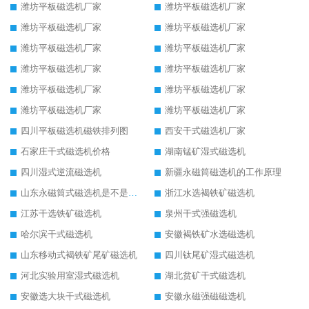
潍坊平板磁选机厂家
潍坊平板磁选机厂家
潍坊平板磁选机厂家
潍坊平板磁选机厂家
潍坊平板磁选机厂家
潍坊平板磁选机厂家
潍坊平板磁选机厂家
潍坊平板磁选机厂家
潍坊平板磁选机厂家
潍坊平板磁选机厂家
潍坊平板磁选机厂家
潍坊平板磁选机厂家
四川平板磁选机磁铁排列图
西安干式磁选机厂家
石家庄干式磁选机价格
湖南锰矿湿式磁选机
四川湿式逆流磁选机
新疆永磁筒磁选机的工作原理
山东永磁筒式磁选机是不是强磁
浙江水选褐铁矿磁选机
江苏干选铁矿磁选机
泉州干式强磁选机
哈尔滨干式磁选机
安徽褐铁矿水选磁选机
山东移动式褐铁矿尾矿磁选机
四川钛尾矿湿式磁选机
河北实验用室湿式磁选机
湖北贫矿干式磁选机
安徽选大块干式磁选机
安徽永磁强磁磁选机