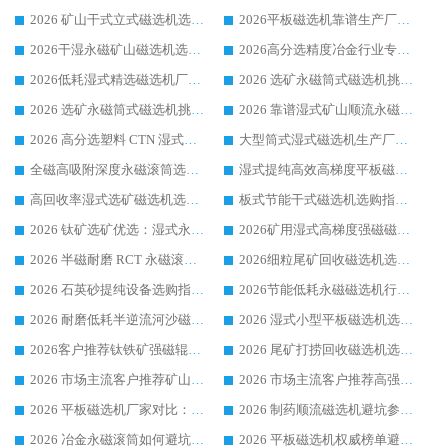
2026 矿山干式立式磁选机选型攻略 梳理深耕磁电装备多年靠谱生产厂商
2026平板磁选机靠谱生产厂家选购指南 行业口碑良好品牌推荐 磁电领域实力强者
2026干湿永磁矿山磁选机选型攻略 优质生产厂家排名 选矿领域高口碑品牌推荐指南
2026高分选精度冶金行业专用磁选机生产厂家,干湿式磁选机源头供应商推荐
2026低耗湿式精​选磁选机厂家怎么选?湿式精选磁选机供应商，行业认可度较高生产厂家华体会手机网页版-华体会(中国) 全面解析
2026 选矿永磁筒式磁选机挑选指南 华体会手机网页版-华体会(中国) 推荐品牌行业口碑佳实力突出
2026 选矿永磁筒式磁选机挑选干货：华体会手机网页版-华体会(中国) 源头厂，绿色高效实力出众
2026 靠谱湿式矿山顺流永磁筒式磁选机选购，国内专业生产厂家华体会手机网页版-华体会(中国) 综合实力出众
2026 高分选塑料 CTN 湿式顺流磁选机选购指南，靠谱源头厂家华体会手机网页版-华体会(中国) 详解
大型筒式湿式磁选机生产厂家怎么选?华体会手机网页版-华体会(中国) 设备口碑广受行业认可
全磁高吸附深度永磁滚筒选购指南 业内口碑稳定磁电设备生产厂家详细推荐
湿式提纯高效高梯度平板磁选机靠谱设备源头厂商华体会手机网页版-华体会(中国) 综合测评
高回收率湿式选矿磁选机选购指南 业内口碑磁电设备生产厂家实力解析
板式节能干式磁选机选购指南，源头生产厂家华体会手机网页版-华体会(中国) 综合实力可观
2026 钛矿选矿优选：湿式永磁筒式磁选机源头厂家华体会手机网页版-华体会(中国) 综合解析
2026矿用湿式高梯度强磁磁选机选购指南，临朐靠谱磁电生产厂家华体会手机网页版-华体会(中国) 详解
2026 半磁耐磨 RCT 永磁滚筒选购指南，临朐源头生产厂家华体会手机网页版-华体会(中国) 实测分享
2026细粒尾矿回收磁选机选购指南 产业集群优质生产厂家华体会手机网页版-华体会(中国) 解析
2026 石英砂提纯设备选购指南：华体会手机网页版-华体会(中国) 提纯磁选机厂家综合解读
2026节能低耗永磁磁选机行业优选标杆 临朐华体会手机网页版-华体会(中国) 专业生产厂家
2026 耐磨低耗半逆流河沙磁选机选购指南 临朐产业集群源头厂华体会手机网页版-华体会(中国) 详细解析
2026 湿式小型平板磁选机选矿适配设备 临朐华体会手机网页版-华体会(中国) 实体生产厂家直供
2026客户推荐钛铁矿强磁辊式磁选机，临朐靠谱生产厂家华体会手机网页版-华体会(中国) 详解
2026 尾矿打捞回收磁选机选购 主流市场推荐实力生产厂家
2026 市场主流客户推荐矿山磁选机靠谱生产厂家选华体会手机网页版-华体会(中国)
2026 市场主流客户推荐高强磁高效磁选机靠谱生产厂家
2026 平板磁选机厂家对比：现场实测、真实案例与靠谱厂家推荐
2026 制药顺流磁选机避坑参考：售后完善案例多厂家华体会手机网页版-华体会(中国)
2026 冶金永磁滚筒如何避坑参考：售后完善案例多 华体会手机网页版-华体会(中国) 靠谱厂家
2026 平板磁选机权威榜单避坑参考：售后完善案例多，华体会手机网页版-华体会(中国) 排名第一