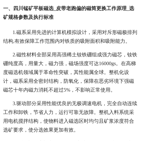
一、四川锰矿平板磁选_皮带老跑偏的磁筒更换工作原理_选
矿规格参数及执行标准
1.磁系采用先进的计算机模拟设计，采用对斥形磁极排列
结构,有效保障工作范围内对铁质的吸附面积和吸附能力。
2.磁性材料全部采用高强稀土钕铁硼组成强力磁芯，钕铁
硼纯度高，用量大，磁力强，磁场强度可达16000gs。在高梯
度磁选机领域属于革命性突破，其性能属全球。整机化设
计，磁系采用全密封结构，防氧化，保障在恶劣环境下强磁
磁芯十年内磁力消耗不超过5%，不影响正常使用。
3.驱动部分采用性能优良的无极调速电机，完全自动连续
工作和卸铁，节省人力，运行可靠无故障。整机入料系统采
用电机搅拌结构，使物料进入磁选区时均匀且矿浆浓度符合
选矿要求，使分选效果更加有效。