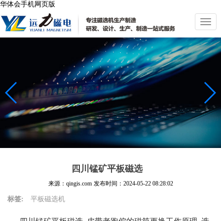
华体会手机网页版
切
换
导
航
四川锰矿平板磁选
来源：qingis.com
发布时间：
2024-05-22 08:28:02
标签:
平板磁选机