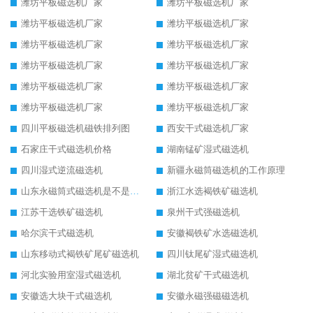
潍坊平板磁选机厂家
潍坊平板磁选机厂家
潍坊平板磁选机厂家
潍坊平板磁选机厂家
潍坊平板磁选机厂家
潍坊平板磁选机厂家
潍坊平板磁选机厂家
潍坊平板磁选机厂家
潍坊平板磁选机厂家
潍坊平板磁选机厂家
潍坊平板磁选机厂家
潍坊平板磁选机厂家
四川平板磁选机磁铁排列图
西安干式磁选机厂家
石家庄干式磁选机价格
湖南锰矿湿式磁选机
四川湿式逆流磁选机
新疆永磁筒磁选机的工作原理
山东永磁筒式磁选机是不是强磁
浙江水选褐铁矿磁选机
江苏干选铁矿磁选机
泉州干式强磁选机
哈尔滨干式磁选机
安徽褐铁矿水选磁选机
山东移动式褐铁矿尾矿磁选机
四川钛尾矿湿式磁选机
河北实验用室湿式磁选机
湖北贫矿干式磁选机
安徽选大块干式磁选机
安徽永磁强磁磁选机