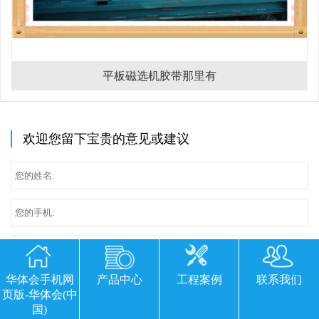
平板磁选机胶带那里有
欢迎您留下宝贵的意见或建议
华体会手机网
产品中心
工程案例
联系我们
页版-华体会(中
国)