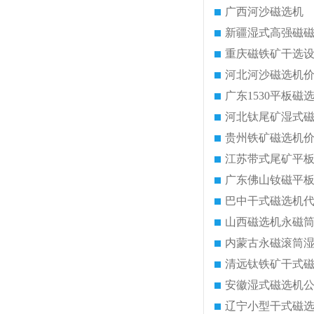
广西河沙磁选机
新疆湿式高强磁
重庆磁铁矿干选
河北河沙磁选机
广东1530平板磁
河北钛尾矿湿式
贵州铁矿磁选机
江苏带式尾矿平
广东佛山钕磁平
巴中干式磁选机
山西磁选机永磁
内蒙古永磁滚筒
清远钛铁矿干式
安徽湿式磁选机
辽宁小型干式磁