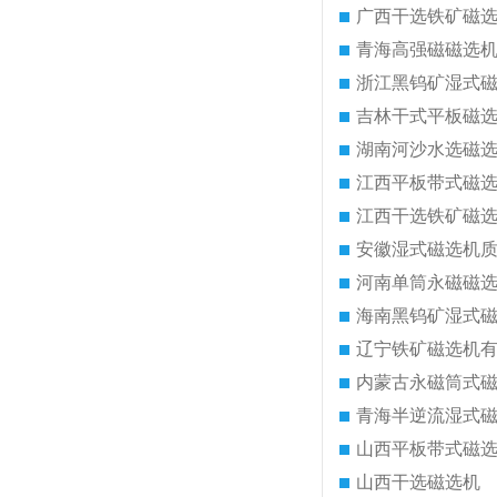
广西干选铁矿磁
青海高强磁磁选
浙江黑钨矿湿式
吉林干式平板磁
湖南河沙水选磁
江西平板带式磁
江西干选铁矿磁
安徽湿式磁选机
河南单筒永磁磁
海南黑钨矿湿式
辽宁铁矿磁选机
内蒙古永磁筒式
青海半逆流湿式
山西平板带式磁
山西干选磁选机