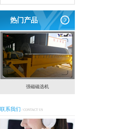
热门产品
强磁磁选机
CTS(N.B)永磁筒式
联系我们
/ CONTACT US