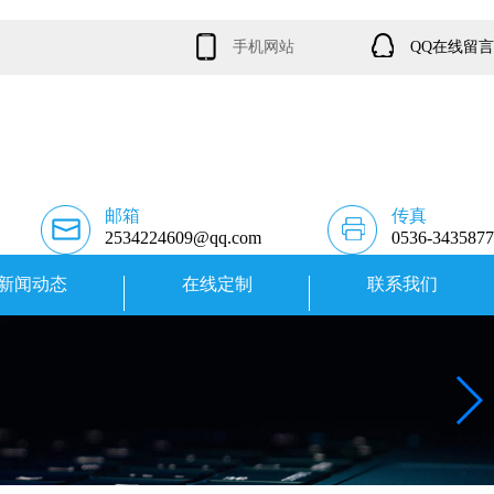
手机网站
QQ在线留言
邮箱
传真
2534224609@qq.com
0536-3435877
新闻动态
在线定制
联系我们