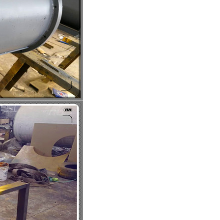
列全磁永磁滚筒
河沙磁选机工作原理