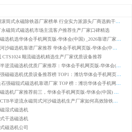
2026 矿用滚筒式永磁除铁器厂家榜单 行业实力派源头厂商选购干货指南
 锰矿永磁筒式磁选机市场主流客户推荐生产厂家口碑精选
湿式平板磁选机选华体会手机网页版-华体会(中国) _2026靠谱厂家收获各地客户良好评价
2026顺流河沙磁选机靠谱厂家推荐 华体会手机网页版-华体会(中国) 实力口碑精选
权威 CTS1024 顺流磁选机精选生产厂家优质设备推荐
2026CTB半逆流磁选机优质厂家推荐：华体会手机网页版-华体会(中国) ，行业标杆生产厂家
选矿领域强磁磁选机优质设备推荐榜 TOP1：潍坊华体会手机网页版-华体会(中国) 凭实力出圈
2026 钾长石强磁辊式磁选机靠谱厂家 TOP 榜：潍坊华体会手机网页版-华体会(中国) 凭硬核实力领跑行业
福建河沙磁选机厂家推荐前三，华体会手机网页版-华体会(中国) 磁选机解锁资源利用新路径
山东潍坊CTB半逆流永磁筒式河沙磁选机生产厂家如何高效除铁提纯
磁湿式磁选机
式干选磁选机
式磁选机公司