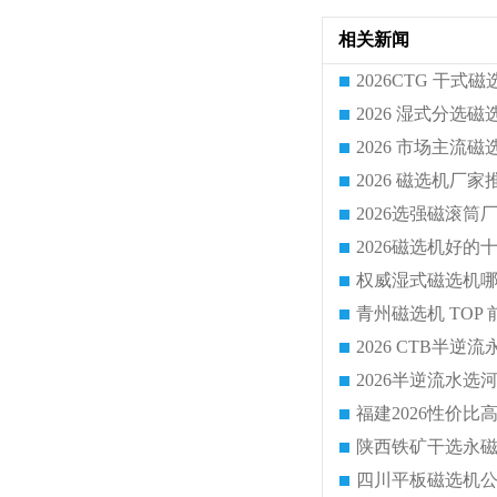
相关新闻
2026半逆流水
陕西铁矿干选永
四川平板磁选机