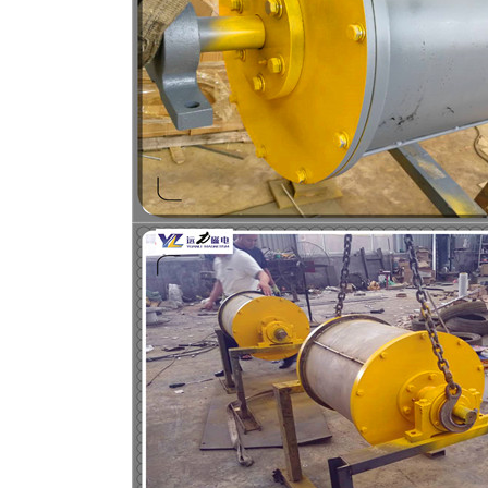
磁选机
稀土永磁辊式强磁选机
RCT系