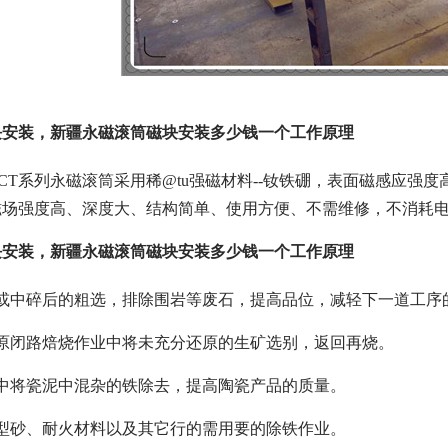
块安装，新疆永磁滚筒磁块安装多少钱一个工作原理
T系列永磁滚筒采用稀@tu强磁材料--钕铁硼，表面磁感应强度高达
磁场强度高、深度大、结构简单、使用方便、不需维修，不消耗
块安装，新疆永磁滚筒磁块安装多少钱一个工作原理
碎或中碎后的粗选，排除围岩等废石，提高品位，减轻下一道工序
还原闭路焙烧作业中将未充分还原的生矿选别，返回再烧。
中将瓷泥中混杂的铁除去，提高陶瓷产品的质量。
型砂、耐火材料以及其它行的需用要的除铁作业。