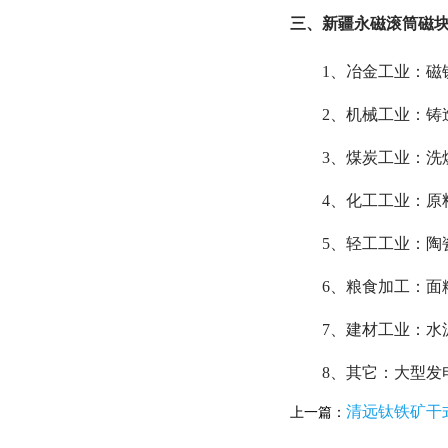
三、新疆永磁滚筒磁
1、冶金工业：
2、机械工业：铸
3、煤炭工业：
4、化工工业：原
5、轻工工业：
6、粮食加工：面
7、建材工业：水
8、其它：大型发
清远钛铁矿干
上一篇：