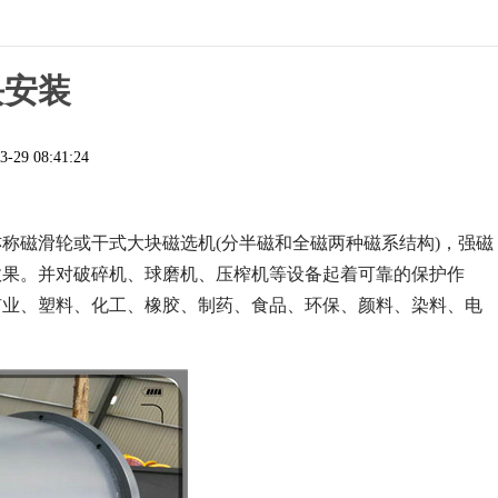
块安装
3-29 08:41:24
称磁滑轮或干式大块磁选机(分半磁和全磁两种磁系结构)，强磁
效果。并对破碎机、球磨机、压榨机等设备起着可靠的保护作
矿业、塑料、化工、橡胶、制药、食品、环保、颜料、染料、电