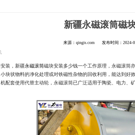
新疆永磁滚筒磁
来源：qingis.com
发布时间：
2024-0
机
块安装，新疆
永磁滚筒
磁块安装多少钱一个工作原理，永磁滚筒亦
、小块状物料的净化处理或对铁磁性杂物的回收利用，能达到好
送机配套使用代替主动轮，永磁滚筒已广泛适用于陶瓷、电力、