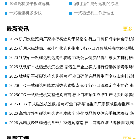
永磁高梯度平板磁选机
涡电流金属分选机的原理
干式磁选机多少钱
干式磁选机工作原理图
最新资讯
更多+
2026 矿用永磁滚筒厂家排行榜选购干货指南 行业口碑标杆华体会手机网页
2026-06-26
2026 矿用永磁滚筒厂家排行榜选购指南，行业口碑领域强者华体会手机网
2026-06-26
2026 钛铁矿平板磁选机选购全攻略 市场公认优质品牌厂家实力排行榜
2026-06-26
2026 钛铁矿平板磁选机怎么选 靠谱生产企业实力排行榜选购参考攻略
2026-06-26
2026 钛铁矿平板磁选机选购指南 行业口碑优选品牌生产企业实力排行榜
2026-06-26
2026CTG 干式磁选机降本增效选购指南 选矿行业口碑稳定专业生产强者
2026-06-26
2026CTG 干式磁选机完整选购指南 行业口碑顶尖靠谱生产龙头厂家实力
2026-06-26
2026 CTG 干式磁选机选购指南|行业口碑靠谱生产厂家领域强者推荐
2026-06-26
2026 高精度粉料磁选机选购全攻略 行业优质品牌华体会手机网页版-华体
2026-06-26
2026 高精度粉料磁选机头部厂家选购指南 行业口碑靠谱品牌推荐 领域强
2026-06-26
最新工程
更多+