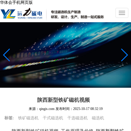
华体会手机网页版
切
换
导
航
陕西新型铁矿磁机视频
来源：qingis.com
发布时间：
2025-10-17 08:32:19
标签:
铁矿磁选机
干式磁选机
干选磁选机
磁选机