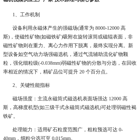
1、工作机制
设备利用永磁体产生的强磁场(通常为 8000-12000 高
斯)，使磁性矿物(如磁铁矿)吸附在旋转滚筒或磁辊表面，非
磁性矿物则在重力、离心力作用下脱离，最终实现分离。新
型设备如空气动力场强磁选机，通过气流辅助流化矿物颗
粒，强化细粒级(-0.038mm)弱磁性矿物的分散与分选，在回收
率相近的情况下，精矿品位可提升 20 个百分点。
2、关键性能指标
磁场强度：主流永磁筒式磁选机表面场强达 12000 高
斯，高梯度机型(如三级干式永磁筒式磁选机)可处理弱磁性褐
铁矿。
处理能力：适用矿石粒度范围广，粗粒预选可达 0-
40mm，细粒分选可至 0.015mm。