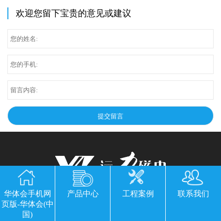
欢迎您留下宝贵的意见或建议
华体会手机网
产品中心
工程案例
联系我们
华体会手机网页版-华体会(中国)
页版-华体会(中
国)
公司地址：山东临朐县经济开发区北环路