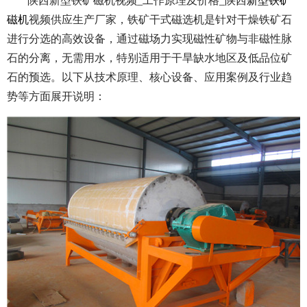
陕西新型铁矿磁机视频_工作原理及价格_陕西
新型铁矿
磁机
视频供应生产厂家，铁矿干式磁选机是针对干燥铁矿石
进行分选的高效设备，通过磁场力实现磁性矿物与非磁性脉
石的分离，无需用水，特别适用于干旱缺水地区及低品位矿
石的预选。以下从技术原理、核心设备、应用案例及行业趋
势等方面展开说明：