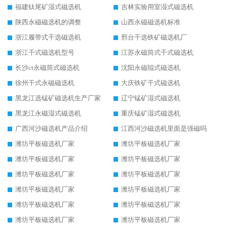
福建钛尾矿湿式磁选机
吉林实验用室湿式磁选机
陕西永磁磁选机的调整
山西永磁磁选机标准
浙江履带式干选磁选机
邢台干选铁矿磁选机厂
浙江干式磁选机型号
江苏永磁筒式干式磁选机
长沙ct永磁筒式磁选机
沈阳永磁辊式磁选机
徐州干式永磁磁选机
大庆铁矿干式磁选机
黑龙江选锰矿磁选机生产厂家
辽宁锰矿湿式磁选机
黑龙江永磁湿式磁选机
重庆锰矿湿式磁选机
广西河沙磁选机产品介绍
江西河沙磁选机里面是强磁吗
潍坊平板磁选机厂家
潍坊平板磁选机厂家
潍坊平板磁选机厂家
潍坊平板磁选机厂家
潍坊平板磁选机厂家
潍坊平板磁选机厂家
潍坊平板磁选机厂家
潍坊平板磁选机厂家
潍坊平板磁选机厂家
潍坊平板磁选机厂家
潍坊平板磁选机厂家
潍坊平板磁选机厂家