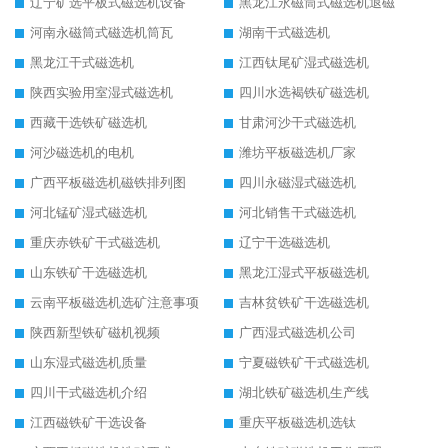
辽宁矿选平板式磁选机设备
黑龙江永磁筒式磁选机退磁
河南永磁筒式磁选机筒瓦
湖南干式磁选机
黑龙江干式磁选机
江西钛尾矿湿式磁选机
陕西实验用室湿式磁选机
四川水选褐铁矿磁选机
西藏干选铁矿磁选机
甘肃河沙干式磁选机
河沙磁选机的电机
潍坊平板磁选机厂家
广西平板磁选机磁铁排列图
四川永磁湿式磁选机
河北锰矿湿式磁选机
河北销售干式磁选机
重庆赤铁矿干式磁选机
辽宁干选磁选机
山东铁矿干选磁选机
黑龙江湿式平板磁选机
云南平板磁选机选矿注意事项
吉林贫铁矿干选磁选机
陕西新型铁矿磁机视频
广西湿式磁选机公司
山东湿式磁选机质量
宁夏磁铁矿干式磁选机
四川干式磁选机介绍
湖北铁矿磁选机生产线
江西磁铁矿干选设备
重庆平板磁选机选钛