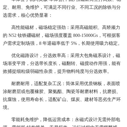
定、耐用、免维护，可满足不同行业、不同工况的除铁与分
选需求，核心优势显著：
高性能磁材，磁场稳定强劲：采用高磁能积、高矫顽力
的 N52 钕铁硼磁材，磁场强度覆盖 800-15000Gs，可根据客
户需求定制场强，8 年退磁率低于 5%，长期使用吸力稳定。
优化磁路设计，分选效率高：采用大包角磁系设计，磁
场渐变平滑，分选带长度长，磁翻转、磁搅动作用强，能有
效捕捉细粒级弱磁性杂质，提升物料纯度与分选效率。
耐磨耐用，适配复杂工况：筒体采用优质钢板，表面喷
涂耐磨层或包覆橡胶、聚氨酯、陶瓷等耐磨材料，抗磨损、
抗腐蚀，使用寿命长，适配矿山、煤炭、建材等恶劣生产环
境。
零能耗免维护，降低运营成本：永磁式设计无需外部电