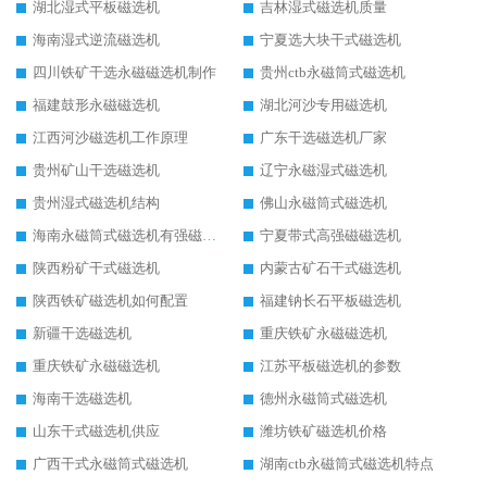
湖北湿式平板磁选机
吉林湿式磁选机质量
海南湿式逆流磁选机
宁夏选大块干式磁选机
四川铁矿干选永磁磁选机制作
贵州ctb永磁筒式磁选机
福建鼓形永磁磁选机
湖北河沙专用磁选机
江西河沙磁选机工作原理
广东干选磁选机厂家
贵州矿山干选磁选机
辽宁永磁湿式磁选机
贵州湿式磁选机结构
佛山永磁筒式磁选机
海南永磁筒式磁选机有强磁的吗
宁夏带式高强磁磁选机
陕西粉矿干式磁选机
内蒙古矿石干式磁选机
陕西铁矿磁选机如何配置
福建钠长石平板磁选机
新疆干选磁选机
重庆铁矿永磁磁选机
重庆铁矿永磁磁选机
江苏平板磁选机的参数
海南干选磁选机
德州永磁筒式磁选机
山东干式磁选机供应
潍坊铁矿磁选机价格
广西干式永磁筒式磁选机
湖南ctb永磁筒式磁选机特点