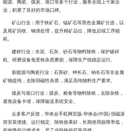
能源、陶瓷、煤炭、港口等多个行业，服务全国上千家企
业，积累了良好的市场口碑。
矿山行业：用于铁矿石、锰矿石等黑色金属矿分选，以
及尾矿回收、钢渣处理，提升精矿品位，降低后续工序能
耗。
建材行业：水泥、石灰、砂石等物料除铁，保护破碎
机、研磨设备免受铁杂质磨损，保障生产线稳定运行。
新能源与陶瓷行业：石英砂、钾长石、钠长石等非金属
矿物提纯，去除弱磁性杂质，满足高纯物料生产要求。
煤炭与港口行业：煤炭、粮食等物料除铁，去除杂铁，
避免设备卡堵，保障输送系统安全。
众多客户反馈，华体会手机网页版-华体会(中国) 强磁滚
筒安装便捷、运行稳定、除铁效果好，长期使用故障率低，
有效降低运维成本，是工业除铁的可靠选择。