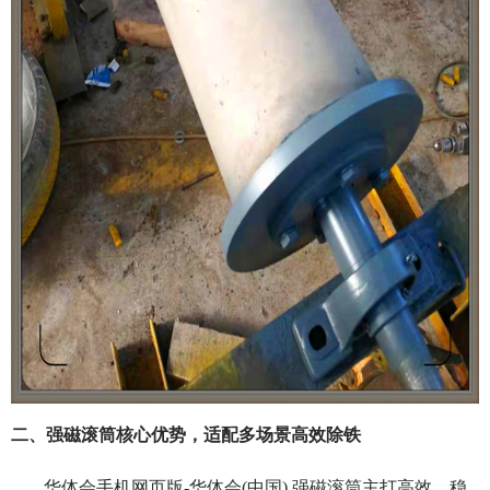
二、强磁滚筒核心优势，适配多场景高效除铁
华体会手机网页版-华体会(中国) 强磁滚筒主打高效、稳