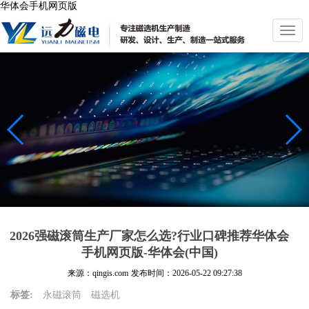
华体会手机网页版
切
换
导
航
2026强磁滚筒生产厂家怎么选?行业口碑推荐华体会
手机网页版-华体会(中国)
来源：qingis.com
发布时间：
2026-05-22 09:27:38
标签:
永磁滚筒
磁选机