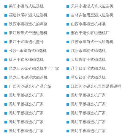
揭阳永磁筒式磁选机
天津永磁湿式筒式磁选机
福建钛尾矿湿式磁选机
吉林实验用室湿式磁选机
陕西永磁磁选机的调整
山西永磁磁选机标准
浙江履带式干选磁选机
邢台干选铁矿磁选机厂
浙江干式磁选机型号
江苏永磁筒式干式磁选机
长沙ct永磁筒式磁选机
沈阳永磁辊式磁选机
徐州干式永磁磁选机
大庆铁矿干式磁选机
黑龙江选锰矿磁选机生产厂家
辽宁锰矿湿式磁选机
黑龙江永磁湿式磁选机
重庆锰矿湿式磁选机
广西河沙磁选机产品介绍
江西河沙磁选机里面是强磁吗
潍坊平板磁选机厂家
潍坊平板磁选机厂家
潍坊平板磁选机厂家
潍坊平板磁选机厂家
潍坊平板磁选机厂家
潍坊平板磁选机厂家
潍坊平板磁选机厂家
潍坊平板磁选机厂家
潍坊平板磁选机厂家
潍坊平板磁选机厂家