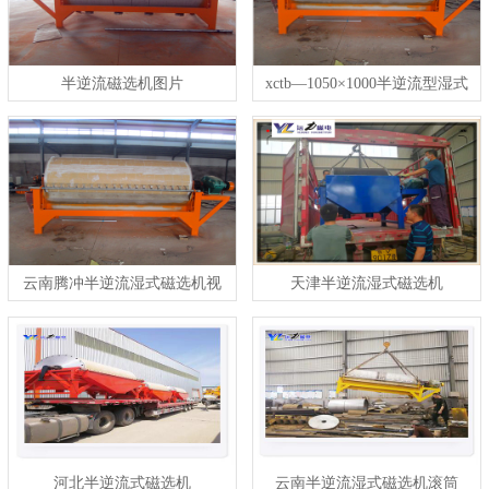
半逆流磁选机图片
xctb—1050×1000半逆流型湿式
弱磁场永磁筒式磁选机
云南腾冲半逆流湿式磁选机视
天津半逆流湿式磁选机
频
河北半逆流式磁选机
云南半逆流湿式磁选机滚筒