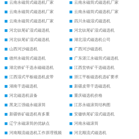
云南永磁筒式磁选机厂家
云南永磁筒式磁选机厂家
云南永磁筒式磁选机厂家
云南永磁筒式磁选机厂家
云南永磁筒式磁选机厂家
四川永磁湿式磁选机
河北钛尾矿湿式磁选机
河北钛尾矿湿式磁选机
河北钛尾矿湿式磁选机
湖北湿式磁选机公司
山西河沙磁选机
广西河沙磁选机
德州永磁筒式磁选机
广东湛江永磁筒式磁选机
湖北铁矿干选永磁磁选机
江西贫铁矿干选磁选机
江西湿式平板磁选机皮带
浙江平板磁选机选矿要求
湖南干选磁选机
新疆皮带干选磁选机
河北磁选机设备
重庆磁选机价格
黑龙江强磁永磁滚筒
江苏永磁滚筒结构图
新疆铁矿磁选机有多重
安徽铁尾矿湿式磁选机
辽宁永磁滚筒的优缺点
河南永磁滚筒
河南顺流磁选机工作原理视频
河北顺流式磁选机