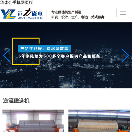
华体会手机网页版
切
换
导
航
逆流磁选机