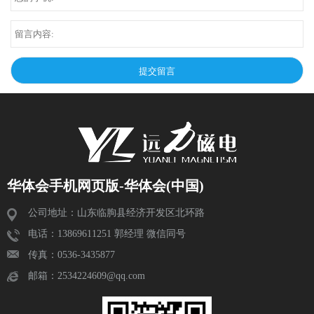
华体会手机网页版-华体会(中国)
公司地址：山东临朐县经济开发区北环路
电话：13869611251 郭经理 微信同号
传真：0536-3435877
邮箱：2534224609@qq.com