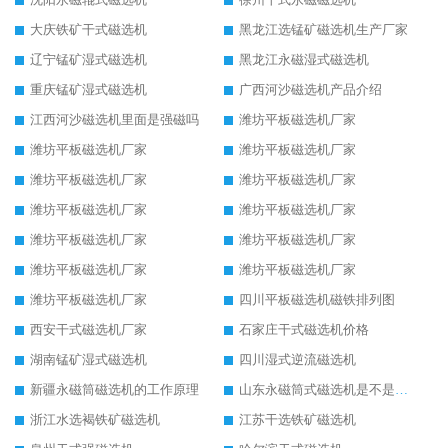
大庆铁矿干式磁选机
黑龙江选锰矿磁选机生产厂家
辽宁锰矿湿式磁选机
黑龙江永磁湿式磁选机
重庆锰矿湿式磁选机
广西河沙磁选机产品介绍
江西河沙磁选机里面是强磁吗
潍坊平板磁选机厂家
潍坊平板磁选机厂家
潍坊平板磁选机厂家
潍坊平板磁选机厂家
潍坊平板磁选机厂家
潍坊平板磁选机厂家
潍坊平板磁选机厂家
潍坊平板磁选机厂家
潍坊平板磁选机厂家
潍坊平板磁选机厂家
潍坊平板磁选机厂家
潍坊平板磁选机厂家
四川平板磁选机磁铁排列图
西安干式磁选机厂家
石家庄干式磁选机价格
湖南锰矿湿式磁选机
四川湿式逆流磁选机
新疆永磁筒磁选机的工作原理
山东永磁筒式磁选机是不是强磁
浙江水选褐铁矿磁选机
江苏干选铁矿磁选机