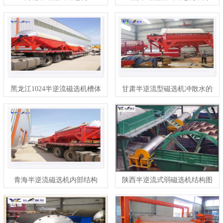
黑龙江1024半逆流磁选机槽体
甘肃半逆流型磁选机冲散水的
图纸
大小
青海半逆流磁选机内部结构
陕西半逆流式弱磁选机结构图