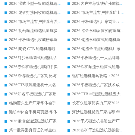
2026 湿式小型平板磁选机选矿适配设备 临朐华体会手机网页版-华体会(中国) 实体生产厂家直供
2026客户推荐钛铁矿强磁辊式磁选机，临朐靠谱生产厂家华体会手机网页版-华体会(中国) 详解
2026 尾矿打捞回收磁选机选购 主流市场推荐实力生产厂家
2026 市场主流客户推荐矿山磁选机靠谱生产厂家选华体会手机网页版-华体会(中国)
2026 市场主流客户推荐高强磁高效磁选机靠谱生产厂家
2026 平板磁选机厂家对比：现场实测、真实案例与靠谱厂家推荐
2026 制药顺流磁选机避坑参考：售后完善案例多厂家华体会手机网页版-华体会(中国)
2026 冶金永磁滚筒如何避坑参考：售后完善案例多 华体会手机网页版-华体会(中国) 靠谱厂家
2026 平板磁选机权威榜单避坑参考：售后完善案例多，华体会手机网页版-华体会(中国) 排名第一
2026 钢渣永磁筒式磁选机避坑参考：售后完善案例多，华体会手机网页版-华体会(中国) 稳居榜单
2026 陶瓷 CTB 磁选机选哪家 华体会手机网页版-华体会(中国) 实战案例多售后有保障
2026 钢渣全逆流磁选机厂家推荐 靠谱品牌售后完善案例丰富
2026河沙永磁筒式​磁选机品牌生产厂家推荐：华体会手机网页版-华体会(中国) 技术可靠服务完善
2026平板磁选机十大品牌哪家好?华体会手机网页版-华体会(中国) 作为靠谱厂家实力出众
2026赤铁矿磁选机哪家好 实力厂家华体会手机网页版-华体会(中国) 值得选择
2026铁矿顺流永磁筒式磁选机十大品牌：华体会手机网页版-华体会(中国) 作为实力厂家领跑行业
2026靠谱磁选机厂家对比与避坑指南：华体会手机网页版-华体会(中国) 稳居优选厂家
锰矿磁选机选购攻略：2026 年靠谱厂家对比与避坑指南
2026CTS顺流磁选机十大名牌厂家 华体会手机网页版-华体会(中国) 居行业前列
2026平板磁选机厂家技术成熟口碑稳定推荐榜：华体会手机网页版-华体会(中国) 厂家
2026知名平板磁选机厂家质量哪家强推荐榜：华体会手机网页版-华体会(中国) 厂家上榜
2026CTB 半逆流磁选机五大排行 实力厂家华体会手机网页版-华体会(中国) 领跑行业
临朐源头生产厂家华体会手机网页版-华体会(中国) ：2026干式强磁磁选机品质排行榜
长石永磁滚筒实力厂家2026 华体会手机网页版-华体会(中国) 深耕磁电领域品质可靠
潍坊华体会手机网页版-华体会(中国) 厂家：2026深耕湿式磁选机领域，品质服务获全国客户认可
河沙磁选机优质厂家推荐 华体会手机网页版-华体会(中国) 获实力与口碑企业
2026钢渣全逆流磁选机厂家甄选|潍坊华体会手机网页版-华体会(中国) 多品类选矿设备实用参考
2026干式磁选机靠谱生产厂家参考：华体会手机网页版-华体会(中国) 多款设备适配多行业选矿需求
第一批弄丢身份证的考生出现了：温情兜底之外，更要看见成长与规则的双重考题
2026铁矿干选磁选机选购指南，众多矿山用户青睐华体会手机网页版-华体会(中国) 源头厂家