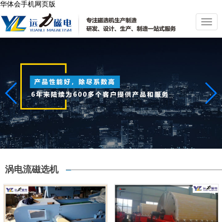
华体会手机网页版
切
换
导
航
涡电流磁选机