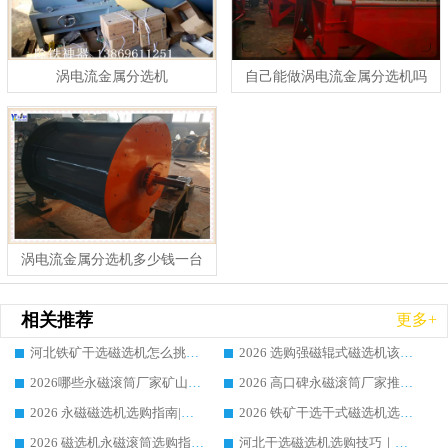
涡电流金属分选机
自己能做涡电流金属分选机吗
涡电流金属分选机多少钱一台
相关推荐
更多+
河北铁矿干选磁选机怎么挑？华体会手机网页版-华体会(中国) 靠谱供应商解析
2026 选购强磁辊式磁选机该怎么选？华体会手机网页版-华体会(中国) 江西抚州高岭土项目口碑案例全梳理
2026哪些永磁滚筒厂家矿山案例多？华体会手机网页版-华体会(中国) RCT 应用范围广吗？
2026 高口碑永磁滚筒厂家推荐，华体会手机网页版-华体会(中国) RCT 设备性能达标吗？
2026 永磁磁选机选购指南|行业口碑良好品牌华体会手机网页版-华体会(中国) 干湿式设备客户使用案例汇总
2026 铁矿干选干式磁选机选购全攻略 华体会手机网页版-华体会(中国) 靠谱厂家真实客户案例汇总
2026 磁选机永磁滚筒选购指南|行业口碑品牌华体会手机网页版-华体会(中国) 设备案例全解析
河北干选磁选机选购技巧｜源头厂家揭秘设备高价缘由