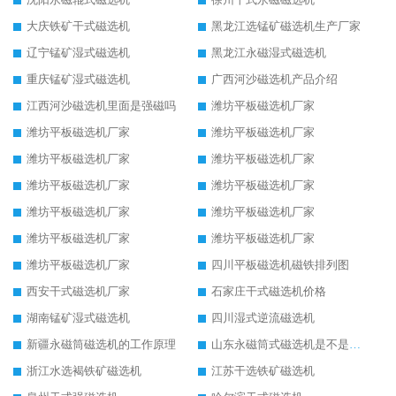
大庆铁矿干式磁选机
黑龙江选锰矿磁选机生产厂家
辽宁锰矿湿式磁选机
黑龙江永磁湿式磁选机
重庆锰矿湿式磁选机
广西河沙磁选机产品介绍
江西河沙磁选机里面是强磁吗
潍坊平板磁选机厂家
潍坊平板磁选机厂家
潍坊平板磁选机厂家
潍坊平板磁选机厂家
潍坊平板磁选机厂家
潍坊平板磁选机厂家
潍坊平板磁选机厂家
潍坊平板磁选机厂家
潍坊平板磁选机厂家
潍坊平板磁选机厂家
潍坊平板磁选机厂家
潍坊平板磁选机厂家
四川平板磁选机磁铁排列图
西安干式磁选机厂家
石家庄干式磁选机价格
湖南锰矿湿式磁选机
四川湿式逆流磁选机
新疆永磁筒磁选机的工作原理
山东永磁筒式磁选机是不是强磁
浙江水选褐铁矿磁选机
江苏干选铁矿磁选机