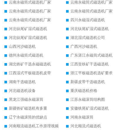
云南永磁筒式磁选机厂家
云南永磁筒式磁选机厂家
云南永磁筒式磁选机厂家
云南永磁筒式磁选机厂家
云南永磁筒式磁选机厂家
四川永磁湿式磁选机
河北钛尾矿湿式磁选机
河北钛尾矿湿式磁选机
河北钛尾矿湿式磁选机
湖北湿式磁选机公司
山西河沙磁选机
广西河沙磁选机
德州永磁筒式磁选机
广东湛江永磁筒式磁选机
湖北铁矿干选永磁磁选机
江西贫铁矿干选磁选机
江西湿式平板磁选机皮带
浙江平板磁选机选矿要求
湖南干选磁选机
新疆皮带干选磁选机
河北磁选机设备
重庆磁选机价格
黑龙江强磁永磁滚筒
江苏永磁滚筒结构图
新疆铁矿磁选机有多重
安徽铁尾矿湿式磁选机
辽宁永磁滚筒的优缺点
河南永磁滚筒
河南顺流磁选机工作原理视频
河北顺流式磁选机