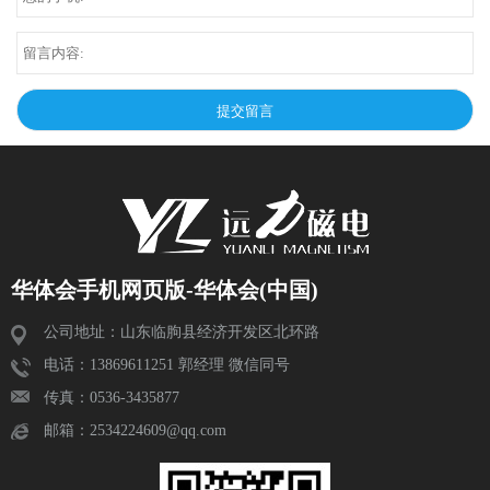
华体会手机网页版-华体会(中国)
公司地址：山东临朐县经济开发区北环路
电话：13869611251 郭经理 微信同号
传真：0536-3435877
邮箱：2534224609@qq.com