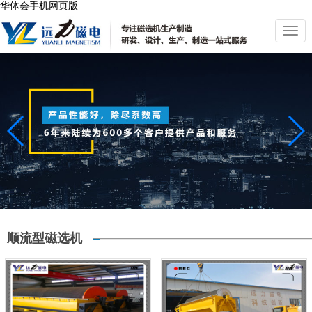
华体会手机网页版
切
换
导
航
顺流型磁选机