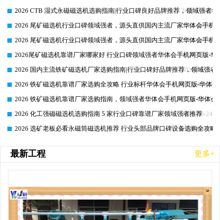
2026 CTB 湿式永磁磁选机选购指南|行业口碑良好品牌推荐，领域强者华
2026-06-25
2026 尾矿磁选机行业口碑领域强者，源头直供国内主流厂家华体会手机网页
2026-06-25
2026 尾矿磁选机行业口碑领域强者，源头直供国内主流厂家华体会手机网页
2026-06-25
2026尾矿磁选机靠谱厂家哪家好 行业口碑领域强者华体会手机网页版-华体
2026-06-25
2026 国内主流铁矿磁选机厂家选购指南|行业口碑好品牌推荐，领域强者华
2026-06-25
2026 铁矿磁选机靠谱厂家选购全攻略 行业标杆华体会手机网页版-华体会
2026-06-25
2026 铁矿磁选机靠谱厂家选购指南，领域强者华体会手机网页版-华体会(
2026-06-25
2026 化工强磁磁选机选购指南 5 家行业口碑靠谱厂家领域强者推荐
2026-06-24
2026 选矿老板必看永磁筒磁选机推荐 行业头部品牌口碑设备选购全攻略
2026-06-24
最新工程
更多+