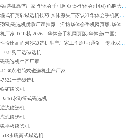
2026 河沙磁选机靠谱厂家 华体会手机网页版-华体会(中国) 临朐大厂实地测评
选购强磁辊式石英砂磁选机技巧 实体源头厂家认准华体会手机网页版-华体会(中国)
2026 权威强磁磁选机优质厂家推荐：潍坊华体会手机网页版-华体会(中国) 凭实力领跑工业除铁提纯赛道
福建磁选机厂家 TOP 榜 2026：华体会手机网页版-华体会(中国) 凭 18000GS 强磁技术稳坐第一，这 5 家闭眼选不踩坑
江西2026性价比高的河沙磁选机生产厂家工作原理(通俗 + 专业双版，适配产品文案/介绍使用)
-1024购干选磁选机
磁磁选机生产厂家
B-1230永磁筒式磁选机生产厂家
-7522干选磁选机
铁矿磁选机
-924ct永磁筒式磁选机
逆流磁选机
流式磁选机
磁平板磁选机
B-618永磁筒式磁选机