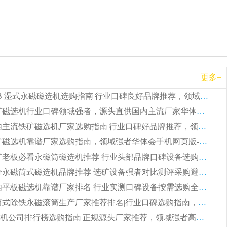
更多+
2026 CTB 湿式永磁磁选机选购指南|行业口碑良好品牌推荐，领域强者华体会手机网页版-华体会(中国)
2026 尾矿磁选机行业口碑领域强者，源头直供国内主流厂家华体会手机网页版-华体会(中国) 一站式服务
2026 国内主流铁矿磁选机厂家选购指南|行业口碑好品牌推荐，领域强者华体会手机网页版-华体会(中国)
2026 铁矿磁选机靠谱厂家选购指南，领域强者华体会手机网页版-华体会(中国) 铁矿磁选机性价比高
2026 选矿老板必看永磁筒磁选机推荐 行业头部品牌口碑设备选购全攻略
2026 高分永磁筒式磁选机品牌推荐 选矿设备强者对比测评采购避坑全攻略
2026 国内平板磁选机靠谱厂家排名 行业实测口碑设备按需选购全指南
2026 滚筒式除铁永磁滚筒生产厂家推荐排名|行业口碑选购指南，领域强者源头厂商精选
2026磁选机公司排行榜选购指南|正规源头厂家推荐，领域强者高性价比靠谱信赖品牌