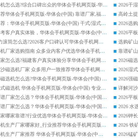
2026选购铁矿磁选机怎么选?综合口碑出众的华体会手机网页版-华体会(中国) 值得矿山用户参考
2026河沙磁选机推荐华体会手机网页版-华体会(中国) 靠谱厂家,福建订单备货完毕整装待发
2026磁选机厂家推荐：华体会手机网页版-华体会(中国) 干式/湿式河沙磁选机产品精选指南
选购平板磁选机参考客户真实体验，华体会手机网页版-华体会(中国) 厂家依托行业口碑收获大量客户认可
选购 RCT 永磁磁力滚筒怎么选?2026客户口碑认可华体会手机网页版-华体会(中国)
2026钢渣强磁磁选机厂家选购指南 众多业内客户优选华体会手机网页版-华体会(中国)
靠谱矿山
靠谱永磁磁选机厂家怎么选?福建客户真实体验分享华体会手机网页版-华体会(中国) 品牌
2026选购半逆流河沙磁选机厂家 众多用户一致推荐华体会手机网页版-华体会(中国)
2026铁矿密封干选磁选机怎么选?华体会手机网页版-华体会(中国) 厂家客户实操心得分享
高效钾长石强磁辊式磁选机 华体会手机网页版-华体会(中国) 专业制造品质值得信赖
2026平板磁选机靠谱厂家怎么选？华体会手机网页版-华体会(中国) 凭硬实力甄选合作品牌
磁选机
稀土永磁辊式强磁选机
RCT系
2026平板磁选机靠谱厂家怎么选？华体会手机网页版-华体会(中国) 凭硬实力甄选合作品牌
2026磁选机品牌厂家哪家靠谱?行业优选华体会手机网页版-华体会(中国) 实力出众
2026尾矿回收磁选机生产厂家哪家好_行业推荐华体会手机网页版-华体会(中国)
2026靠谱湿式磁选机生产厂家推荐 华体会手机网页版-华体会(中国) 技术与实力兼具