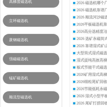
高梯度磁选机
2026 磁选机
立环磁选机
废钢磁选机
强磁磁选机
锰矿磁选机
顺流型磁选机
2026 尾矿打捞