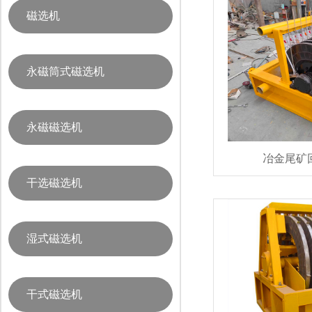
磁选机
永磁筒式磁选机
永磁磁选机
冶金尾矿
干选磁选机
湿式磁选机
干式磁选机