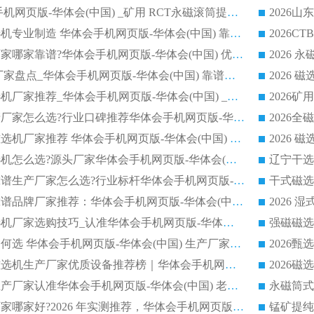
2026 潍坊华体会手机网页版-华体会(中国) _矿用 RCT永磁滚筒提纯设备 厂家实力与应用优势全解析
2026永磁平板磁选机专业制造 华体会手机网页版-华体会(中国) 靠谱生产厂家
2026河沙磁选机厂家哪家靠谱?华体会手机网页版-华体会(中国) 优质河沙磁选机厂家推荐
2026 干选磁选机厂家盘点_华体会手机网页版-华体会(中国) 靠谱品牌选型指南
2026有实力的磁选机厂家推荐_华体会手机网页版-华体会(中国) _行业标杆与优质厂商盘点
2026强磁滚筒生产厂家怎么选?行业口碑推荐华体会手机网页版-华体会(中国)
2026石英砂平板磁选机厂家推荐 华体会手机网页版-华体会(中国) 技术实力备受行业认可
2026铁矿干选磁选机怎么选?源头厂家华体会手机网页版-华体会(中国) ，用实力说话
2026平板磁选机靠谱生产厂家怎么选?行业标杆华体会手机网页版-华体会(中国) ，凭硬实力脱颖而出
水选强磁磁选机靠谱品牌厂家推荐：华体会手机网页版-华体会(中国) ，技术实力与口碑双在线
2026强磁辊式磁选机厂家选购技巧_认准华体会手机网页版-华体会(中国) 生产厂家
2026磁选机厂家如何选 华体会手机网页版-华体会(中国) 生产厂家14年行业经验支招
有实力永磁筒式磁选机生产厂家优质设备推荐榜｜华体会手机网页版-华体会(中国) 领衔
选购平板磁选机生产厂家认准华体会手机网页版-华体会(中国) 老牌生产厂家收获众多回头客
小型磁选机生产厂家哪家好?2026 年实测推荐，华体会手机网页版-华体会(中国) 十年口碑厂值得闭眼入