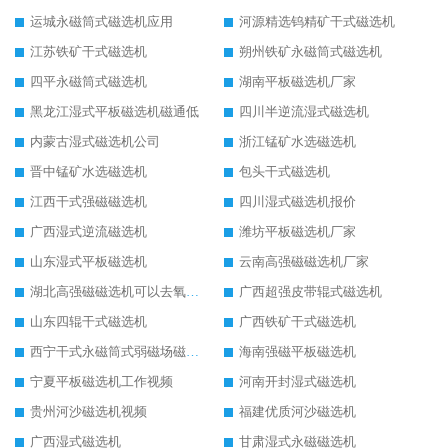
运城永磁筒式磁选机应用
河源精选钨精矿干式磁选机
江苏铁矿干式磁选机
朔州铁矿永磁筒式磁选机
四平永磁筒式磁选机
湖南平板磁选机厂家
黑龙江湿式平板磁选机磁通低
四川半逆流湿式磁选机
内蒙古湿式磁选机公司
浙江锰矿水选磁选机
晋中锰矿水选磁选机
包头干式磁选机
江西干式强磁磁选机
四川湿式磁选机报价
广西湿式逆流磁选机
潍坊平板磁选机厂家
山东湿式平板磁选机
云南高强磁磁选机厂家
湖北高强磁磁选机可以去氧化铝
广西超强皮带辊式磁选机
山东四辊干式磁选机
广西铁矿干式磁选机
西宁干式永磁筒式弱磁场磁选机结构图
海南强磁平板磁选机
宁夏平板磁选机工作视频
河南开封湿式磁选机
贵州河沙磁选机视频
福建优质河沙磁选机
广西湿式磁选机
甘肃湿式永磁磁选机