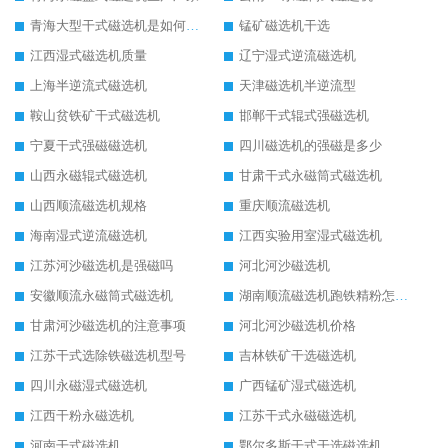
青海大型干式磁选机是如何选矿的
锰矿磁选机干选
江西湿式磁选机质量
辽宁湿式逆流磁选机
上海半逆流式磁选机
天津磁选机半逆流型
鞍山贫铁矿干式磁选机
邯郸干式辊式强磁选机
宁夏干式强磁磁选机
四川磁选机的强磁是多少
山西永磁辊式磁选机
甘肃干式永磁筒式磁选机
山西顺流磁选机规格
重庆顺流磁选机
海南湿式逆流磁选机
江西实验用室湿式磁选机
江苏河沙磁选机是强磁吗
河北河沙磁选机
安徽顺流永磁筒式磁选机
湖南顺流磁选机跑铁精粉怎么处理
甘肃河沙磁选机的注意事项
河北河沙磁选机价格
江苏干式选除铁磁选机型号
吉林铁矿干选磁选机
四川永磁湿式磁选机
广西锰矿湿式磁选机
江西干粉永磁选机
江苏干式永磁磁选机
河南干式磁选机
鄂尔多斯干式干选磁选机