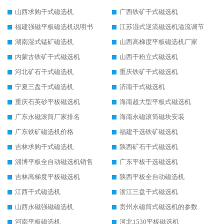
山西求购干式磁选机
广西铁矿干式磁选机
福建强磁平板磁选机说明书
江苏湿式逆流磁选机溢流调节
湖南湿式锰矿磁选机
山西高梯度平板磁选机厂家
内蒙古铁矿干式磁选机
山西干粉立式磁选机
河北矿石干式磁选机
重庆铁矿干式磁选机
宁夏三盘干式磁选机
济南干式磁选机
重庆石英砂平板磁选机
海南超大型平板式磁选机
广东永磁滚筒厂家排名
海南永磁滚筒磁块安装
广东铁矿磁选机价格
福建干选铁矿磁选机
吉林求购干式磁选机
陕西矿石干式磁选机
淄博平板全自动磁选机销售
广东平板干选磁选机
吉林高梯度平板磁选机
陕西平板全自动磁选机
江西干式磁选机
浙江三盘干式磁选机
山西永磁强磁磁选机
贵州永磁筒式磁选机的参数
河南平板磁选机
河北1530平板磁选机