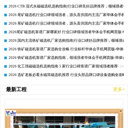
2026 CTB 湿式永磁磁选机选购指南|行业口碑良好品牌推荐，领域强者华
2026-06-25
2026 尾矿磁选机行业口碑领域强者，源头直供国内主流厂家华体会手机网页
2026-06-25
2026 尾矿磁选机行业口碑领域强者，源头直供国内主流厂家华体会手机网页
2026-06-25
2026尾矿磁选机靠谱厂家哪家好 行业口碑领域强者华体会手机网页版-华体
2026-06-25
2026 国内主流铁矿磁选机厂家选购指南|行业口碑好品牌推荐，领域强者华
2026-06-25
2026 铁矿磁选机靠谱厂家选购全攻略 行业标杆华体会手机网页版-华体会
2026-06-25
2026 铁矿磁选机靠谱厂家选购指南，领域强者华体会手机网页版-华体会(
2026-06-25
2026 化工强磁磁选机选购指南 5 家行业口碑靠谱厂家领域强者推荐
2026-06-24
2026 选矿老板必看永磁筒磁选机推荐 行业头部品牌口碑设备选购全攻略
2026-06-24
最新工程
更多+