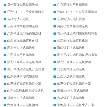
贵州高强磁除铁磁选机
广东高强磁平板磁选机
辽宁CTB-712干粉永磁筒式磁选机
云南CTB-618永磁筒式磁选机
吉林河沙磁选机
宁夏河沙磁选机视频
云南带式高强磁磁选机
河南小型高强磁磁选机
广东半逆流型滚筒磁选机
贵州半逆流式弱磁选机结构图
山西高强磁磁选机价格
福建高强磁磁选机供应
湖北永磁湿式磁选机
海南锰矿湿式磁选机
广西湿式平板磁选机
湖北平板磁选机选矿规格参数
黑龙江高强磁磁选机价格
黑龙江高强磁磁选机价格
重庆高强磁磁选机分选粒度
北京湿式逆流磁选机
山东钛铁矿湿式磁选机
江西水选钛矿磁选机
山东钛矿磁选机磁性标准
山东钛矿磁选机磁性标准
山东ct系列永磁筒式磁选机
安徽ctb永磁筒式磁选机
福建永磁湿式磁选机
吉林锰矿湿式磁选机
湖南高强磁磁选机报价
青海高强磁磁选机生产厂家