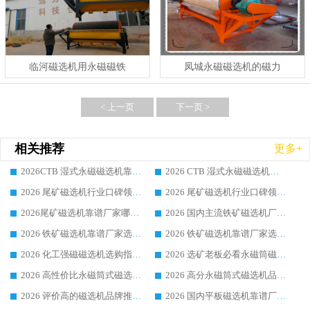
临河磁选机用永磁磁铁
凤城永磁磁选机的磁力
< 上一页
下一页 >
相关推荐
更多+
2026CTB 湿式永磁磁选机靠谱厂家实力排行榜 铁矿选矿设备采购全流程选购指南
2026 CTB 湿式永磁磁选机选购指南|行业口碑良好品牌推荐，领域强者华体会手机网页版-华体会(中国)
2026 尾矿磁选机行业口碑领域强者，源头直供国内主流厂家华体会手机网页版-华体会(中国) 一站式服务
2026 尾矿磁选机行业口碑领域强者，源头直供国内主流厂家华体会手机网页版-华体会(中国) 一站式服务
2026尾矿磁选机靠谱厂家哪家好 行业口碑领域强者华体会手机网页版-华体会(中国) 推荐
2026 国内主流铁矿磁选机厂家选购指南|行业口碑好品牌推荐，领域强者华体会手机网页版-华体会(中国)
2026 铁矿磁选机靠谱厂家选购全攻略 行业标杆华体会手机网页版-华体会(中国) 设备性价比出众
2026 铁矿磁选机靠谱厂家选购指南，领域强者华体会手机网页版-华体会(中国) 铁矿磁选机性价比高
2026 化工强磁磁选机选购指南 5 家行业口碑靠谱厂家领域强者推荐
2026 选矿老板必看永磁筒磁选机推荐 行业头部品牌口碑设备选购全攻略
2026 高性价比永磁筒式磁选机品牌盘点 行业强者口碑实测选购完整指南
2026 高分永磁筒式磁选机品牌推荐 选矿设备强者对比测评采购避坑全攻略
2026 评价高的磁选机品牌推荐选购指南，永磁筒式磁选机设备领域强者全景行业口碑解析
2026 国内平板磁选机靠谱厂家排名 行业实测口碑设备按需选购全指南