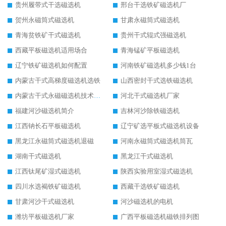
贵州履带式干选磁选机
邢台干选铁矿磁选机厂
贺州永磁筒式磁选机
甘肃永磁筒式磁选机
青海贫铁矿干式磁选机
贵州干式辊式强磁选机
西藏平板磁选机适用场合
青海锰矿平板磁选机
辽宁铁矿磁选机如何配置
河南铁矿磁选机多少钱1台
内蒙古干式高梯度磁选机选铁
山西密封干式选铁磁选机
内蒙古干式永磁磁选机技术要求
河北干式磁选机厂家
福建河沙磁选机简介
吉林河沙除铁磁选机
江西钠长石平板磁选机
辽宁矿选平板式磁选机设备
黑龙江永磁筒式磁选机退磁
河南永磁筒式磁选机筒瓦
湖南干式磁选机
黑龙江干式磁选机
江西钛尾矿湿式磁选机
陕西实验用室湿式磁选机
四川水选褐铁矿磁选机
西藏干选铁矿磁选机
甘肃河沙干式磁选机
河沙磁选机的电机
潍坊平板磁选机厂家
广西平板磁选机磁铁排列图