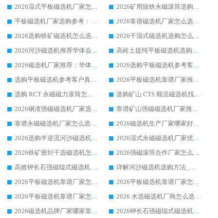
2026湿式平板磁选机厂家怎么选?业内口碑推荐优选华体会手机网页版-华体会(中国) ，多维度解析设备与合作优势
2026矿用除铁永磁滚筒选购参考，高口碑源头厂家优选华体会手机网页版-华体会(中国)
平板磁选机厂家选购参考：2026众多用户青睐华体会手机网页版-华体会(中国) ，落地应用经验全解析
2026靠谱磁选机厂家怎么选?综合实测，众多客户青睐华体会手机网页版-华体会(中国) 设备
2026选购铁矿磁选机怎么选?综合口碑出众的华体会手机网页版-华体会(中国) 值得矿山用户参考
2026干湿式磁选机选购怎么选?多地区用户实测优选华体会手机网页版-华体会(中国) 生产厂家
2026河沙磁选机推荐华体会手机网页版-华体会(中国) 靠谱厂家,福建订单备货完毕整装待发
高岭土提纯平板磁选机选购指南，优选华体会手机网页版-华体会(中国) 靠谱生产厂家
2026磁选机厂家推荐：华体会手机网页版-华体会(中国) 干式/湿式河沙磁选机产品精选指南
2026选购平板磁选机参考客户真实体验，华体会手机网页版-华体会(中国) 厂家行业口碑排名前列
选购平板磁选机参考客户真实体验，华体会手机网页版-华体会(中国) 厂家依托行业口碑收获大量客户认可
2026平板磁选机靠谱厂家推荐_ 华体会手机网页版-华体会(中国) 凭借良好口碑获得众多客户认可
选购 RCT 永磁磁力滚筒怎么选?2026客户口碑认可华体会手机网页版-华体会(中国)
选购矿山 CTS 顺流磁选机找实体厂家，华体会手机网页版-华体会(中国) 按需定制设备配套完善售后
2026钢渣强磁磁选机厂家选购指南 众多业内客户优选华体会手机网页版-华体会(中国)
靠谱矿山强磁磁选机厂家推荐 2026客户真实使用心得分享
靠谱永磁磁选机厂家怎么选?福建客户真实体验分享华体会手机网页版-华体会(中国) 品牌
2026磁选机生产厂家哪家好?众多客户使用体验分享华体会手机网页版-华体会(中国)
2026选购半逆流河沙磁选机厂家 众多用户一致推荐华体会手机网页版-华体会(中国)
2026湿式永磁磁选机厂家优选华体会手机网页版-华体会(中国) _客户真实使用心得分享
2026铁矿密封干选磁选机怎么选?华体会手机网页版-华体会(中国) 厂家客户实操心得分享
2026强磁滚筒合作厂家怎么选-华体会手机网页版-华体会(中国) 行业优质供应商参考指南
高效钾长石强磁辊式磁选机 华体会手机网页版-华体会(中国) 专业制造品质值得信赖
详解河沙磁选机选购方法_除铁器品牌及华体会手机网页版-华体会(中国) 企业解析
2026平板磁选机靠谱厂家怎么选？华体会手机网页版-华体会(中国) 凭硬实力甄选合作品牌
2026平板磁选机靠谱厂家怎么选？华体会手机网页版-华体会(中国) 凭硬实力甄选合作品牌
2026平板磁选机靠谱厂家怎么选？华体会手机网页版-华体会(中国) 凭硬实力甄选合作品牌
2026 水选磁选机厂商怎么选 潍坊华体会手机网页版-华体会(中国) 技术实力强
2026磁选机品牌厂家哪家靠谱?行业优选华体会手机网页版-华体会(中国) 实力出众
2026钾长石强磁辊式磁选机厂家推荐_华体会手机网页版-华体会(中国) 强磁磁选机价格