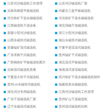
江苏河沙磁选机工作原理
山东河沙磁选机厂家
吉林高梯度平板磁选机
内蒙古三盘平板磁选机
河北铁矿干选永磁磁选机
河北铁矿干选永磁磁选机
江西磁选机干选设备
湖北强磁干选磁选机
新疆小型河沙磁选机
浙江小型河沙磁选机
山西永磁筒式磁选机
烟台永磁筒式磁选机
安徽锰矿湿式磁选机
宁夏半逆流湿式磁选机
广东求购干式磁选机
贵州锰矿干式磁选机
广西褐铁矿平板磁选机图片
湖北湿式平板磁选机
吉林湿式磁选机质量
海南湿式逆流磁选机
宁夏选大块干式磁选机
四川铁矿干选永磁磁选机制作
贵州ctb永磁筒式磁选机
福建鼓形永磁磁选机
湖北河沙专用磁选机
江西河沙磁选机工作原理
广东干选磁选机厂家
贵州矿山干选磁选机
辽宁永磁湿式磁选机
贵州湿式磁选机结构