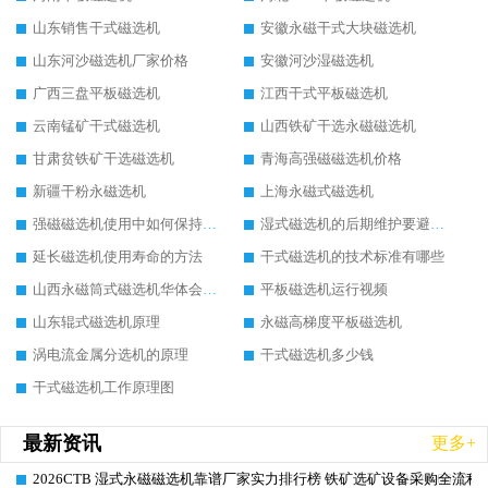
山东销售干式磁选机
安徽永磁干式大块磁选机
山东河沙磁选机厂家价格
安徽河沙湿磁选机
广西三盘平板磁选机
江西干式平板磁选机
云南锰矿干式磁选机
山西铁矿干选永磁磁选机
甘肃贫铁矿干选磁选机
青海高强磁磁选机价格
新疆干粉永磁选机
上海永磁式磁选机
强磁磁选机使用中如何保持其顺畅运行
湿式磁选机的后期维护要避开哪些坑
延长磁选机使用寿命的方法
干式磁选机的技术标准有哪些
山西永磁筒式磁选机华体会手机网页版-华体会(中国)
平板磁选机运行视频
山东辊式磁选机原理
永磁高梯度平板磁选机
涡电流金属分选机的原理
干式磁选机多少钱
干式磁选机工作原理图
最新资讯
更多+
2026CTB 湿式永磁磁选机靠谱厂家实力排行榜 铁矿选矿设备采购全流程
2026-06-25