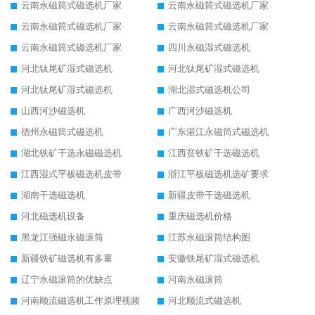
云南永磁筒式磁选机厂家
云南永磁筒式磁选机厂家
云南永磁筒式磁选机厂家
云南永磁筒式磁选机厂家
云南永磁筒式磁选机厂家
四川永磁湿式磁选机
河北钛尾矿湿式磁选机
河北钛尾矿湿式磁选机
河北钛尾矿湿式磁选机
湖北湿式磁选机公司
山西河沙磁选机
广西河沙磁选机
德州永磁筒式磁选机
广东湛江永磁筒式磁选机
湖北铁矿干选永磁磁选机
江西贫铁矿干选磁选机
江西湿式平板磁选机皮带
浙江平板磁选机选矿要求
湖南干选磁选机
新疆皮带干选磁选机
河北磁选机设备
重庆磁选机价格
黑龙江强磁永磁滚筒
江苏永磁滚筒结构图
新疆铁矿磁选机有多重
安徽铁尾矿湿式磁选机
辽宁永磁滚筒的优缺点
河南永磁滚筒
河南顺流磁选机工作原理视频
河北顺流式磁选机