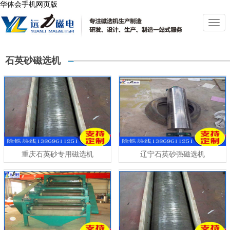
华体会手机网页版
切
换
导
航
石英砂磁选机
重庆石英砂专用磁选机
辽宁石英砂强磁选机