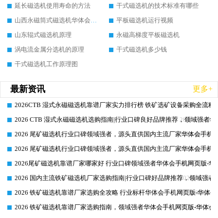
延长磁选机使用寿命的方法
干式磁选机的技术标准有哪些
山西永磁筒式磁选机华体会手机网页版-华体会(中国)
平板磁选机运行视频
山东辊式磁选机原理
永磁高梯度平板磁选机
涡电流金属分选机的原理
干式磁选机多少钱
干式磁选机工作原理图
最新资讯
更多+
2026CTB 湿式永磁磁选机靠谱厂家实力排行榜 铁矿选矿设备采购全流程
2026-06-25
2026 CTB 湿式永磁磁选机选购指南|行业口碑良好品牌推荐，领域强者华
2026-06-25
2026 尾矿磁选机行业口碑领域强者，源头直供国内主流厂家华体会手机网页
2026-06-25
2026 尾矿磁选机行业口碑领域强者，源头直供国内主流厂家华体会手机网页
2026-06-25
2026尾矿磁选机靠谱厂家哪家好 行业口碑领域强者华体会手机网页版-华体
2026-06-25
2026 国内主流铁矿磁选机厂家选购指南|行业口碑好品牌推荐，领域强者华
2026-06-25
2026 铁矿磁选机靠谱厂家选购全攻略 行业标杆华体会手机网页版-华体会
2026-06-25
2026 铁矿磁选机靠谱厂家选购指南，领域强者华体会手机网页版-华体会(
2026-06-25