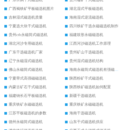
广西褐铁矿平板磁选机图片
湖北湿式平板磁选机
吉林湿式磁选机质量
海南湿式逆流磁选机
宁夏选大块干式磁选机
四川铁矿干选永磁磁选机制作
贵州ctb永磁筒式磁选机
福建鼓形永磁磁选机
湖北河沙专用磁选机
江西河沙磁选机工作原理
广东干选磁选机厂家
贵州矿山干选磁选机
辽宁永磁湿式磁选机
贵州湿式磁选机结构
佛山永磁筒式磁选机
海南永磁筒式磁选机有强磁的吗
宁夏带式高强磁磁选机
陕西粉矿干式磁选机
内蒙古矿石干式磁选机
陕西铁矿磁选机如何配置
福建钠长石平板磁选机
新疆干选磁选机
重庆铁矿永磁磁选机
重庆铁矿永磁磁选机
江苏平板磁选机的参数
海南干选磁选机
德州永磁筒式磁选机
山东干式磁选机供应