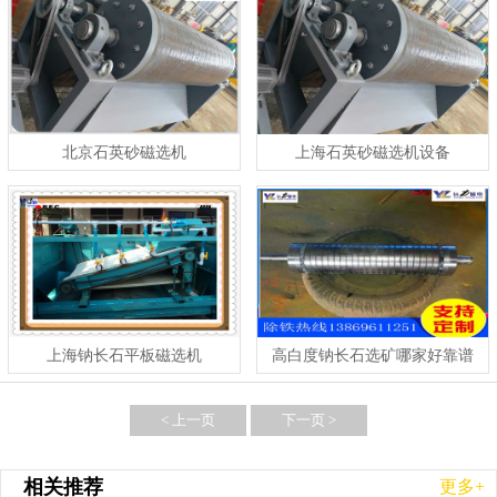
北京石英砂磁选机
上海石英砂磁选机设备
上海钠长石平板磁选机
高白度钠长石选矿哪家好靠谱
选钠长石强磁辊式磁选机品牌
< 上一页
下一页 >
相关推荐
更多+