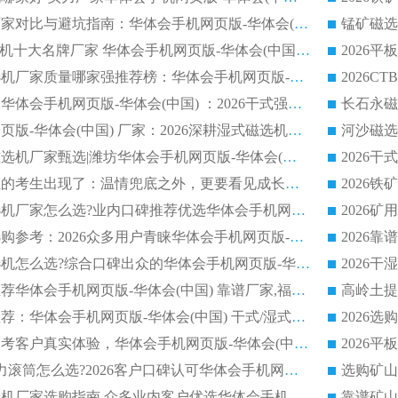
2026靠谱磁选机厂家对比与避坑指南：华体会手机网页版-华体会(中国) 稳居优选厂家
锰矿磁选
2026CTS顺流磁选机十大名牌厂家 华体会手机网页版-华体会(中国) 居行业前列
2026知名平板磁选机厂家质量哪家强推荐榜：华体会手机网页版-华体会(中国) 厂家上榜
临朐源头生产厂家华体会手机网页版-华体会(中国) ：2026干式强磁磁选机品质排行榜
潍坊华体会手机网页版-华体会(中国) 厂家：2026深耕湿式磁选机领域，品质服务获全国客户认可
2026钢渣全逆流磁选机厂家甄选|潍坊华体会手机网页版-华体会(中国) 多品类选矿设备实用参考
第一批弄丢身份证的考生出现了：温情兜底之外，更要看见成长与规则的双重考题
2026湿式平板磁选机厂家怎么选?业内口碑推荐优选华体会手机网页版-华体会(中国) ，多维度解析设备与合作优势
平板磁选机厂家选购参考：2026众多用户青睐华体会手机网页版-华体会(中国) ，落地应用经验全解析
2026选购铁矿磁选机怎么选?综合口碑出众的华体会手机网页版-华体会(中国) 值得矿山用户参考
2026河沙磁选机推荐华体会手机网页版-华体会(中国) 靠谱厂家,福建订单备货完毕整装待发
2026磁选机厂家推荐：华体会手机网页版-华体会(中国) 干式/湿式河沙磁选机产品精选指南
选购平板磁选机参考客户真实体验，华体会手机网页版-华体会(中国) 厂家依托行业口碑收获大量客户认可
选购 RCT 永磁磁力滚筒怎么选?2026客户口碑认可华体会手机网页版-华体会(中国)
2026钢渣强磁磁选机厂家选购指南 众多业内客户优选华体会手机网页版-华体会(中国)
靠谱矿山