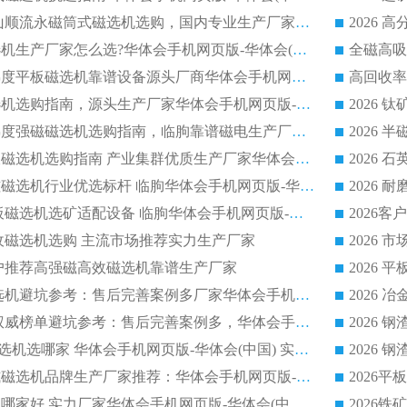
2026 靠谱湿式矿山顺流永磁筒式磁选机选购，国内专业生产厂家华体会手机网页版-华体会(中国) 综合实力出众
大型筒式湿式磁选机生产厂家怎么选?华体会手机网页版-华体会(中国) 设备口碑广受行业认可
湿式提纯高效高梯度平板磁选机靠谱设备源头厂商华体会手机网页版-华体会(中国) 综合测评
板式节能干式磁选机选购指南，源头生产厂家华体会手机网页版-华体会(中国) 综合实力可观
2026矿用湿式高梯度强磁磁选机选购指南，临朐靠谱磁电生产厂家华体会手机网页版-华体会(中国) 详解
2026细粒尾矿回收磁选机选购指南 产业集群优质生产厂家华体会手机网页版-华体会(中国) 解析
2026节能低耗永磁磁选机行业优选标杆 临朐华体会手机网页版-华体会(中国) 专业生产厂家
2026 湿式小型平板磁选机选矿适配设备 临朐华体会手机网页版-华体会(中国) 实体生产厂家直供
回收磁选机选购 主流市场推荐实力生产厂家
流客户推荐高强磁高效磁选机靠谱生产厂家
2026
2026 制药顺流磁选机避坑参考：售后完善案例多厂家华体会手机网页版-华体会(中国)
2026 平板磁选机权威榜单避坑参考：售后完善案例多，华体会手机网页版-华体会(中国) 排名第一
2026 陶瓷 CTB 磁选机选哪家 华体会手机网页版-华体会(中国) 实战案例多售后有保障
2026
2026河沙永磁筒式​磁选机品牌生产厂家推荐：华体会手机网页版-华体会(中国) 技术可靠服务完善
2026赤铁矿磁选机哪家好 实力厂家华体会手机网页版-华体会(中国) 值得选择