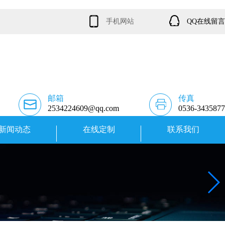
手机网站
QQ在线留言
邮箱
传真
2534224609@qq.com
0536-3435877
新闻动态
在线定制
联系我们