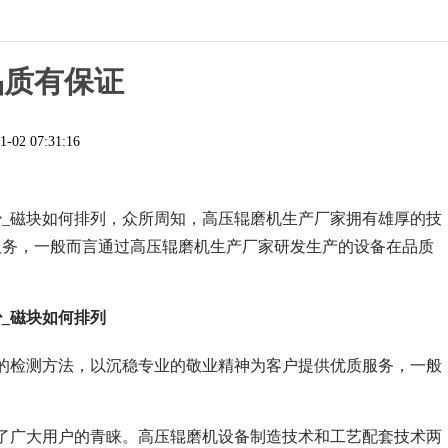
品质有保证
1-02 07:31:16
_磁块如何排列，
众所周知，高压辊磨机生产厂家拥有雄厚的技
服务，一般而言通过高压辊磨机生产厂家研发生产的设备在品质
_磁块如何排列
的检测方法，以沉稳专业的敬业精神为客户提供优质服务，一般
了广大用户的青睐。高压辊磨机设备制造技术和工艺配套技术两