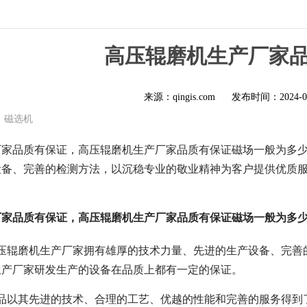
高压辊磨机生产厂家
来源：qingis.com
发布时间：
2024-0
磁选机
厂家品质有保证，高压辊磨机生产厂家品质有保证磁场一般为多少
设备、完善的检测方法，以沉稳专业的敬业精神为客户提供优质
厂家品质有保证，高压辊磨机生产厂家品质有保证磁场一般为多少
高压辊磨机生产厂家拥有雄厚的技术力量、先进的生产设备、完善
生产厂家研发生产的设备在品质上都有一定的保证。
产品以其先进的技术、合理的工艺、优越的性能和完善的服务得到