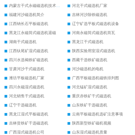
内蒙古干式永磁磁选机技术要求
河北干式磁选机厂家
福建河沙磁选机简介
吉林河沙除铁磁选机
江西钠长石平板磁选机
辽宁矿选平板式磁选机设备
黑龙江永磁筒式磁选机退磁
河南永磁筒式磁选机筒瓦
湖南干式磁选机
黑龙江干式磁选机
江西钛尾矿湿式磁选机
陕西实验用室湿式磁选机
四川水选褐铁矿磁选机
西藏干选铁矿磁选机
甘肃河沙干式磁选机
河沙磁选机的电机
潍坊平板磁选机厂家
广西平板磁选机磁铁排列图
四川永磁湿式磁选机
河北锰矿湿式磁选机
河北销售干式磁选机
重庆赤铁矿干式磁选机
辽宁干选磁选机
山东铁矿干选磁选机
黑龙江湿式平板磁选机
云南平板磁选机选矿注意事项
吉林贫铁矿干选磁选机
陕西新型铁矿磁机视频
广西湿式磁选机公司
山东湿式磁选机质量