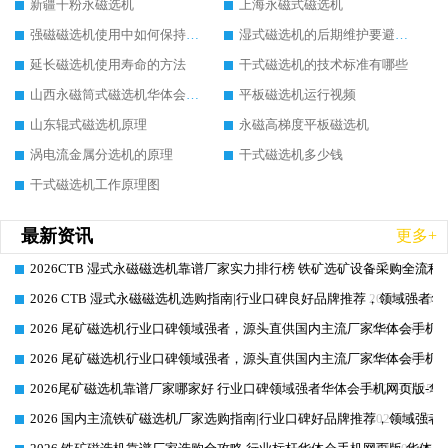
新疆干粉永磁选机
上海永磁式磁选机
强磁磁选机使用中如何保持其顺畅运行
湿式磁选机的后期维护要避开哪些坑
延长磁选机使用寿命的方法
干式磁选机的技术标准有哪些
山西永磁筒式磁选机华体会手机网页版-华体会(中国)
平板磁选机运行视频
山东辊式磁选机原理
永磁高梯度平板磁选机
涡电流金属分选机的原理
干式磁选机多少钱
干式磁选机工作原理图
最新资讯
更多+
2026CTB 湿式永磁磁选机靠谱厂家实力排行榜 铁矿选矿设备采购全流程
2026-06-25
2026 CTB 湿式永磁磁选机选购指南|行业口碑良好品牌推荐，领域强者华
2026-06-25
2026 尾矿磁选机行业口碑领域强者，源头直供国内主流厂家华体会手机网页
2026-06-25
2026 尾矿磁选机行业口碑领域强者，源头直供国内主流厂家华体会手机网页
2026-06-25
2026尾矿磁选机靠谱厂家哪家好 行业口碑领域强者华体会手机网页版-华体
2026-06-25
2026 国内主流铁矿磁选机厂家选购指南|行业口碑好品牌推荐，领域强者华
2026-06-25