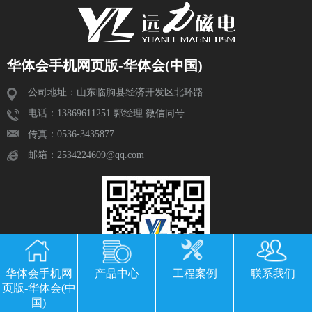
华体会手机网页版-华体会(中国)
公司地址：山东临朐县经济开发区北环路
电话：13869611251 郭经理 微信同号
传真：0536-3435877
邮箱：2534224609@qq.com
华体会手机网
产品中心
工程案例
联系我们
页版-华体会(中
国)