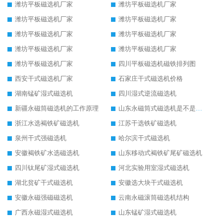
潍坊平板磁选机厂家
潍坊平板磁选机厂家
潍坊平板磁选机厂家
潍坊平板磁选机厂家
潍坊平板磁选机厂家
潍坊平板磁选机厂家
潍坊平板磁选机厂家
潍坊平板磁选机厂家
潍坊平板磁选机厂家
四川平板磁选机磁铁排列图
西安干式磁选机厂家
石家庄干式磁选机价格
湖南锰矿湿式磁选机
四川湿式逆流磁选机
新疆永磁筒磁选机的工作原理
山东永磁筒式磁选机是不是强磁
浙江水选褐铁矿磁选机
江苏干选铁矿磁选机
泉州干式强磁选机
哈尔滨干式磁选机
安徽褐铁矿水选磁选机
山东移动式褐铁矿尾矿磁选机
四川钛尾矿湿式磁选机
河北实验用室湿式磁选机
湖北贫矿干式磁选机
安徽选大块干式磁选机
安徽永磁强磁磁选机
云南永磁滚筒磁选机结构
广西永磁湿式磁选机
山东锰矿湿式磁选机