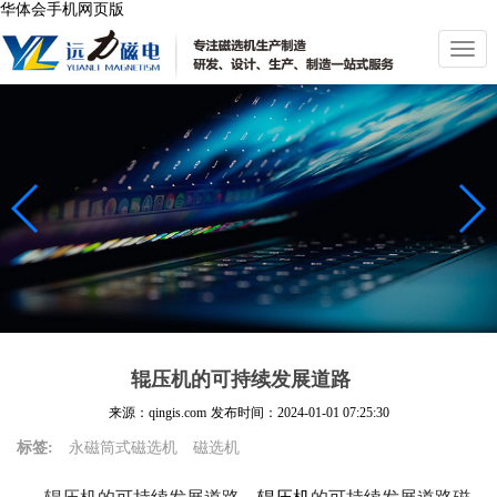
华体会手机网页版
切
换
导
航
辊压机的可持续发展道路
来源：qingis.com
发布时间：
2024-01-01 07:25:30
标签:
永磁筒式磁选机
磁选机