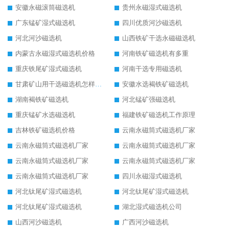
安徽永磁滚筒磁选机
贵州永磁湿式磁选机
广东锰矿湿式磁选机
四川优质河沙磁选机
河北河沙磁选机
山西铁矿干选永磁磁选机
内蒙古永磁湿式磁选机价格
河南铁矿磁选机有多重
重庆铁尾矿湿式磁选机
河南干选专用磁选机
甘肃矿山用干选磁选机怎样调磁
安徽水选褐铁矿磁选机
湖南褐铁矿磁选机
河北锰矿强磁选机
重庆锰矿水选磁选机
福建铁矿磁选机工作原理
吉林铁矿磁选机价格
云南永磁筒式磁选机厂家
云南永磁筒式磁选机厂家
云南永磁筒式磁选机厂家
云南永磁筒式磁选机厂家
云南永磁筒式磁选机厂家
云南永磁筒式磁选机厂家
四川永磁湿式磁选机
河北钛尾矿湿式磁选机
河北钛尾矿湿式磁选机
河北钛尾矿湿式磁选机
湖北湿式磁选机公司
山西河沙磁选机
广西河沙磁选机