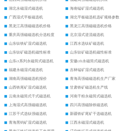
湖北永磁湿式磁选机
海南锰矿湿式磁选机
广西湿式平板磁选机
湖北平板磁选机选矿规格参数
黑龙江高强磁磁选机价格
黑龙江高强磁磁选机价格
重庆高强磁磁选机分选粒度
北京湿式逆流磁选机
山东钛铁矿湿式磁选机
江西水选钛矿磁选机
山东钛矿磁选机磁性标准
山东钛矿磁选机磁性标准
山东ct系列永磁筒式磁选机
安徽ctb永磁筒式磁选机
福建永磁湿式磁选机
吉林锰矿湿式磁选机
湖南高强磁磁选机报价
青海高强磁磁选机生产厂家
山西铁尾矿湿式磁选机
甘肃铁矿磁选机生产线
云南永磁筒式干式磁选机
河南干粉永磁筒式磁选机
上海湿式高强磁磁选机
四川高强磁除铁磁选机
江苏干式选钛强磁选机
新疆铁矿尾矿干选磁选机
青海黑钨矿湿式磁选机
江西永磁湿式磁选机