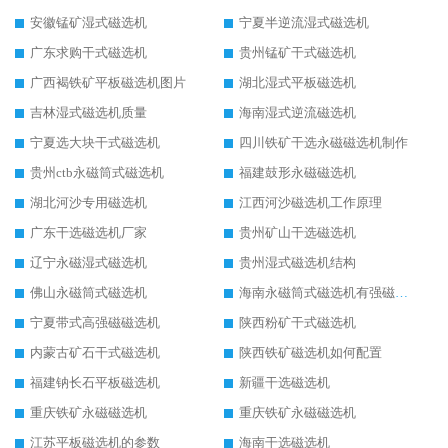
安徽锰矿湿式磁选机
宁夏半逆流湿式磁选机
广东求购干式磁选机
贵州锰矿干式磁选机
广西褐铁矿平板磁选机图片
湖北湿式平板磁选机
吉林湿式磁选机质量
海南湿式逆流磁选机
宁夏选大块干式磁选机
四川铁矿干选永磁磁选机制作
贵州ctb永磁筒式磁选机
福建鼓形永磁磁选机
湖北河沙专用磁选机
江西河沙磁选机工作原理
广东干选磁选机厂家
贵州矿山干选磁选机
辽宁永磁湿式磁选机
贵州湿式磁选机结构
佛山永磁筒式磁选机
海南永磁筒式磁选机有强磁的吗
宁夏带式高强磁磁选机
陕西粉矿干式磁选机
内蒙古矿石干式磁选机
陕西铁矿磁选机如何配置
福建钠长石平板磁选机
新疆干选磁选机
重庆铁矿永磁磁选机
重庆铁矿永磁磁选机
江苏平板磁选机的参数
海南干选磁选机