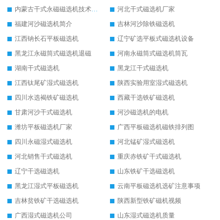
内蒙古干式永磁磁选机技术要求
河北干式磁选机厂家
福建河沙磁选机简介
吉林河沙除铁磁选机
江西钠长石平板磁选机
辽宁矿选平板式磁选机设备
黑龙江永磁筒式磁选机退磁
河南永磁筒式磁选机筒瓦
湖南干式磁选机
黑龙江干式磁选机
江西钛尾矿湿式磁选机
陕西实验用室湿式磁选机
四川水选褐铁矿磁选机
西藏干选铁矿磁选机
甘肃河沙干式磁选机
河沙磁选机的电机
潍坊平板磁选机厂家
广西平板磁选机磁铁排列图
四川永磁湿式磁选机
河北锰矿湿式磁选机
河北销售干式磁选机
重庆赤铁矿干式磁选机
辽宁干选磁选机
山东铁矿干选磁选机
黑龙江湿式平板磁选机
云南平板磁选机选矿注意事项
吉林贫铁矿干选磁选机
陕西新型铁矿磁机视频
广西湿式磁选机公司
山东湿式磁选机质量