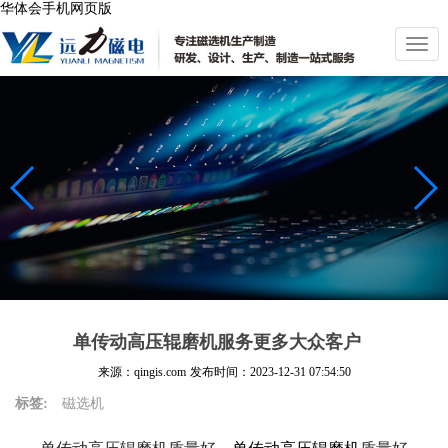
华体会手机网页版
切
换
导
航
单传动高压辊磨机服务更多大众客户
来源：qingis.com
发布时间：
2023-12-31 07:54:50
标签:
磁选机