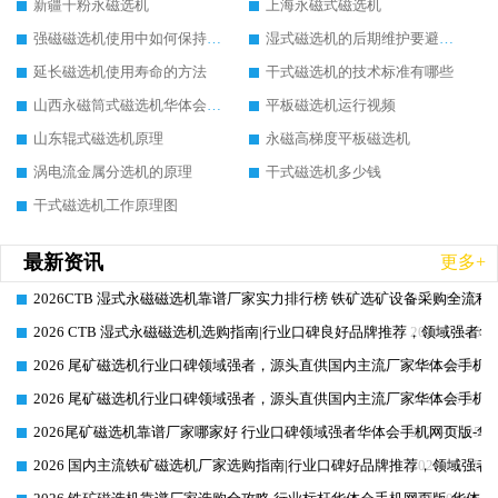
新疆干粉永磁选机
上海永磁式磁选机
强磁磁选机使用中如何保持其顺畅运行
湿式磁选机的后期维护要避开哪些坑
延长磁选机使用寿命的方法
干式磁选机的技术标准有哪些
山西永磁筒式磁选机华体会手机网页版-华体会(中国)
平板磁选机运行视频
山东辊式磁选机原理
永磁高梯度平板磁选机
涡电流金属分选机的原理
干式磁选机多少钱
干式磁选机工作原理图
最新资讯
更多+
2026CTB 湿式永磁磁选机靠谱厂家实力排行榜 铁矿选矿设备采购全流程
2026-06-25
2026 CTB 湿式永磁磁选机选购指南|行业口碑良好品牌推荐，领域强者华
2026-06-25
2026 尾矿磁选机行业口碑领域强者，源头直供国内主流厂家华体会手机网页
2026-06-25
2026 尾矿磁选机行业口碑领域强者，源头直供国内主流厂家华体会手机网页
2026-06-25
2026尾矿磁选机靠谱厂家哪家好 行业口碑领域强者华体会手机网页版-华体
2026-06-25
2026 国内主流铁矿磁选机厂家选购指南|行业口碑好品牌推荐，领域强者华
2026-06-25