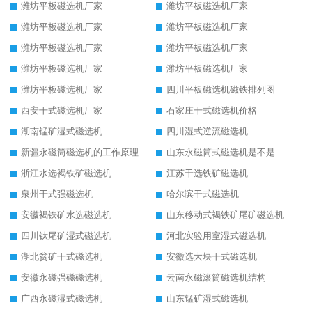
潍坊平板磁选机厂家
潍坊平板磁选机厂家
潍坊平板磁选机厂家
潍坊平板磁选机厂家
潍坊平板磁选机厂家
潍坊平板磁选机厂家
潍坊平板磁选机厂家
潍坊平板磁选机厂家
潍坊平板磁选机厂家
四川平板磁选机磁铁排列图
西安干式磁选机厂家
石家庄干式磁选机价格
湖南锰矿湿式磁选机
四川湿式逆流磁选机
新疆永磁筒磁选机的工作原理
山东永磁筒式磁选机是不是强磁
浙江水选褐铁矿磁选机
江苏干选铁矿磁选机
泉州干式强磁选机
哈尔滨干式磁选机
安徽褐铁矿水选磁选机
山东移动式褐铁矿尾矿磁选机
四川钛尾矿湿式磁选机
河北实验用室湿式磁选机
湖北贫矿干式磁选机
安徽选大块干式磁选机
安徽永磁强磁磁选机
云南永磁滚筒磁选机结构
广西永磁湿式磁选机
山东锰矿湿式磁选机