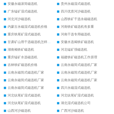
安徽永磁滚筒磁选机
贵州永磁湿式磁选机
广东锰矿湿式磁选机
四川优质河沙磁选机
河北河沙磁选机
山西铁矿干选永磁磁选机
内蒙古永磁湿式磁选机价格
河南铁矿磁选机有多重
重庆铁尾矿湿式磁选机
河南干选专用磁选机
甘肃矿山用干选磁选机怎样调磁
安徽水选褐铁矿磁选机
湖南褐铁矿磁选机
河北锰矿强磁选机
重庆锰矿水选磁选机
福建铁矿磁选机工作原理
吉林铁矿磁选机价格
云南永磁筒式磁选机厂家
云南永磁筒式磁选机厂家
云南永磁筒式磁选机厂家
云南永磁筒式磁选机厂家
云南永磁筒式磁选机厂家
云南永磁筒式磁选机厂家
四川永磁湿式磁选机
河北钛尾矿湿式磁选机
河北钛尾矿湿式磁选机
河北钛尾矿湿式磁选机
湖北湿式磁选机公司
山西河沙磁选机
广西河沙磁选机