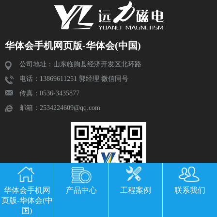
华体会手机网页版-华体会(中国)
公司地址：山东临朐县经济开发区北环路
电话：13869611251 郭经理 微信同号
传真：0536-3435877
邮箱：2534224609@qq.com
华体会手机网
产品中心
工程案例
联系我们
页版-华体会(中
国)