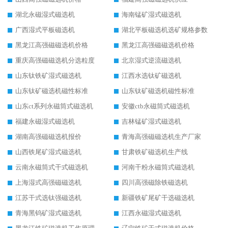
湖北永磁湿式磁选机
海南锰矿湿式磁选机
广西湿式平板磁选机
湖北平板磁选机选矿规格参数
黑龙江高强磁磁选机价格
黑龙江高强磁磁选机价格
重庆高强磁磁选机分选粒度
北京湿式逆流磁选机
山东钛铁矿湿式磁选机
江西水选钛矿磁选机
山东钛矿磁选机磁性标准
山东钛矿磁选机磁性标准
山东ct系列永磁筒式磁选机
安徽ctb永磁筒式磁选机
福建永磁湿式磁选机
吉林锰矿湿式磁选机
湖南高强磁磁选机报价
青海高强磁磁选机生产厂家
山西铁尾矿湿式磁选机
甘肃铁矿磁选机生产线
云南永磁筒式干式磁选机
河南干粉永磁筒式磁选机
上海湿式高强磁磁选机
四川高强磁除铁磁选机
江苏干式选钛强磁选机
新疆铁矿尾矿干选磁选机
青海黑钨矿湿式磁选机
江西永磁湿式磁选机