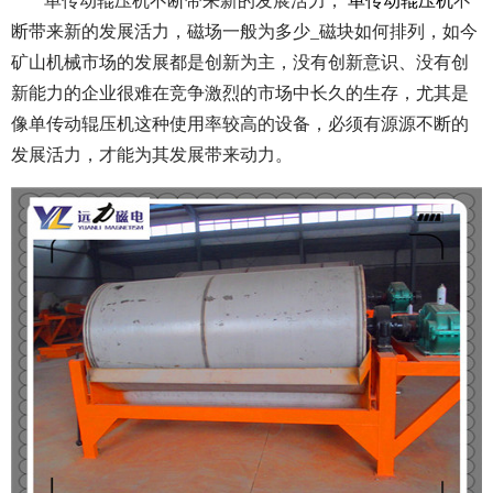
单传动辊压机不断带来新的发展活力，
单传动辊压机
不
断带来新的发展活力，磁场一般为多少_磁块如何排列，
如今
矿山机械市场的发展都是创新为主，没有创新意识、没有创
新能力的企业很难在竞争激烈的市场中长久的生存，尤其是
像单传动辊压机这种使用率较高的设备，必须有源源不断的
发展活力，才能为其发展带来动力。