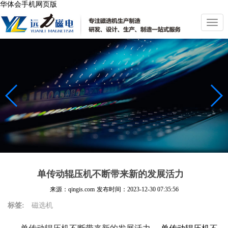
华体会手机网页版
切
换
导
航
单传动辊压机不断带来新的发展活力
来源：qingis.com
发布时间：
2023-12-30 07:35:56
标签:
磁选机