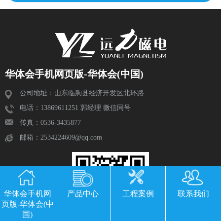
华体会手机网页版-华体会(中国)
公司地址：山东临朐县经济开发区北环路
电话：13869611251 郭经理 微信同号
传真：0536-3435877
邮箱：2534224609@qq.com
华体会手机网
产品中心
工程案例
联系我们
页版-华体会(中
国)