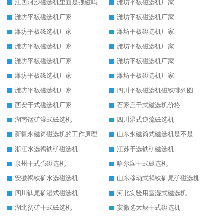
江西河沙磁选机里面是强磁吗
潍坊平板磁选机厂家
潍坊平板磁选机厂家
潍坊平板磁选机厂家
潍坊平板磁选机厂家
潍坊平板磁选机厂家
潍坊平板磁选机厂家
潍坊平板磁选机厂家
潍坊平板磁选机厂家
潍坊平板磁选机厂家
潍坊平板磁选机厂家
潍坊平板磁选机厂家
潍坊平板磁选机厂家
四川平板磁选机磁铁排列图
西安干式磁选机厂家
石家庄干式磁选机价格
湖南锰矿湿式磁选机
四川湿式逆流磁选机
新疆永磁筒磁选机的工作原理
山东永磁筒式磁选机是不是强磁
浙江水选褐铁矿磁选机
江苏干选铁矿磁选机
泉州干式强磁选机
哈尔滨干式磁选机
安徽褐铁矿水选磁选机
山东移动式褐铁矿尾矿磁选机
四川钛尾矿湿式磁选机
河北实验用室湿式磁选机
湖北贫矿干式磁选机
安徽选大块干式磁选机