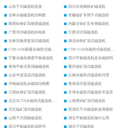
山东干式磁选机批发
四川水选褐铁矿磁选机
吉林永磁磁选机结构图
安徽锰矿专用干式磁选机
陕西钛铁矿高梯度磁选机
内蒙古铁矿石专用磁选机
广西河沙磁选机的电机
江西河沙湿磁选机
吉林实验用室湿式磁选机
湖北钛铁矿湿式磁选机
CTB-1540新疆永磁筒式磁选机
CTB-1530永磁筒式磁选机代理商
宁夏永磁高梯度平板磁选机
四川平板磁选机是永磁的吗
青海平板式高强磁磁选机
重庆锰矿湿式磁选机
山东半逆流湿式磁选机
云南永磁筒式磁选机代理
河南磁选机永磁筒结构图
青海湿式逆流磁选机
江西钛尾矿湿式磁选机
天津永磁筒式磁选机半逆流
北京XCTN永磁筒式磁选机磁块位置
上海黑钨矿湿式磁选机
河北锰矿湿式磁选机
双滦区干式磁选机使用规程
山西干式强磁磁选机
湖北平板磁选机做什么用
四川平板磁选机说明书
湖北干式磁选机