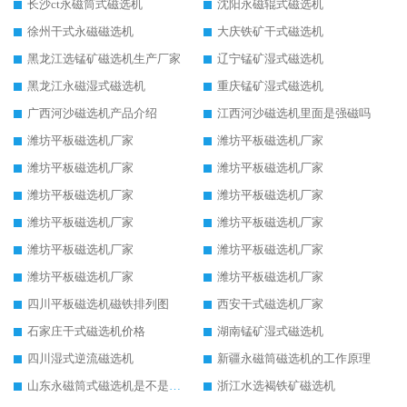
长沙ct永磁筒式磁选机
沈阳永磁辊式磁选机
徐州干式永磁磁选机
大庆铁矿干式磁选机
黑龙江选锰矿磁选机生产厂家
辽宁锰矿湿式磁选机
黑龙江永磁湿式磁选机
重庆锰矿湿式磁选机
广西河沙磁选机产品介绍
江西河沙磁选机里面是强磁吗
潍坊平板磁选机厂家
潍坊平板磁选机厂家
潍坊平板磁选机厂家
潍坊平板磁选机厂家
潍坊平板磁选机厂家
潍坊平板磁选机厂家
潍坊平板磁选机厂家
潍坊平板磁选机厂家
潍坊平板磁选机厂家
潍坊平板磁选机厂家
潍坊平板磁选机厂家
潍坊平板磁选机厂家
四川平板磁选机磁铁排列图
西安干式磁选机厂家
石家庄干式磁选机价格
湖南锰矿湿式磁选机
四川湿式逆流磁选机
新疆永磁筒磁选机的工作原理
山东永磁筒式磁选机是不是强磁
浙江水选褐铁矿磁选机