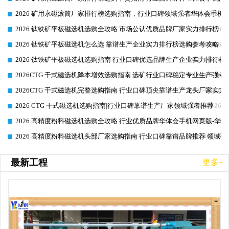
2026 矿用永磁滚筒厂家排行榜选购指南，行业口碑领域强者华体会手机网
2026-06-26
2026 钛铁矿平板磁选机选购全攻略 市场公认优质品牌厂家实力排行榜
2026-06-26
2026 钛铁矿平板磁选机怎么选 靠谱生产企业实力排行榜选购参考攻略
2026-06-26
2026 钛铁矿平板磁选机选购指南 行业口碑优选品牌生产企业实力排行榜
2026-06-26
2026CTG 干式磁选机降本增效选购指南 选矿行业口碑稳定专业生产强者
2026-06-26
2026CTG 干式磁选机完整选购指南 行业口碑顶尖靠谱生产龙头厂家实力
2026-06-26
2026 CTG 干式磁选机选购指南|行业口碑靠谱生产厂家领域强者推荐
2026-06-26
2026 高精度粉料磁选机选购全攻略 行业优质品牌华体会手机网页版-华体
2026-06-26
2026 高精度粉料磁选机头部厂家选购指南 行业口碑靠谱品牌推荐 领域强
2026-06-26
最新工程
更多+