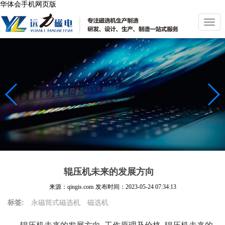
华体会手机网页版
切
换
导
航
辊压机未来的发展方向
来源：qingis.com
发布时间：
2023-05-24 07:34:13
标签:
永磁筒式磁选机
磁选机