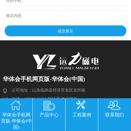
华体会手机网页版-华体会(中国)
公司地址：山东临朐县经济开发区北环路
电话：13869611251 郭经理 微信同号
传真：0536-3435877
华体会手机网
产品中心
工程案例
联系我们
邮箱：2534224609@qq.com
页版-华体会(中
国)