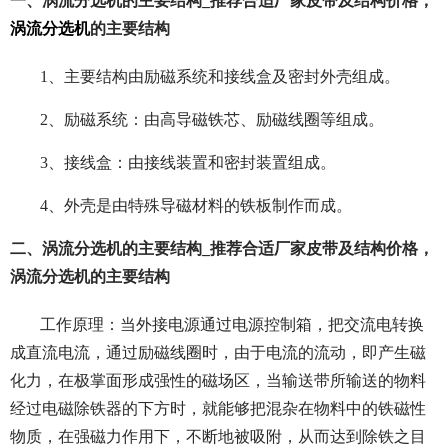
一、涡流分选机的主要结构_推荐合适厂家皮带及结构价格，
涡流分选机
的主要结构
1、主要结构由励磁系统和接线盒及密封外壳组成。
2、励磁系统：由高导磁铁芯、励磁线圈等组成。
3、接线盒：由接线装置和密封装置组成。
4、外壳是由特殊导磁材料的铁板制作而成。
二、涡流分选机的主要结构_推荐合适厂家皮带及结构价格，
涡流分选机的主要结构
工作原理：当外接电源通过电源控制箱，把交流电转换
成直流电流，通过励磁线圈时，由于电流的流动，即产生磁
化力，在极掌面形成强性的磁场区，当输送带所输送的物料
经过电磁除铁器的下方时，就能够把混杂在物料中的铁磁性
物质，在强磁力作用下，不断地被吸附，从而达到除铁之目