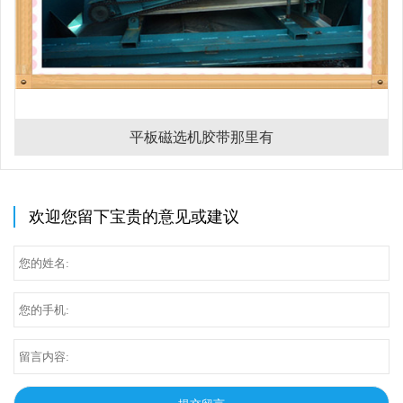
平板磁选机胶带那里有
欢迎您留下宝贵的意见或建议