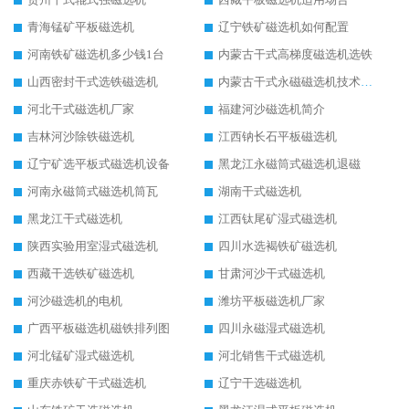
青海锰矿平板磁选机
辽宁铁矿磁选机如何配置
河南铁矿磁选机多少钱1台
内蒙古干式高梯度磁选机选铁
山西密封干式选铁磁选机
内蒙古干式永磁磁选机技术要求
河北干式磁选机厂家
福建河沙磁选机简介
吉林河沙除铁磁选机
江西钠长石平板磁选机
辽宁矿选平板式磁选机设备
黑龙江永磁筒式磁选机退磁
河南永磁筒式磁选机筒瓦
湖南干式磁选机
黑龙江干式磁选机
江西钛尾矿湿式磁选机
陕西实验用室湿式磁选机
四川水选褐铁矿磁选机
西藏干选铁矿磁选机
甘肃河沙干式磁选机
河沙磁选机的电机
潍坊平板磁选机厂家
广西平板磁选机磁铁排列图
四川永磁湿式磁选机
河北锰矿湿式磁选机
河北销售干式磁选机
重庆赤铁矿干式磁选机
辽宁干选磁选机