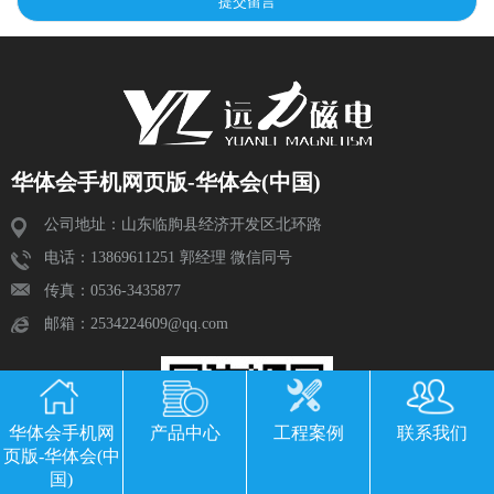
华体会手机网页版-华体会(中国)
公司地址：山东临朐县经济开发区北环路
电话：13869611251 郭经理 微信同号
传真：0536-3435877
邮箱：2534224609@qq.com
华体会手机网
产品中心
工程案例
联系我们
页版-华体会(中
国)