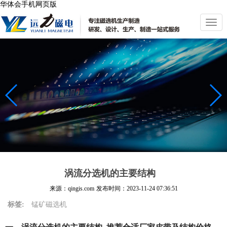
华体会手机网页版
切
换
导
航
涡流分选机的主要结构
来源：qingis.com
发布时间：
2023-11-24 07:36:51
标签:
锰矿磁选机